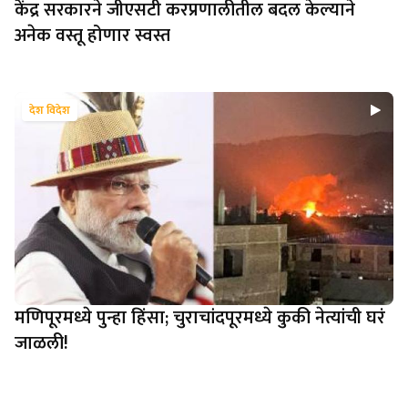
केंद्र सरकारने जीएसटी करप्रणालीतील बदल केल्याने
अनेक वस्तू होणार स्वस्त
देश विदेश
मणिपूरमध्ये पुन्हा हिंसा; चुराचांदपूरमध्ये कुकी नेत्यांची घरं
जाळली!