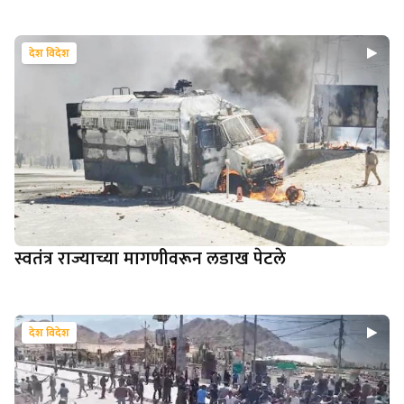
देश विदेश
स्वतंत्र राज्याच्या मागणीवरून लडाख पेटले
देश विदेश