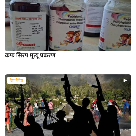
कफ सिरप मृत्यू प्रकरण
देश विदेश