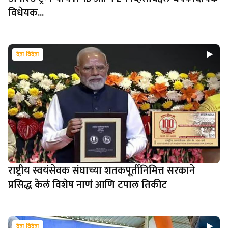
विधेयक...
देश विदेश
राष्ट्रीय स्वयंसेवक संघाच्या शतकपूर्तीनिमित्त सरकाने
प्रसिद्ध केलं विशेष नाणं आणि टपाल तिकीट
देश विदेश