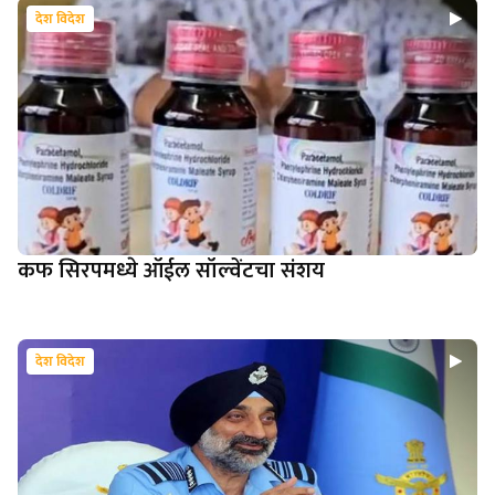
देश विदेश
कफ सिरपमध्ये ऑईल सॉल्वेंटचा संशय
देश विदेश