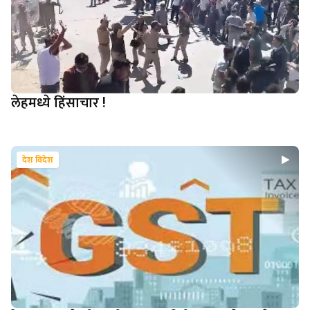
लेहमध्ये हिंसाचार !
देश विदेश