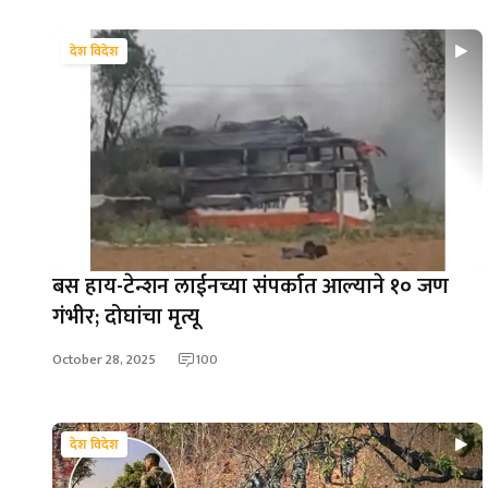
देश विदेश
बस हाय-टेन्शन लाईनच्या संपर्कात आल्याने १० जण
गंभीर; दोघांचा मृत्यू
October 28, 2025
100
देश विदेश