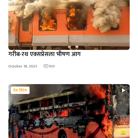
गरीब-रथ एक्सप्रेसला भीषण आग
October 18, 2025
100
देश विदेश