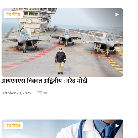
देश विदेश
आयएनएस विक्रांत अद्वितीय : नरेंद्र मोदी
October 20, 2025
100
देश विदेश