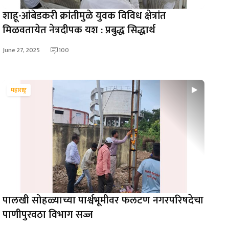
शाहू-आंबेडकरी क्रांतीमुळे युवक विविध क्षेत्रांत
मिळवतायेत नेत्रदीपक यश : प्रबुद्ध सिद्धार्थ
June 27, 2025
100
महाराष्ट्र
पालखी सोहळ्याच्या पार्श्वभूमीवर फलटण नगरपरिषदेचा
पाणीपुरवठा विभाग सज्ज