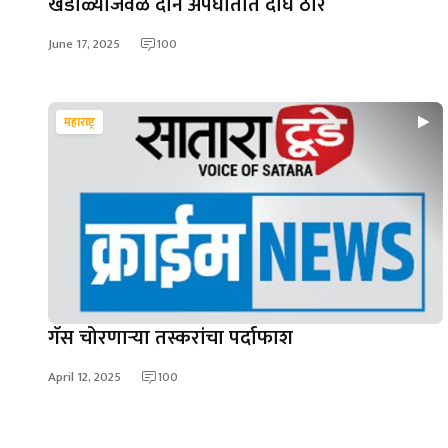
खंडाळ्याजवळ दोन अपघातात दोघे ठार
June 17, 2025
100
महाराष्ट्र
गॅस चोरणार्‍या तस्करांचा पर्दाफाश
April 12, 2025
100