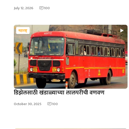
July 12, 2026
100
महाराष्ट्र
डिझेलसाठी खंडाळ्याच्या लालपरीची वणवण
October 30, 2025
100