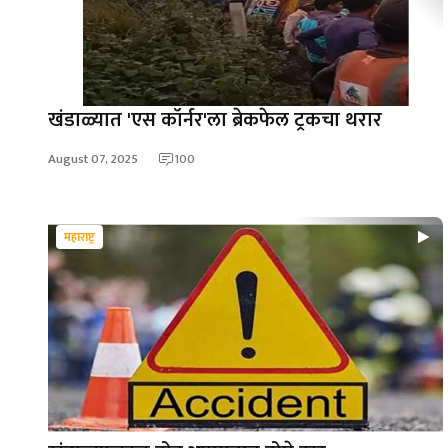
खंडाळ्यात 'एस कॉर्नर'ला ब्रेकफेल ट्रकचा थरार
August 07, 2025
100
महाराष्ट्र