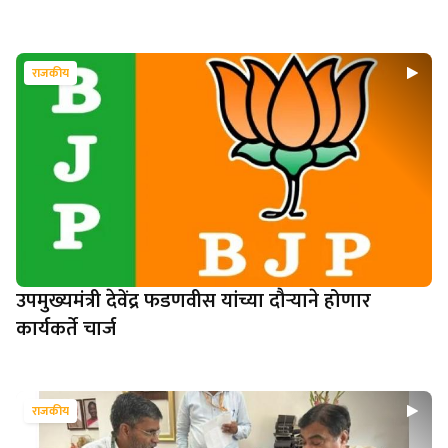
राजकीय
उपमुख्यमंत्री देवेंद्र फडणवीस यांच्या दौऱ्याने होणार
कार्यकर्ते चार्ज
राजकीय