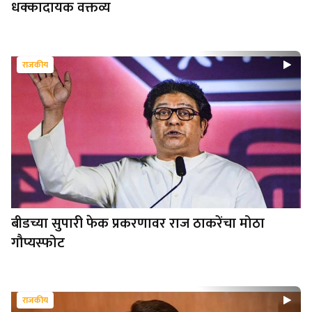
धक्कादायक वक्तव्य
राजकीय
बीडच्या सुपारी फेक प्रकरणावर राज ठाकरेंचा मोठा
गौप्यस्फोट
राजकीय