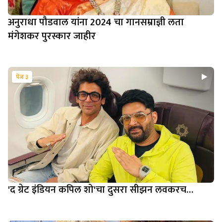
अनुराधा पौडवाल यांना 2024 चा गानसम्राज्ञी लता
मंगेशकर पुरस्कार जाहीर
पेज ३
'द ग्रेट इंडियन कपिल शो'चा दुसरा सीझन लवकरच…