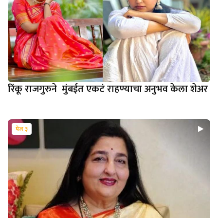
रिंकू राजगुरुने मुंबईत एकटं राहण्याचा अनुभव केला शेअर
पेज ३