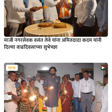
माजी नगरसेवक वसंत लेवे यांना अमितदादा कदम यांनी
दिल्या वाढदिवसाच्या शुभेच्छा
महाराष्ट्र