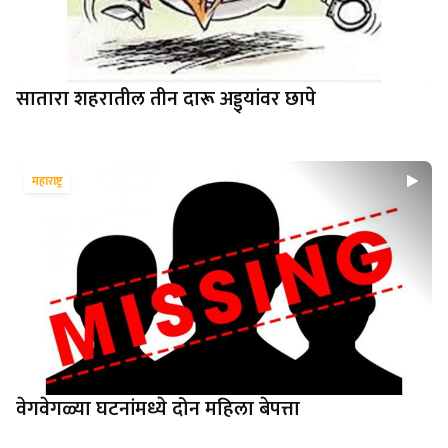
सातारा शहरातील तीन दारू अड्ड्यांवर छापे
महाराष्ट्र
वेगवेगळ्या घटनांमध्ये दोन महिला बेपत्ता