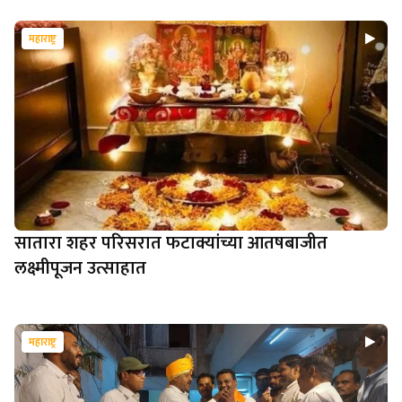
महाराष्ट्र
सातारा शहर परिसरात फटाक्यांच्या आतषबाजीत
लक्ष्मीपूजन उत्साहात
महाराष्ट्र