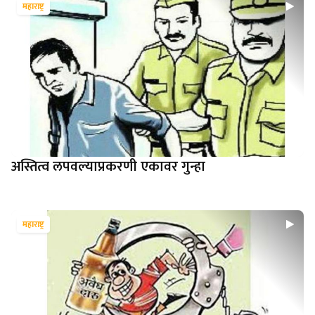
महाराष्ट्र
अस्तित्व लपवल्याप्रकरणी एकावर गुन्हा
महाराष्ट्र