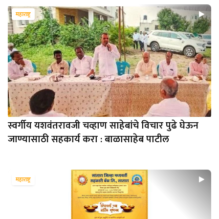
महाराष्ट्र
स्वर्गीय यशवंतरावजी चव्हाण साहेबांचे विचार पुढे घेऊन
जाण्यासाठी सहकार्य करा : बाळासाहेब पाटील
महाराष्ट्र