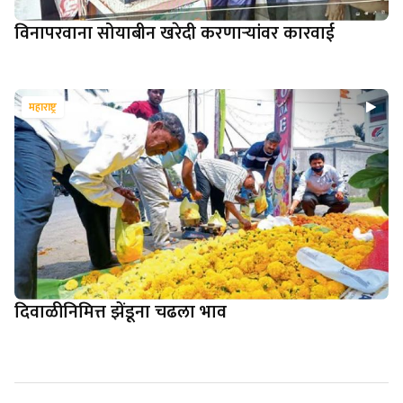
विनापरवाना सोयाबीन खरेदी करणार्‍यांवर कारवाई
महाराष्ट्र
दिवाळीनिमित्त झेंडूना चढला भाव