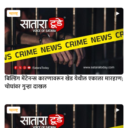
महाराष्ट्र
बिल्डिंग मेंटेनन्स कारणावरून खेड येथील एकाला मारहाण;
चोघांवर गुन्हा दाखल
महाराष्ट्र