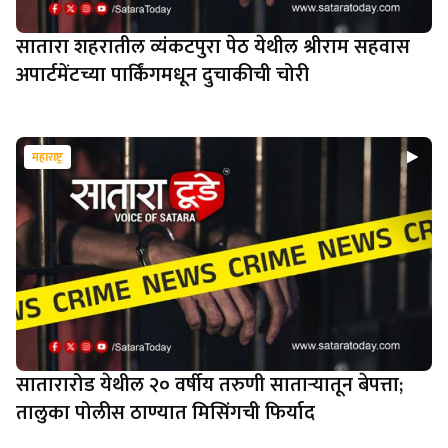
सातारा शहरातील व्यंकटपुरा पेठ येथील श्रीराम सहवास
अपार्टमेंटच्या पार्किंगमधून दुचाकीची चोरी
महाराष्ट्र
सातारारोड येथील २० वर्षीय तरुणी साताऱ्यातून बेपत्ता;
तालुका पोलीस ठाण्यात मिसिंगची फिर्याद