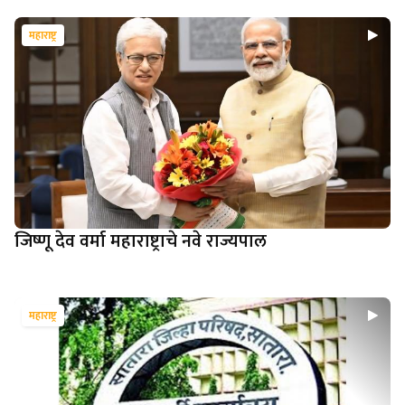
महाराष्ट्र
जिष्णू देव वर्मा महाराष्ट्राचे नवे राज्यपाल
महाराष्ट्र