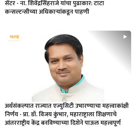
सेंटर - ना. शिवेंद्रसिंहराजे यांचा पुढाकार: टाटा
कन्सल्टन्सीच्या अधिकाऱ्यांकडून पाहणी
महाराष्ट्र
अर्थसंकल्पात राज्यात एज्युसिटी उभारण्याचा महत्त्वाकांक्षी
निर्णय - प्रा. डॉ. विजय कुंभार, महाराष्ट्राला शिक्षणाचे
आंतरराष्ट्रीय केंद्र बनविण्याच्या दिशेने पाऊल महत्त्वपूर्ण