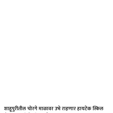
शाहूपुरीतील चोरगे माळावर उभे राहणार हायटेक स्किल