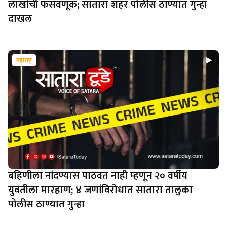
लाखांची फसवणूक; सातारा शहर पोलीस ठाण्यात गुन्हा
दाखल
महाराष्ट्र
बहिणीला नांदण्यास पाठवत नाही म्हणून २० वर्षीय
युवतीला मारहाण; ४ जणांविरोधात सातारा तालुका
पोलीस ठाण्यात गुन्हा