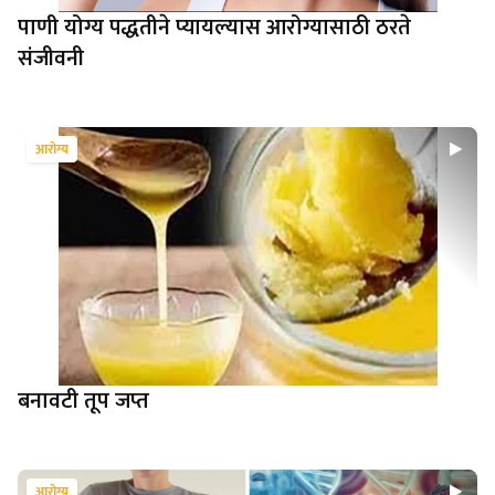
पाणी योग्य पद्धतीने प्यायल्यास आरोग्यासाठी ठरते
संजीवनी
आरोग्य
बनावटी तूप जप्त
आरोग्य