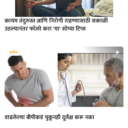
कायम तंदुरुस्त आणि निरोगी राहण्यासाठी सकाळी
उठल्यानंतर फॉलो करा 'या' सोप्या टिप्स
आरोग्य
वाढलेल्या बीपीकडं चुकूनही दूर्लक्ष करू नका