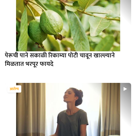
पेरूची पाने सकाळी रिकाम्या पोटी चावून खाल्ल्याने
मिळतात भरपूर फायदे
आरोग्य