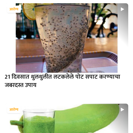
आरोग्य
21 दिवसात थुलथुलीत लटकलेले पोट सपाट करण्याचा
जबरदस्त उपाय
आरोग्य