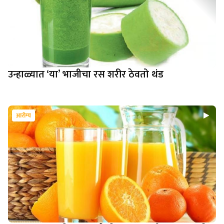
उन्हाळ्यात ‘या’ भाजीचा रस शरीर ठेवतो थंड
आरोग्य