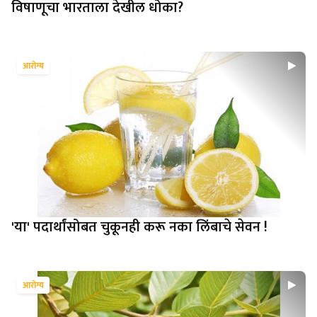
विषाणूचा भारताला देखील धोका?
आरोग्य
'या' पदार्थांसोबत चुकूनही करू नका लिंबाचे सेवन !
आरोग्य