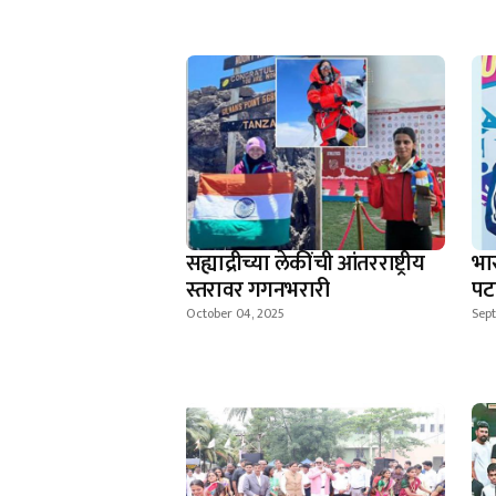
सह्याद्रीच्या लेकींची आंतरराष्ट्रीय
भा
स्तरावर गगनभरारी
पट
October 04, 2025
Sep