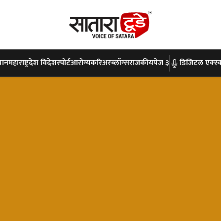
पान
महाराष्ट्र
देश विदेश
स्पोर्ट
आरोग्य
करिअर
ब्लॉग्स
राजकीय
पेज ३
डिजिटल एक्स्क