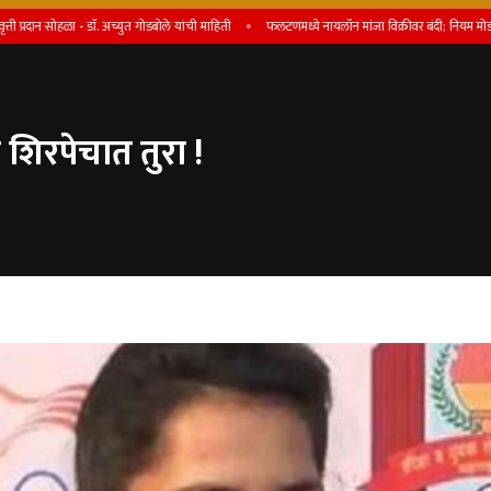
 सोहळा - डाॅ. अच्युत गोडबोले यांची माहिती
फलटणमध्ये नायलॉन मांजा विक्रीवर बंदी; नियम मोडल्यास परवाना र
ा शिरपेचात तुरा !