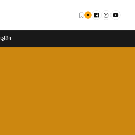
0
्लूजिव