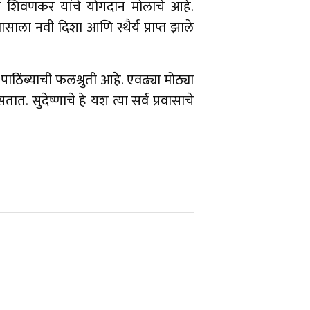
िभा शिवणकर यांचे योगदान मोलाचे आहे.
ासाला नवी दिशा आणि स्थैर्य प्राप्त झाले
ठिंब्याची फलश्रुती आहे. एवढ्या मोठ्या
ात. सुदेष्णाचे हे यश त्या सर्व प्रवासाचे