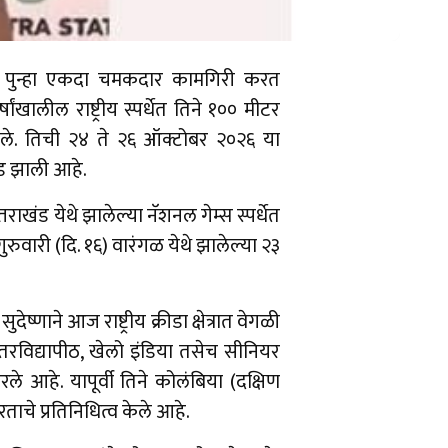
्धेत पुन्हा एकदा चमकदार कामगिरी करत
ंखालील राष्ट्रीय स्पर्धेत तिने १०० मीटर
केले. तिची २४ ते २६ ऑक्टोबर २०२६ या
वड झाली आहे.
उत्तराखंड येथे झालेल्या नॅशनल गेम्स स्पर्धेत
ुवारी (दि. १६) वारंगळ येथे झालेल्या २३
्णाने आज राष्ट्रीय क्रीडा क्षेत्रात वेगळी
ंतरविद्यापीठ, खेलो इंडिया तसेच सीनियर
े आहे. यापूर्वी तिने कोलंबिया (दक्षिण
ाचे प्रतिनिधित्व केले आहे.