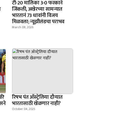
टी-20 मालिका 3-0 फरकाने
स
जिंकली, अखेरच्या सामन्यात
भारतानं 73 धावांनी विजय
मिळवला; न्यूझीलंडचा पराभव
March 08, 2026
ळी'
रिषभ पंत ऑस्ट्रेलिया दौऱ्यात
्सने
भारतासाठी खेळणार नाही?
October 04, 2025