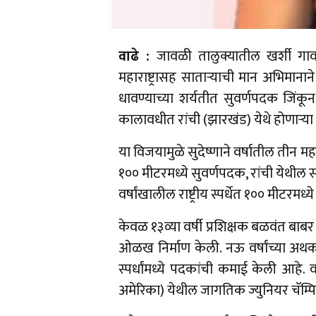
वाढे :
जावळी तालुक्यातील खर्शी गाव
महाराष्ट्रासह साताऱ्याची मान अभिमानाने
धावण्याच्या शर्यतीत सुवर्णपदक जिंक
कालावधीत रांची (झारखंड) येथे होणाऱ्या
या विजयामुळे सुदेष्णाने वर्षातील तीन महत्त्
१०० मीटरमध्ये सुवर्णपदक, रांची येथील 
वर्षांखालील राष्ट्रीय स्पर्धेत १०० मीटरम
केवळ १३व्या वर्षी प्रशिक्षक बळवंत बाबर य
ओळख निर्माण केली. नऊ वर्षांच्या अथक 
स्पर्धांमध्ये पदकांची कमाई केली आहे.
अमेरिका) येथील जागतिक ज्युनियर चॅम्पि