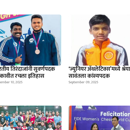
रतीय तिरंदाजांनी सुवर्णपदक
‘ज्युनियर ॲथलेटिक्स’मध्ये श्रेय
कावीत रचला इतिहास
सावंतला कांस्यपदक
tember 10, 2025
September 09, 2025