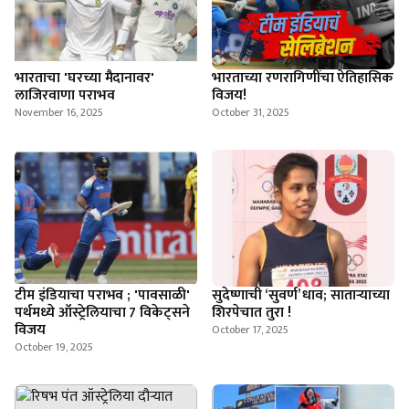
भारताचा 'घरच्या मैदानावर'
भारताच्या रणरागिणींचा ऐतिहासिक
लाजिरवाणा पराभव
विजय!
November 16, 2025
October 31, 2025
टीम इंडियाचा पराभव ; 'पावसाळी'
सुदेष्णाची ‘सुवर्ण’ धाव; साताऱ्याच्या
पर्थमध्ये ऑस्ट्रेलियाचा 7 विकेट्सने
शिरपेचात तुरा !
विजय
October 17, 2025
October 19, 2025