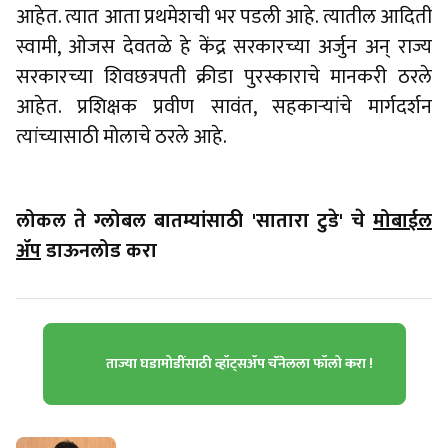
आहेत. त्यात आता प्रथमेशची भर पडली आहे. त्यातील आदिती
स्वामी, ओजस देवतळे हे केंद्र सरकारच्या अर्जुन अन् राज्य
सरकारच्या शिवछत्रपती क्रीडा पुरस्काराचे मानकरी ठरले
आहेत. प्रशिक्षक प्रवीण सावंत, सहकाऱ्यांचे मार्गदर्शन
त्यांच्यासाठी मोलाचे ठरले आहे.
लोकल ते ग्लोबल बातम्यांसाठी 'सातारा टुडे' चे
मोबाईल
ॲप
डाऊनलोड करा
ताज्या घडामोडींसाठी व्हॉट्सॲप चॅनेलला फॉलो करा !