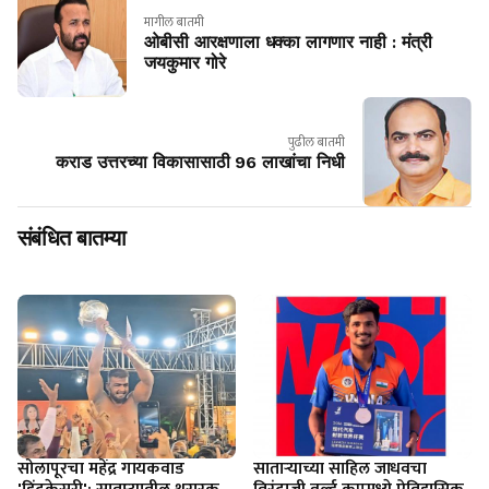
मागील बातमी
ओबीसी आरक्षणाला धक्का लागणार नाही : मंत्री
जयकुमार गोरे
पुढील बातमी
कराड उत्तरच्या विकासासाठी 96 लाखांचा निधी
संबंधित बातम्या
सोलापूरचा महेंद्र गायकवाड
साताऱ्याच्या साहिल जाधवचा