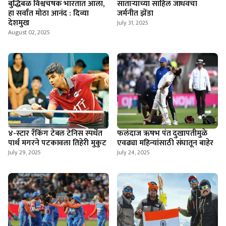
बुद्धिबळ विश्वचषक भारतात आला,
साताऱ्याच्या साहिल जाधवचा
हा सर्वांत मोठा आनंद : दिव्या
जर्मनीत झेंडा
देशमुख
July 31, 2025
August 02, 2025
४-स्टार रँकिंग टेबल टेनिस स्पर्धेत
फलंदाज ऋषभ पंत दुखापतीमुळे
पार्थ मगरने पटकावला तिहेरी मुकुट
एवढ्या महिन्यांसाठी संघातून बाहेर
July 29, 2025
July 24, 2025