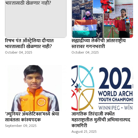
रिषभ पंत ऑस्ट्रेलिया दौऱ्यात
सह्याद्रीच्या लेकींची आंतरराष्ट्रीय
भारतासाठी खेळणार नाही?
स्तरावर गगनभरारी
October 04, 2025
October 04, 2025
‘ज्युनियर ॲथलेटिक्स’मध्ये श्रेया
जागतिक तिरंदाजी स्पर्धेत
सावंतला कांस्यपदक
महाराष्ट्रातील मुलींची अभिमानास्पद
कामगिरी
September 09, 2025
August 25, 2025