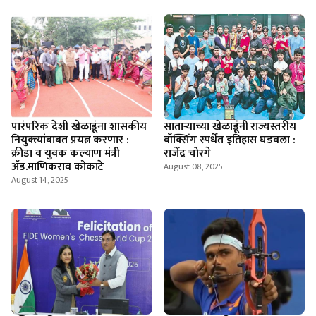
पारंपरिक देशी खेळाडूंना शासकीय
सातार्‍याच्या खेळाडूंनी राज्यस्तरीय
नियुक्त्यांबाबत प्रयत्न करणार :
बॉक्सिंग स्पर्धेत इतिहास घडवला :
क्रीडा व युवक कल्याण मंत्री
राजेंद्र चोरगे
ॲड.माणिकराव कोकाटे
August 08, 2025
August 14, 2025