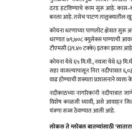
दरड हटविण्याचे काम सुरू आहे. कास–ब
बनला आहे. तसेच पाटण तालुक्यातील खुड
कोयना धरणाच्या पाणलोट क्षेत्रात सुरू
धरणात ७९,७०८ क्युसेक्स पाण्याची आव
टीएमसी (३९.४० टक्के) इतका झाला आहे
कोयना येथे ६५ मि.मी., नवजा येथे ६३ मि
सहा वाजल्यापासून निरा नदीपात्रात ६,
वाढ होण्याची शक्यता प्रशासनाने व्यक्त 
नदीकाठच्या नागरिकांनी नदीपात्रात जाण
विशेष काळजी घ्यावी, असे आवाहन जिल्
यंत्रणा सज्ज ठेवण्यात आली आहे.
लोकल ते ग्लोबल बातम्यांसाठी 'सातारा 