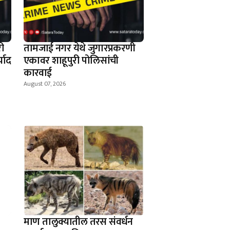
ी
तामजाई नगर येथे जुगारप्रकरणी
्याद
एकावर शाहूपुरी पोलिसांची
कारवाई
August 07, 2026
माण तालुक्यातील तरस संवर्धन