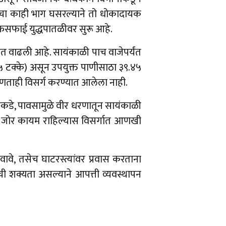
याचा काही भाग घसरल्याने तो धोकादायक
ाफसफाई युद्धपातळीवर सुरू आहे.
ात वाढली आहे. सायंकाळी पाच वाजेपर्यंत
 टक्के) असून उपयुक्त पाणीसाठा ३९.४५
ताही विसर्ग करण्यात आलेला नाही.
सरीकडे, पावसामुळे वीर धरणातून सायंकाळी
ाचा जोर कायम राहिल्यास विसर्गात आणखी
ावे, तसेच घाटरस्त्यांवर प्रवास करताना
ी शक्यता असल्याने आपत्ती व्यवस्थापन