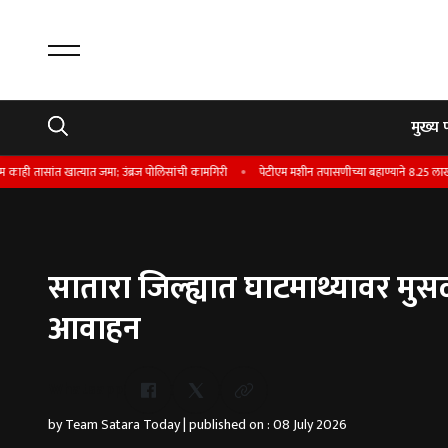
मुख्य 
त्यात जमा; उंब्रज पोलिसांची कामगिरी
पेटीएम मशीन तपासणीच्या बहाण्याने 8.25 लाखांची फसवणू
सातारा जिल्ह्यात घाटमाथ्यावर मुस
आवाहन
Whatsapp
by Team Satara Today | published on : 08 July 2026