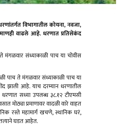
रणांतर्गत विभागातील कोयना, नवजा,
प्रमाणही वाढले आहे. धरणात प्रतिसेकंद
ते मंगळवार संध्याकाळी पाच या चोवीस
ळी पाच ते मंगळवार संध्याकाळी पाच या
ोंद झाली आहे. याच दरम्यान धरणातील
 धरणात सध्या उपलब्ध ३८.१२ टीएमसी
वसात मोठ्या प्रमाणावर वादळी वारे वाहत
िक रस्ते महामार्ग खचणे, स्थानिक घरं,
ातत्याने घडत आहेत.