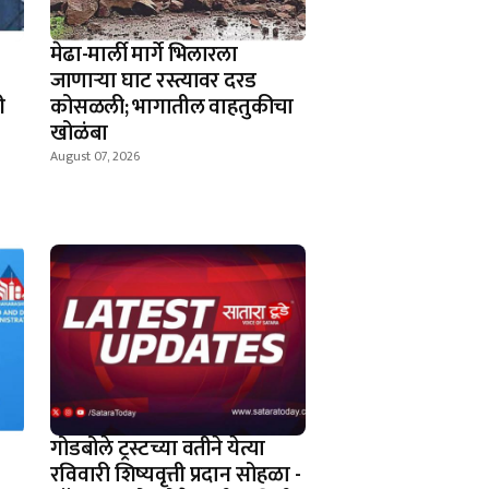
मेढा-मार्ली मार्गे भिलारला
जाणाऱ्या घाट रस्त्यावर दरड
ी
कोसळली; भागातील वाहतुकीचा
खोळंबा
August 07, 2026
गोडबोले ट्रस्टच्या वतीने येत्या
रविवारी शिष्यवृत्ती प्रदान सोहळा -