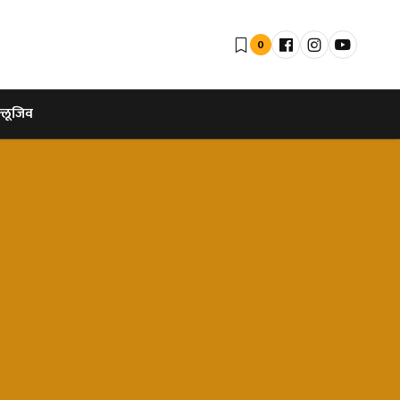
0
्लूजिव