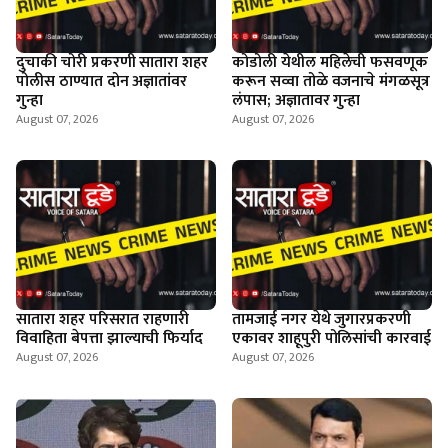
दुचाकी चोरी प्रकरणी सातारा शहर
कोडोली येथील महिलेची फसवणूक
पोलीस ठाण्यात दोन अज्ञातांवर
करून सव्वा तोळे वजनाचे मंगळसूत्र
गुन्हा
लंपास; अज्ञातावर गुन्हा
August 07, 2026
August 07, 2026
सातारा शहर परिसरात राहणारी
तामजाई नगर येथे जुगारप्रकरणी
विवाहिता बेपत्ता झाल्याची फिर्याद
एकावर शाहूपुरी पोलिसांची कारवाई
August 07, 2026
August 07, 2026