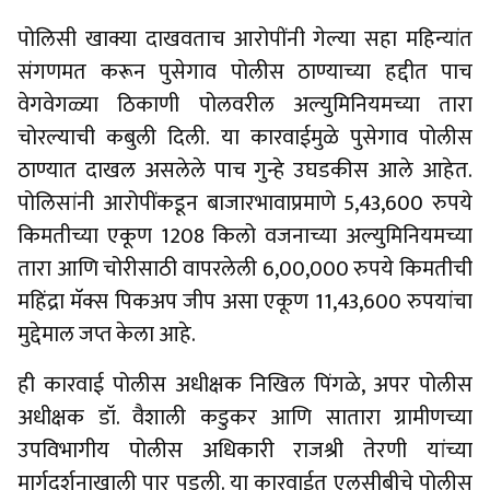
पोलिसी खाक्या दाखवताच आरोपींनी गेल्या सहा महिन्यांत
संगणमत करून पुसेगाव पोलीस ठाण्याच्या हद्दीत पाच
वेगवेगळ्या ठिकाणी पोलवरील अल्युमिनियमच्या तारा
चोरल्याची कबुली दिली. या कारवाईमुळे पुसेगाव पोलीस
ठाण्यात दाखल असलेले पाच गुन्हे उघडकीस आले आहेत.
पोलिसांनी आरोपींकडून बाजारभावाप्रमाणे 5,43,600 रुपये
किमतीच्या एकूण 1208 किलो वजनाच्या अल्युमिनियमच्या
तारा आणि चोरीसाठी वापरलेली 6,00,000 रुपये किमतीची
महिंद्रा मॅक्स पिकअप जीप असा एकूण 11,43,600 रुपयांचा
मुद्देमाल जप्त केला आहे.
ही कारवाई पोलीस अधीक्षक निखिल पिंगळे, अपर पोलीस
अधीक्षक डॉ. वैशाली कडुकर आणि सातारा ग्रामीणच्या
उपविभागीय पोलीस अधिकारी राजश्री तेरणी यांच्या
मार्गदर्शनाखाली पार पडली. या कारवाईत एलसीबीचे पोलीस