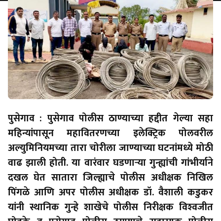
पुसेगाव : पुसेगाव पोलीस ठाण्याच्या हद्दीत गेल्या सहा
महिन्यांपासून महावितरणच्या इलेक्ट्रिक पोलवरील
अल्युमिनियमच्या तारा चोरीला जाण्याच्या घटनांमध्ये मोठी
वाढ झाली होती. या वारंवार घडणार्‍या गुन्ह्यांची गांभीर्याने
दखल घेत सातारा जिल्ह्याचे पोलीस अधीक्षक निखिल
पिंगळे आणि अपर पोलीस अधीक्षक डॉ. वैशाली कडुकर
यांनी स्थानिक गुन्हे शाखेचे पोलीस निरीक्षक विश्‍वजीत