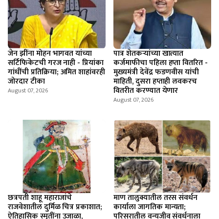
जेन झींना मोहन भागवत यांच्या
पात्र शेतकऱ्यांच्या खात्यात
सर्टिफिकेटची गरज नाही - प्रियांका
कर्जमाफीचा पहिला हप्ता वितरित -
गांधींची प्रतिक्रिया; अमित शाहांवरही
मुख्यमंत्री देवेंद्र फडणवीस यांची
जोरदार टीका
माहिती, दुसरा हप्ताही लवकरच
वितरीत करण्यात येणार
August 07, 2026
August 07, 2026
छत्रपती शाहू महाराजांचे
माण तालुक्यातील तरस संवर्धन
राजवेशातील दुर्मिळ चित्र प्रकाशात;
कार्याला जागतिक मान्यता;
ऐतिहासिक स्मृतींना उजाळा,
परिसरातील वन्यजीव संवर्धनाला