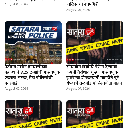
पोलिसांची कामगिरी
August 07, 2026
August 07, 2026
पेटीएम मशीन तपासणीच्या
सोयाबीन विक्रीचे पैसे न देणार्‍या
बहाण्याने 8.25 लाखांची फसवणूक;
कंपनीविरोधात गुन्हा ; फसवणूक
एकाला अटक, मेढा पोलिसांची
झालेल्या शेतकर्‍यांनी तातडीने पुढे
कारवाई
येण्याचे तळबीड पोलिसांचे आवाहन
August 07, 2026
August 07, 2026