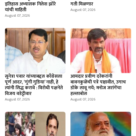
इतिहास अभ्यासक निलेश झोरे
गती मिळणार
यांची माहिती
August 07, 2026
August 07, 2026
सुनेत्रा पवार यांच्याबद्दल काँग्रेसला
आमदार प्रवीण दरेकरांनी
पूर्ण आदर, ‘गुंगी गुडिया’ नाही, हे
बावनकुळेंची पत्रे पाहावीत, उगाच
त्यांनी सिद्ध करावे : विरोधी पक्षनेते
डोके लावू नये; मनोज जरांगेंचा
विजय वडेट्टीवार
हल्लाबोल
August 07, 2026
August 07, 2026