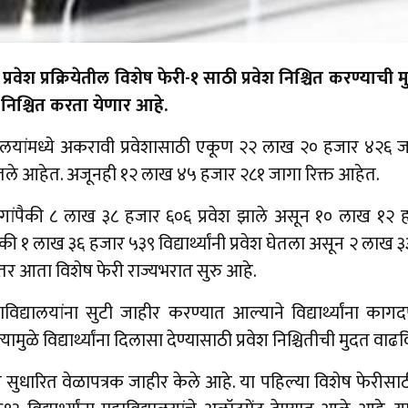
रवेश प्रक्रियेतील विशेष फेरी-१ साठी प्रवेश निश्चित करण्याची 
श निश्चित करता येणार आहे.
यालयांमध्ये अकरावी प्रवेशासाठी एकूण २२ लाख २० हजार ४२६ ज
श घेतले आहेत. अजूनही १२ लाख ४५ हजार २८१ जागा रिक्त आहेत.
ांपैकी ८ लाख ३८ हजार ६०६ प्रवेश झाले असून १० लाख १२ 
 १ लाख ३६ हजार ५३९ विद्यार्थ्यांनी प्रवेश घेतला असून २ लाख ३
ंतर आता विशेष फेरी राज्यभरात सुरु आहे.
िद्यालयांना सुटी जाहीर करण्यात आल्याने विद्यार्थ्यांना कागदप
ामुळे विद्यार्थ्यांना दिलासा देण्यासाठी प्रवेश निश्चितीची मुदत वा
ुधारित वेळापत्रक जाहीर केले आहे. या पहिल्या विशेष फेरीसाठी ४