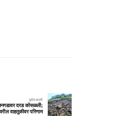
पुढील बातमी
्जनगडावर दरड कोसळली;
वरील वाहतुकीवर परिणाम