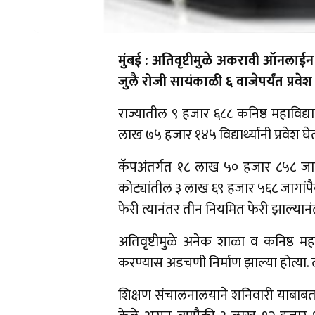
मुंबई : अतिवृष्टीमुळे अकरावी ऑनलाईन प्
जुलै रोजी सायंकाळी ६ वाजेपर्यंत प्रवे
राज्यातील ९ हजार ६८८ कनिष्ठ महाविद्
लाख ७५ हजार १४५ विद्यार्थ्यांनी प्रवे
कॅपअंतर्गत १८ लाख ५० हजार ८५८ जाग
कोट्यांतील ३ लाख ६९ हजार ५६८ जागांपैकी
फेरी त्यानंतर तीन नियमित फेरी झाल्यान
अतिवृष्टीमुळे अनेक शाळा व कनिष्ठ महाव
करण्यास अडचणी निर्माण झाल्या होत्या. त्य
शिक्षण संचालनालयाने शनिवारी याबाबत स