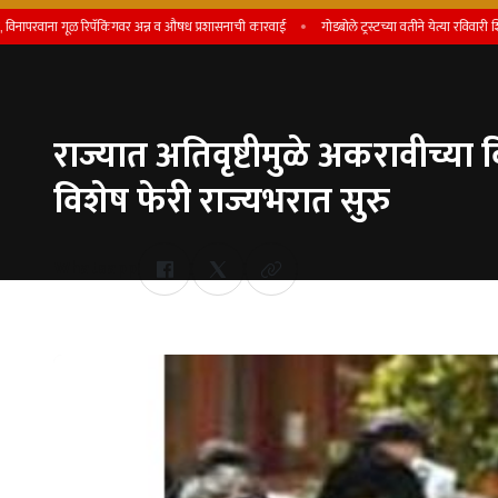
 गूळ रिपॅकिंगवर अन्न व औषध प्रशासनाची कारवाई
गोडबोले ट्रस्टच्या वतीने येत्या रविवारी शिष्यवृत्ती प्र
राज्यात अतिवृष्टीमुळे अकरावीच्या
विशेष फेरी राज्यभरात सुरु
Whatsapp
by Team Satara Today | published on : 06 July 2026