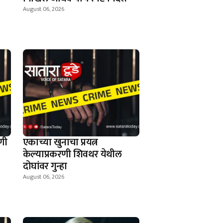
August 06, 2026
णी
एकाच्या खुनाचा प्रयत्न
केल्याप्रकरणी शिवथर येथील
दोघांवर गुन्हा
August 06, 2026