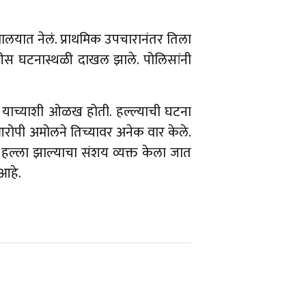
णालयात नेलं. प्राथमिक उपचारानंतर तिला
ीस घटनास्थळी दाखल झाले. पोलिसांनी
े याच्याशी ओळख होती. हल्ल्याची घटना
 आरोपी अमोलने तिच्यावर अनेक वार केले.
 हल्ला झाल्याचा संशय व्यक्त केला जात
 आहे.