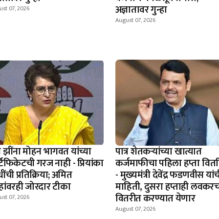
अज्ञातावर गुन्हा
st 07, 2026
August 07, 2026
न झींना मोहन भागवत यांच्या
पात्र शेतकऱ्यांच्या खात्यात
टिफिकेटची गरज नाही - प्रियांका
कर्जमाफीचा पहिला हप्ता वित
धींची प्रतिक्रिया; अमित
- मुख्यमंत्री देवेंद्र फडणवीस यां
हांवरही जोरदार टीका
माहिती, दुसरा हप्ताही लवकर
वितरीत करण्यात येणार
st 07, 2026
August 07, 2026