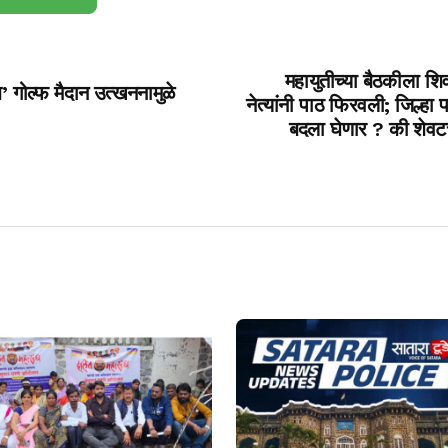
महायुतीच्या बैठकीला शिव
’ गोल्फ मैदान उत्खननामुळे
नेत्यांनी पाठ फिरवली; जिल्हा 
बदला घेणार ? की शेवटच