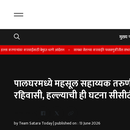
मुख्य 
णाऱ्यांवर कारवाईसाठी बेमुदत धरणे आंदोलन
सायबर सेलच्या कारवाईने फसवणुकीतील शंभर टक्के रक्कम 
पालघरमध्ये महसूल सहाय्यक तरुणी
रहिवासी, हल्ल्याची ही घटना सीसीट
Whatsapp
by Team Satara Today | published on : 13 June 2026