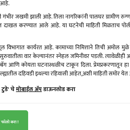
 आहे.
णी गंभीर जखमी झाली आहे. तिला नागरिकांनी पालघर ग्रामीण रुग्
त दाखल करण्यात आले आहे. या घटनेची माहिती मिळताच पोल
ल विभागात कार्यरत आहे. कामाच्या निमित्ताने तिची अमोल मुळ
सुरुवातीला वार केल्यानंतर स्नेहल जमिनीवर पडली. त्यावेळीही
ी बॅग आणि कोयता घटनास्थळीच टाकून दिला. प्रेमप्रकरणातून हा
जिल्ह्यातील दहिवडी इथल्या रहिवासी आहेत,अशी माहिती समोर येत
टुडे' चे
मोबाईल ॲप
डाऊनलोड करा
ा फॉलो करा !