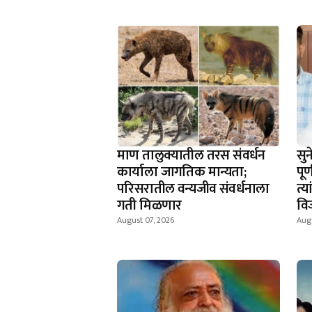
माण तालुक्यातील तरस संवर्धन
सुन
कार्याला जागतिक मान्यता;
पूर
परिसरातील वन्यजीव संवर्धनाला
त्य
गती मिळणार
विज
August 07, 2026
Augu