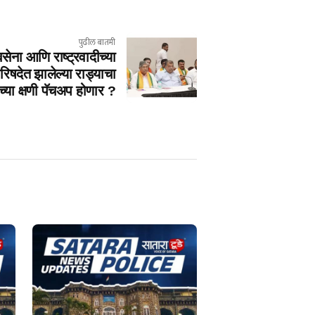
पुढील बातमी
सेना आणि राष्ट्रवादीच्या
परिषदेत झालेल्या राड्याचा
्या क्षणी पॅचअप होणार ?