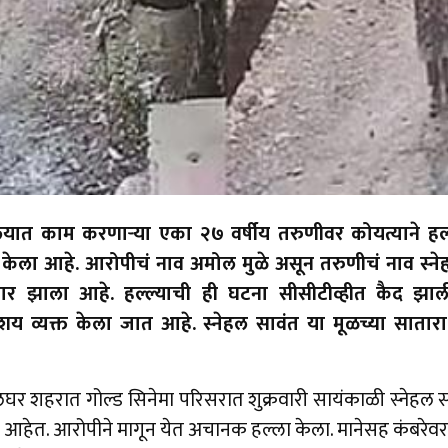
लयात काम करणाऱ्या एका २७ वर्षीय तरुणीवर कोयत्याने ह
ा केला आहे. आरोपीचं नाव अमोल मुळे असून तरुणीचं नाव स्न
ार झाला आहे. हल्ल्याची ही घटना सीसीटीव्हीत कैद झा
संशय व्यक्त केला जात आहे. स्नेहल सावंत या मूळच्या सातार
 शहरात गोल्ड सिनेमा परिसरात शुक्रवारी सायंकाळी स्नेहल साव
े आहेत. आरोपीने मागून येत अचानक हल्ला केला. मानेसह कंबरेवर