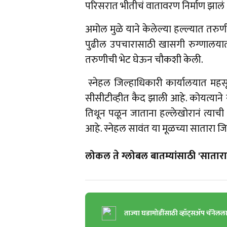
परिसरात भीतीचं वातावरण निर्माण झालं
अमोल मुळे याने केलेल्या हल्ल्यात तरु
पुढील उपचारासाठी खासगी रुग्णालया
तरुणीची भेट घेऊन चौकशी केली.
स्नेहल जिल्हाधिकारी कार्यालयात महसू
सीसीटीव्हीत कैद झाली आहे. कोयत्याने 
तिथून पळून जाताना हल्लेखोरानं त्याच
आहे. स्नेहल सावंत या मूळच्या सातारा 
लोकल ते ग्लोबल बातम्यांसाठी 'सातारा 
ताज्या घडामोडींसाठी व्हॉट्सॲप चॅनेलल