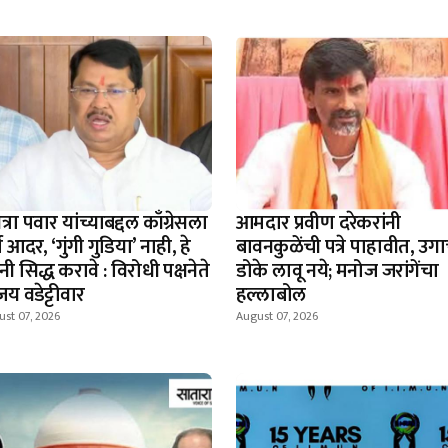
ेत्रा पवार यांच्याबद्दल काँग्रेसला
आमदार प्रवीण दरेकरांनी
्ण आदर, ‘गुंगी गुडिया’ नाही, हे
बावनकुळेंची पत्रे पाहावीत, उग
ांनी सिद्ध करावे : विरोधी पक्षनेते
डोके लावू नये; मनोज जरांगेंचा
य वडेट्टीवार
हल्लाबोल
st 07, 2026
August 07, 2026