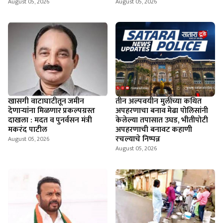
August 05, 2026
August 05, 2026
खासगी वाटाघाटीतून जमीन
तीन अल्पवयीन मुलींच्या कथित
देणाऱ्यांना मिळणार प्रकल्पग्रस्त
अपहरणाचा बनाव मेढा पोलिसांनी
दाखला : मदत व पुनर्वसन मंत्री
केलेल्या तपासात उघड, भीतीपोटी
मकरंद पाटील
अपहरणाची बनावट कहाणी
रचल्याचे निष्पन्न
August 05, 2026
August 05, 2026