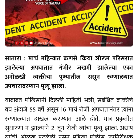
सातारा : मार्च महिन्यात कणसे किया शोरूम परिसरात
झालेल्या अपघातात गंभीर जखमी झालेल्या एका
अनोळखी व्यक्तीचा पुण्यातील ससून रुग्णालयात
उपचारादरम्यान मृत्यू झाला.
याबाबत पोलिसांनी दिलेली माहिती अशी, संबंधित व्यक्तीचे
वय अंदाजे 55 वर्षे असून 16 मार्च रोजी अपघातानंतर त्यांना
रुग्णालयात दाखल करण्यात आले होते. मात्र प्रकृतीत
सुधारणा न झाल्याने 2 जून रोजी त्यांचा मृत्यू झाला. अद्याप
त्यांची ओळख पटलेली नसून महिला पोलीस उपनिरीक्षक