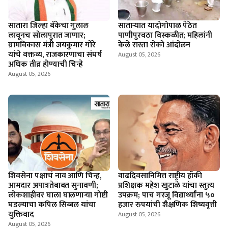
सातारा जिल्हा बँकेचा गुलाल
सातार्‍यात यादोगोपाळ पेठेत
लावूनच सोलापुरात जाणार;
पाणीपुरवठा विस्कळीत; महिलांनी
ग्रामविकास मंत्री जयकुमार गोरे
केले रास्ता रोको आंदोलन
यांचे वक्तव्य, राजकारणाचा संघर्ष
August 05, 2026
अधिक तीव्र होण्याची चिन्हे
August 05, 2026
शिवसेना पक्षाचं नाव आणि चिन्ह,
वाढदिवसानिमित्त राष्ट्रीय हॉकी
आमदार अपात्रतेबाबत सुनावणी;
प्रशिक्षक महेश खुटाळे यांचा स्तुत्य
लोकशाहीवर घाला घालणाऱ्या गोष्टी
उपक्रम; पाच गरजू विद्यार्थ्यांना ५०
घडल्याचा कपिल सिब्बल यांचा
हजार रुपयांची शैक्षणिक शिष्यवृत्ती
युक्तिवाद
August 05, 2026
August 05, 2026