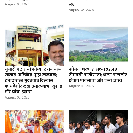
लक्ष
August 05, 2026
August 05, 2026
भुयारी गटार योजनेच्या ठरावावरून
कोयना धरणात सध्या 92.49
सातारा पालिकेत पुन्हा खळबळ;
टीएमसी पाणीसाठा; धरण पाणलोट
ठेकेदाराला मुदतवाढ दिल्यास
क्षेत्रात पावसाचा जोर कमी जास्त
कायदेशीर लढा उभारण्याचा सुशांत
August 05, 2026
मोरे यांचा इशारा
August 05, 2026