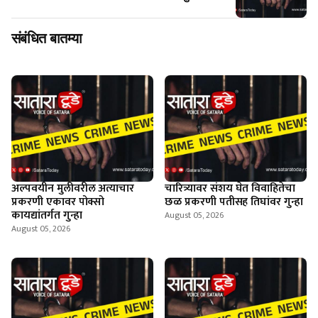
संबंधित बातम्या
अल्पवयीन मुलीवरील अत्याचार
चारित्र्यावर संशय घेत विवाहितेचा
प्रकरणी एकावर पोक्सो
छळ प्रकरणी पतीसह तिघांवर गुन्हा
कायद्यांतर्गत गुन्हा
August 05, 2026
August 05, 2026