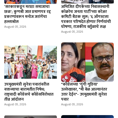
'सरकारकडून मराठा समाजाचा
अभिजित दीपकेंच्या निवासस्थानी
छळ'; कुणबी जात प्रमाणपत्र रद्द
कॉक्रोच जनता पार्टी'च्या कोअर
प्रकरणांवरून मनोज जरांगेंचा
कमिटी बैठक सुरू; '६ ऑगस्टला
हल्लाबोल
पत्रकार परिषदेत होणार निर्णयांची
घोषणा, राजकीय वर्तुळाचे लक्ष
August 05, 2026
August 05, 2026
उपमुख्यमंत्री सुनेत्रा पवारांवरील
"काँग्रेसच्या 'गुंगी गुडिया'
वक्तव्याचा बारामतीत निषेध;
उल्लेखावर, "मी वेळ आल्यानंतर
राष्ट्रवादी काँग्रेसचे काँग्रेसविरोधात
उत्तर देईन"- उपमुख्यमंत्री सुनेत्रा
तीव्र आंदोलन
पवार
August 05, 2026
August 05, 2026