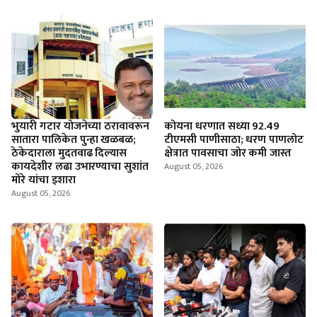
भुयारी गटार योजनेच्या ठरावावरून
कोयना धरणात सध्या 92.49
सातारा पालिकेत पुन्हा खळबळ;
टीएमसी पाणीसाठा; धरण पाणलोट
ठेकेदाराला मुदतवाढ दिल्यास
क्षेत्रात पावसाचा जोर कमी जास्त
कायदेशीर लढा उभारण्याचा सुशांत
August 05, 2026
मोरे यांचा इशारा
August 05, 2026