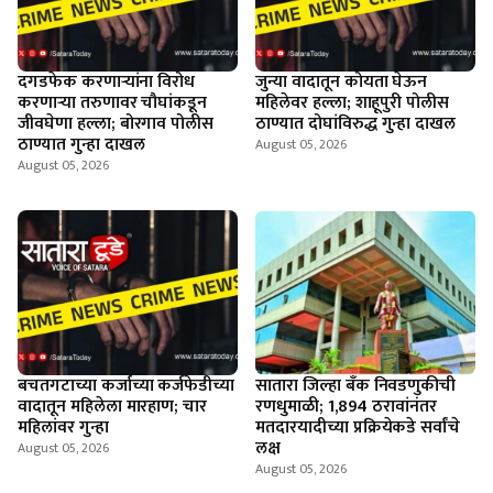
दगडफेक करणार्‍यांना विरोध
जुन्या वादातून कोयता घेऊन
करणार्‍या तरुणावर चौघांकडून
महिलेवर हल्ला; शाहूपुरी पोलीस
जीवघेणा हल्ला; बोरगाव पोलीस
ठाण्यात दोघांविरुद्ध गुन्हा दाखल
ठाण्यात गुन्हा दाखल
August 05, 2026
August 05, 2026
बचतगटाच्या कर्जाच्या कर्जफेडीच्या
सातारा जिल्हा बँक निवडणुकीची
वादातून महिलेला मारहाण; चार
रणधुमाळी; 1,894 ठरावांनंतर
महिलांवर गुन्हा
मतदारयादीच्या प्रक्रियेकडे सर्वांचे
लक्ष
August 05, 2026
August 05, 2026