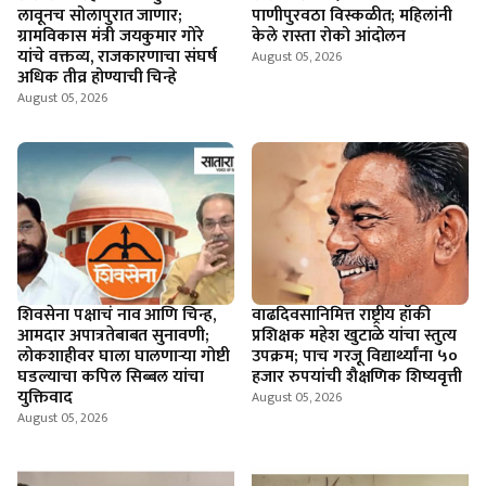
लावूनच सोलापुरात जाणार;
पाणीपुरवठा विस्कळीत; महिलांनी
ग्रामविकास मंत्री जयकुमार गोरे
केले रास्ता रोको आंदोलन
यांचे वक्तव्य, राजकारणाचा संघर्ष
August 05, 2026
अधिक तीव्र होण्याची चिन्हे
August 05, 2026
शिवसेना पक्षाचं नाव आणि चिन्ह,
वाढदिवसानिमित्त राष्ट्रीय हॉकी
आमदार अपात्रतेबाबत सुनावणी;
प्रशिक्षक महेश खुटाळे यांचा स्तुत्य
लोकशाहीवर घाला घालणाऱ्या गोष्टी
उपक्रम; पाच गरजू विद्यार्थ्यांना ५०
घडल्याचा कपिल सिब्बल यांचा
हजार रुपयांची शैक्षणिक शिष्यवृत्ती
युक्तिवाद
August 05, 2026
August 05, 2026