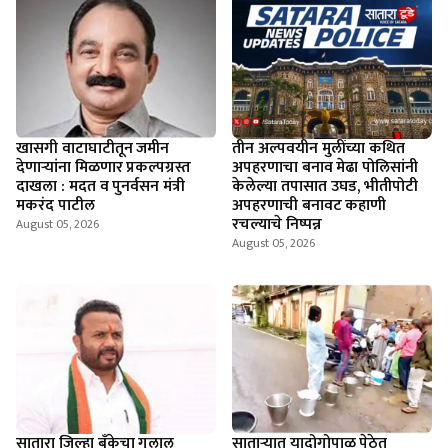
खासगी वाटाघाटीतून जमीन
तीन अल्पवयीन मुलींच्या कथित
देणाऱ्यांना मिळणार प्रकल्पग्रस्त
अपहरणाचा बनाव मेढा पोलिसांनी
दाखला : मदत व पुनर्वसन मंत्री
केलेल्या तपासात उघड, भीतीपोटी
मकरंद पाटील
अपहरणाची बनावट कहाणी
रचल्याचे निष्पन्न
August 05, 2026
August 05, 2026
सातारा जिल्हा बँकेचा गुलाल
सातार्‍यात यादोगोपाळ पेठेत