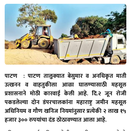
पाटण : पाटण तालुक्यात बेसुमार व अनधिकृत माती
उत्खनन व वाहतुकीला आळा घालण्यासाठी महसूल
प्रशासनाने मोठी कारवाई केली आहे. दि.२ जून रोजी
पकडलेल्या दोन डंपरचालकांना महाराष्ट्र जमीन महसूल
अधिनियम व गौण खनिज नियमांनुसार प्रत्येकी २ लाख १५
हजार ३०० रुपयांचा दंड ठोठावण्यात आला आहे.