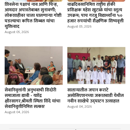
शिवसेना पक्षाचं नाव आणि चिन्ह,
वाढदिवसानिमित्त राष्ट्रीय हॉकी
आमदार अपात्रतेबाबत सुनावणी;
प्रशिक्षक महेश खुटाळे यांचा स्तुत्य
लोकशाहीवर घाला घालणाऱ्या गोष्टी
उपक्रम; पाच गरजू विद्यार्थ्यांना ५०
घडल्याचा कपिल सिब्बल यांचा
हजार रुपयांची शैक्षणिक शिष्यवृत्ती
युक्तिवाद
August 05, 2026
August 05, 2026
सेवानिवृत्तांनी अनुभवाची शिदोरी
साताऱ्यातील जपान कराटे
समाजाला द्यावी - यशेंद्र
असोसिएशनच्या जकातवाडी येथील
क्षीरसागर,श्रीमती स्मिता शिंदे यांचा
नवीन शाखेचे उद्घाटन उत्साहात
सेवानिवृत्तीनिमित्त सत्कार
August 04, 2026
August 04, 2026