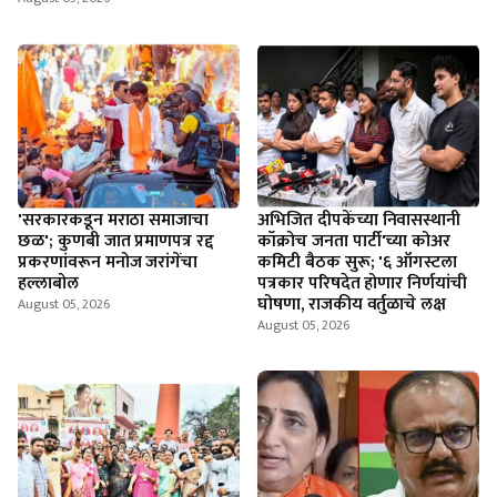
'सरकारकडून मराठा समाजाचा
अभिजित दीपकेंच्या निवासस्थानी
छळ'; कुणबी जात प्रमाणपत्र रद्द
कॉक्रोच जनता पार्टी'च्या कोअर
प्रकरणांवरून मनोज जरांगेंचा
कमिटी बैठक सुरू; '६ ऑगस्टला
हल्लाबोल
पत्रकार परिषदेत होणार निर्णयांची
घोषणा, राजकीय वर्तुळाचे लक्ष
August 05, 2026
August 05, 2026