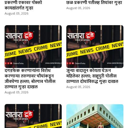
प्रकरणी एकावर पोक्सो
छळ प्रकरणी पतीसह तिघांवर गुन्हा
कायद्यांतर्गत गुन्हा
August 05, 2026
August 05, 2026
दगडफेक करणार्‍यांना विरोध
जुन्या वादातून कोयता घेऊन
करणार्‍या तरुणावर चौघांकडून
महिलेवर हल्ला; शाहूपुरी पोलीस
जीवघेणा हल्ला; बोरगाव पोलीस
ठाण्यात दोघांविरुद्ध गुन्हा दाखल
ठाण्यात गुन्हा दाखल
August 05, 2026
August 05, 2026