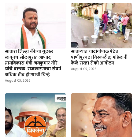
सातारा जिल्हा बँकेचा गुलाल
सातार्‍यात यादोगोपाळ पेठेत
लावूनच सोलापुरात जाणार;
पाणीपुरवठा विस्कळीत; महिलांनी
ग्रामविकास मंत्री जयकुमार गोरे
केले रास्ता रोको आंदोलन
यांचे वक्तव्य, राजकारणाचा संघर्ष
August 05, 2026
अधिक तीव्र होण्याची चिन्हे
August 05, 2026