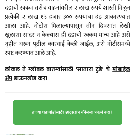
दंडाची रक्कम तसेच वाहनांवरील २ लाख रुपये शास्ती मिळून
प्रत्येकी २ लाख १५ हजार ३०० रुपयांचा दंड आकारण्यात
आला आहे. नोटीस मिळाल्यापासून तीन दिवसांत लेखी
खुलासा सादर न केल्यास ही दंडाची रक्कम मान्य आहे असे
गृहीत धरून पुढील कारवाई केली जाईल, असे नोटीसमध्ये
स्पष्ट करण्यात आले आहे.
लोकल ते ग्लोबल बातम्यांसाठी 'सातारा टुडे' चे
मोबाईल
ॲप
डाऊनलोड करा
ताज्या घडामोडींसाठी व्हॉट्सॲप चॅनेलला फॉलो करा !