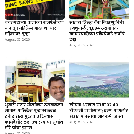
बचतगटाच्या कर्जाच्या कर्जफेडीच्या
सातारा जिल्हा बँक निवडणुकीची
वादातून महिलेला मारहाण; चार
रणधुमाळी; 1,894 ठरावांनंतर
महिलांवर गुन्हा
मतदारयादीच्या प्रक्रियेकडे सर्वांचे
लक्ष
August 05, 2026
August 05, 2026
भुयारी गटार योजनेच्या ठरावावरून
कोयना धरणात सध्या 92.49
सातारा पालिकेत पुन्हा खळबळ;
टीएमसी पाणीसाठा; धरण पाणलोट
ठेकेदाराला मुदतवाढ दिल्यास
क्षेत्रात पावसाचा जोर कमी जास्त
कायदेशीर लढा उभारण्याचा सुशांत
August 05, 2026
मोरे यांचा इशारा
August 05, 2026