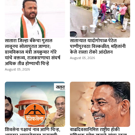
सातारा जिल्हा बँकेचा गुलाल
सातार्‍यात यादोगोपाळ पेठेत
लावूनच सोलापुरात जाणार;
पाणीपुरवठा विस्कळीत; महिलांनी
ग्रामविकास मंत्री जयकुमार गोरे
केले रास्ता रोको आंदोलन
यांचे वक्तव्य, राजकारणाचा संघर्ष
August 05, 2026
अधिक तीव्र होण्याची चिन्हे
August 05, 2026
शिवसेना पक्षाचं नाव आणि चिन्ह,
वाढदिवसानिमित्त राष्ट्रीय हॉकी