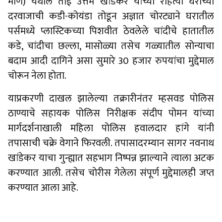
माण) येथील ताई उत्तम खांडेकर यांच्या राहत्या घराच्या
दरवाजाची कडी-कोयंडा तोडून अज्ञात चोरट्याने घरातील
पर्समध्ये प्लास्टिकच्या पिशवीत ठेवलेले चांदीचे हातातील
कडे, चांदीचा छल्ला, मासोळ्या तसेच गळ्यातील सोन्याचा
बदाम आदी दागिने असा सुमारे 30 हजार रुपयांचा मुद्देमाल
चोरून नेला होता.
याप्रकरणी दाखल झालेल्या तक्रारीनंतर म्हसवड पोलिस
ठाण्याचे सहायक पोलिस निरीक्षक संदीप पोमन यांच्या
मार्गदर्शनाखाली महिला पोलिस हवालदार हांगे यांनी
तपासाची चक्रे वेगाने फिरवली. तपासादरम्यान सागर नवनाथ
खांडेकर याचा गुन्ह्यात सहभाग निष्पन्न झाल्याने त्याला अटक
करण्यात आली. तसेच चोरीस गेलेला संपूर्ण मुद्देमालही जप्त
करण्यात आला आहे.