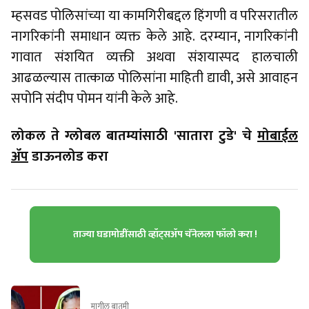
म्हसवड पोलिसांच्या या कामगिरीबद्दल हिंगणी व परिसरातील
नागरिकांनी समाधान व्यक्त केले आहे. दरम्यान, नागरिकांनी
गावात संशयित व्यक्ती अथवा संशयास्पद हालचाली
आढळल्यास तात्काळ पोलिसांना माहिती द्यावी, असे आवाहन
सपोनि संदीप पोमन यांनी केले आहे.
लोकल ते ग्लोबल बातम्यांसाठी 'सातारा टुडे' चे
मोबाईल
ॲप
डाऊनलोड करा
ताज्या घडामोडींसाठी व्हॉट्सॲप चॅनेलला फॉलो करा !
मागील बातमी