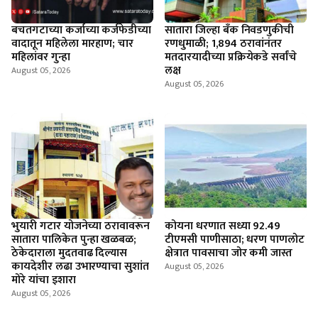
बचतगटाच्या कर्जाच्या कर्जफेडीच्या
सातारा जिल्हा बँक निवडणुकीची
वादातून महिलेला मारहाण; चार
रणधुमाळी; 1,894 ठरावांनंतर
महिलांवर गुन्हा
मतदारयादीच्या प्रक्रियेकडे सर्वांचे
लक्ष
August 05, 2026
August 05, 2026
भुयारी गटार योजनेच्या ठरावावरून
कोयना धरणात सध्या 92.49
सातारा पालिकेत पुन्हा खळबळ;
टीएमसी पाणीसाठा; धरण पाणलोट
ठेकेदाराला मुदतवाढ दिल्यास
क्षेत्रात पावसाचा जोर कमी जास्त
कायदेशीर लढा उभारण्याचा सुशांत
August 05, 2026
मोरे यांचा इशारा
August 05, 2026