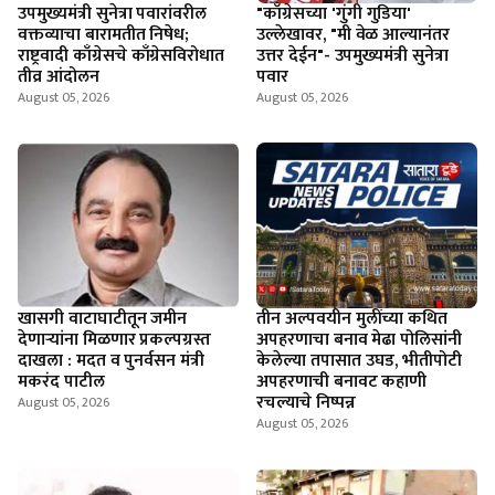
उपमुख्यमंत्री सुनेत्रा पवारांवरील
"काँग्रेसच्या 'गुंगी गुडिया'
वक्तव्याचा बारामतीत निषेध;
उल्लेखावर, "मी वेळ आल्यानंतर
राष्ट्रवादी काँग्रेसचे काँग्रेसविरोधात
उत्तर देईन"- उपमुख्यमंत्री सुनेत्रा
तीव्र आंदोलन
पवार
August 05, 2026
August 05, 2026
खासगी वाटाघाटीतून जमीन
तीन अल्पवयीन मुलींच्या कथित
देणाऱ्यांना मिळणार प्रकल्पग्रस्त
अपहरणाचा बनाव मेढा पोलिसांनी
दाखला : मदत व पुनर्वसन मंत्री
केलेल्या तपासात उघड, भीतीपोटी
मकरंद पाटील
अपहरणाची बनावट कहाणी
रचल्याचे निष्पन्न
August 05, 2026
August 05, 2026