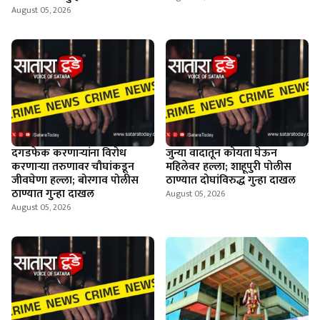
August 05, 2026
दगडफेक करणार्‍यांना विरोध
जुन्या वादातून कोयता घेऊन
करणार्‍या तरुणावर चौघांकडून
महिलेवर हल्ला; शाहूपुरी पोलीस
जीवघेणा हल्ला; बोरगाव पोलीस
ठाण्यात दोघांविरुद्ध गुन्हा दाखल
ठाण्यात गुन्हा दाखल
August 05, 2026
August 05, 2026