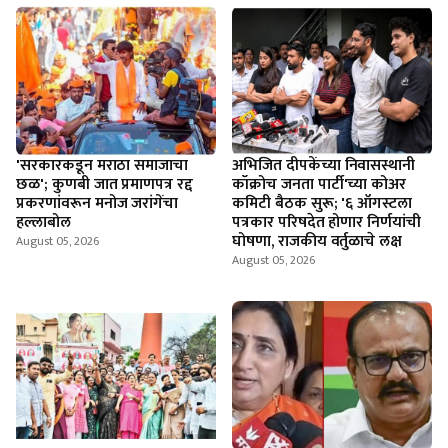
'सरकारकडून मराठा समाजाचा
अभिजित दीपकेंच्या निवासस्थानी
छळ'; कुणबी जात प्रमाणपत्र रद्द
कॉक्रोच जनता पार्टी'च्या कोअर
प्रकरणांवरून मनोज जरांगेंचा
कमिटी बैठक सुरू; '६ ऑगस्टला
हल्लाबोल
पत्रकार परिषदेत होणार निर्णयांची
घोषणा, राजकीय वर्तुळाचे लक्ष
August 05, 2026
August 05, 2026