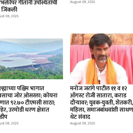
भक्तीपर गीतांनी उपस्थितांची
August 08, 2026
े जिंकली
ust 08, 2026
्ह्याच्या पश्चिम भागात
मनोज जरांगे पाटील ११ व १२
वसाचा जोर ओसरला; कोयना
ऑगस्ट रोजी सातारा, कराड
णात ९२.७० टीएमसी साठा;
दौऱ्यावर; युवक-युवती, शेतकरी,
हेर, उरमोडी धरण क्षेत्रात
महिला, समाजबांधवांशी साधण
डीप
थेट संवाद
ust 08, 2026
August 08, 2026