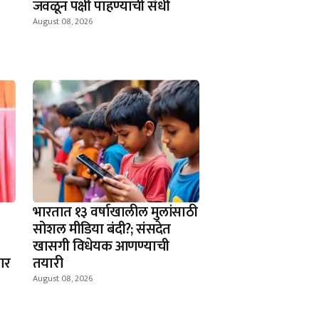
जवळून पक्षी पाहण्याची संधी
August 08, 2026
भारतात १३ वर्षाखालील मुलांसाठी
सोशल मीडिया बंदी?; संसदेत
खासगी विधेयक आणण्याची
ार
तयारी
August 08, 2026