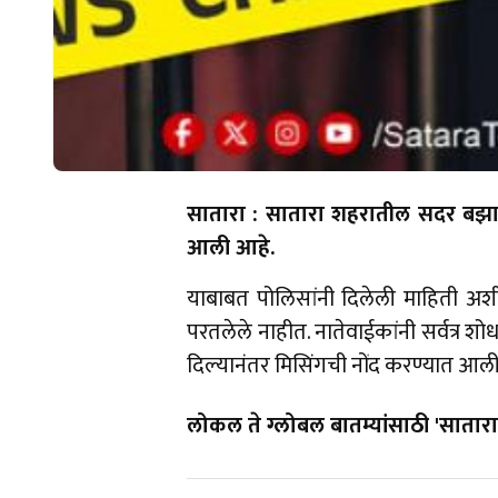
सातारा : सातारा शहरातील सदर बझार
आली आहे.
याबाबत पोलिसांनी दिलेली माहिती अशी
परतलेले नाहीत. नातेवाईकांनी सर्वत्र शो
दिल्यानंतर मिसिंगची नोंद करण्यात 
लोकल ते ग्लोबल बातम्यांसाठी 'सातारा 