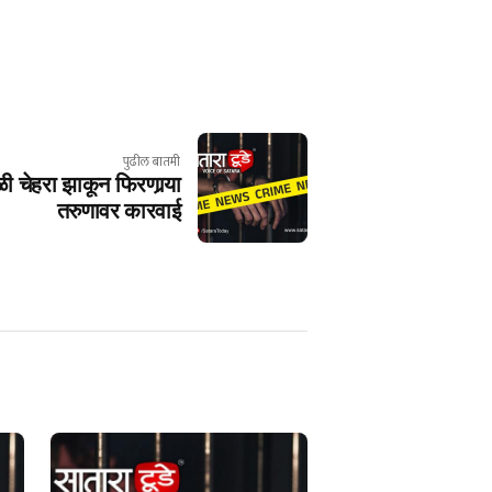
पुढील बातमी
ळी चेहरा झाकून फिरणार्‍या
तरुणावर कारवाई