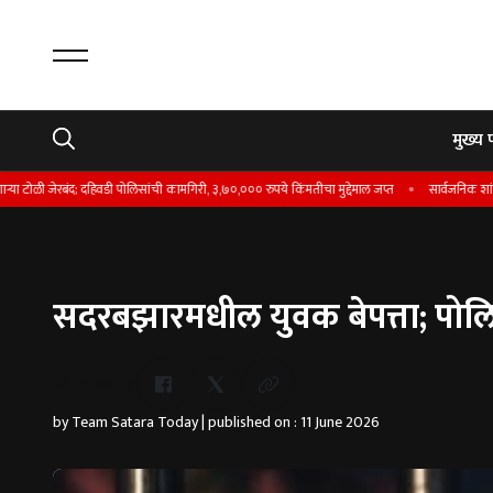
मुख्य 
ी जेरबंद; दहिवडी पोलिसांची कामगिरी, ३,७०,००० रुपये किंमतीचा मुद्देमाल जप्त
सार्वजनिक शांततेचा भ
सदरबझारमधील युवक बेपत्ता; पोल
Whatsapp
by Team Satara Today | published on : 11 June 2026