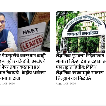
ट पेपरफुटीचे कारस्थान काही
शैक्षणिक गुणवत्ता निर्देशांकात
न्यांपूर्वी रचले होते, एनटीएचे
सातारा जिल्हा देशात दहावा त
ञ पेपर तयार करताना प्रश्न
महाराष्ट्रात द्वितीय; विविध
षात ठेवायचे - केंद्रीय अन्वेषण
शैक्षणिक उपक्रमामुळे सातारा
भागाचा दावा
जिल्ह्याने यश मिळवले
ust 08, 2026
August 08, 2026