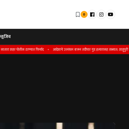
0
्लूजिव
शहर पोलीस ठाण्यात फिर्याद
आदेशाचे उल्लंघन करून तडीपार गुंड हत्यारासह ताब्यात; शाहूपुरी पोलिसां