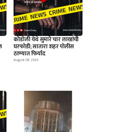
कोडोली येथे सुमारे चार लाखांची
ल
घरफोडी; सातारा शहर पोलीस
ठाण्यात फिर्याद
August 08, 2026