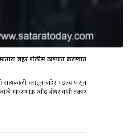
 सातारा शहर पोलीस ठाण्यात करण्यात
ी सायंकाळी घरातून बाहेर पडल्यापासून
यांचे मावसभाऊ रवींद्र भोयर यांनी तक्रार
.