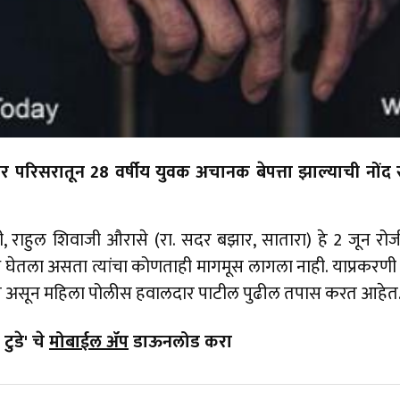
 परिसरातून 28 वर्षीय युवक अचानक बेपत्ता झाल्याची नोंद
, राहुल शिवाजी औरासे (रा. सदर बझार, सातारा) हे 2 जून रोज
ध घेतला असता त्यांचा कोणताही मागमूस लागला नाही. याप्रकरणी त्
आली असून महिला पोलीस हवालदार पाटील पुढील तपास करत आहेत
टुडे' चे
मोबाईल ॲप
डाऊनलोड करा