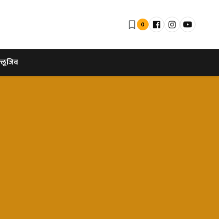
0
्लूजिव