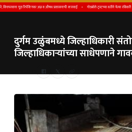
ा गूळ रिपॅकिंगवर अन्न व औषध प्रशासनाची कारवाई
गोडबोले ट्रस्टच्या वतीने येत्या रविवारी शिष्यवृत्ती प्
दुर्गम उळुंबमध्ये जिल्हाधिकारी संत
जिल्हाधिकाऱ्यांच्या साधेपणाने गा
Whatsapp
by Team Satara Today | published on : 03 June 2026