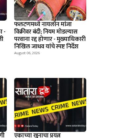
फलटणमध्ये नायलॉन मांजा
ा -
विक्रीवर बंदी; नियम मोडल्यास
ती
परवाना रद्द होणार - मुख्याधिकारी
निखिल जाधव यांचे स्पष्ट निर्देश
August 06, 2026
णी
एकाच्या खुनाचा प्रयत्न