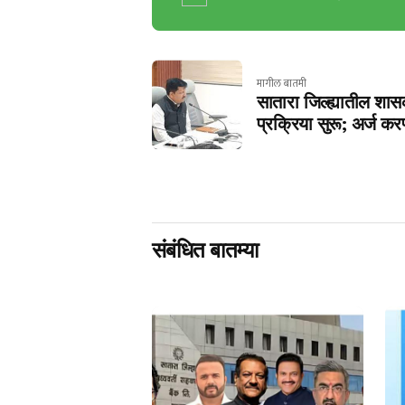
मागील बातमी
सातारा जिल्ह्यातील शास
प्रक्रिया सुरू; अर्ज क
संबंधित बातम्या