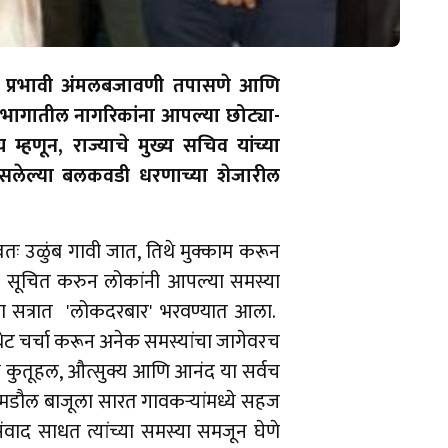
ी प्रभावी अंमलबजावणी तपासणे आणि
ीण भागातील नागरिकांना आपल्या छोट्या-
म्हणून, राज्याचे मुख्य सचिव यांच्या
ात वसलेल्या बलकवडी धरणाच्या शेजारील
्वतः उळुंब गावी जात, तिथे मुक्काम करून
बत सूचित करुन लोकांनी आपल्या समस्या
्या सत्रात 'लोकदरबार' भरवण्यात आला.
 थेट चर्चा करून अनेक समस्यांचा जागेवरच
्ये कुतूहल, औत्सुक्य आणि आनंद या सर्वच
ामडौल बाजूला सारत गावकऱ्यांमध्ये सहज
ंवाद साधत त्यांच्या समस्या समजून घेणे