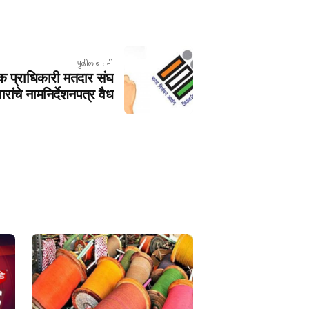
पुढील बातमी
क प्राधिकारी मतदार संघ
ांचे नामनिर्देशनपत्र वैध