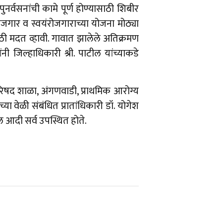
र्वसनांची कामे पूर्ण होण्यासाठी शिबीर
रोजगार व स्वयंरोजगाराच्या योजना मोठ्या
झमसाठी मदत व्हावी. गावात झालेले अतिक्रमण
 जिल्हाधिकारी श्री. पाटील यांच्याकडे
रिषद शाळा, अंगणवाडी, प्राथमिक आरोग्य
ाच्या वेळी संबंधित प्रातांधिकारी डॉ. योगेश
ल आदी सर्व उपस्थित होते.