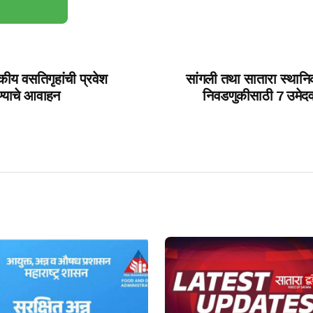
कीय वसतिगृहांची प्रवेश
सांगली तथा सातारा स्थानि
रण्याचे आवाहन
निवडणुकीसाठी 7 उमेदवार