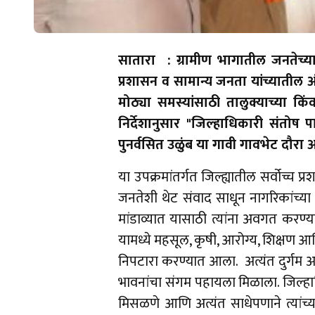
सातारा : ग्रामीण भागातील जनतेच
प्रशासन व सामान्य जनता यांच्यातील अ
मोठ्या समस्यांसाठी तालुक्याच्या कि
निर्देशानुसार "जिल्हाधिकारी संतोष 
पुनर्वसित उळुंब या गावी गावभेट दौ
या उपक्रमांतर्गत जिल्ह्यातील सर्वोच्च
जनतेशी थेट संवाद साधून नागरिकांच्य
मांडाव्यात यासाठी त्यांना अवगत करण
यामध्ये महसूल, कृषी, आरोग्य, शिक्षण आ
निपटारा करण्यात आला. अत्यंत दुर्गम अस
भावनांचा संगम पहायला मिळाला. जिल्हा
मिसळणे आणि अत्यंत साधेपणाने त्यांच्य