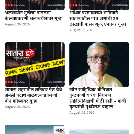
अल्पवयीन मुलीचा पाठलाग
अधिक परताव्याच्या आमिषाने
केल्याप्रकरणी अल्पवयीनावर गुन्हा
साताऱ्यातील पाच जणांची 29
लाखांची फसवणूक; एकावर गुन्हा
August 06, 2026
August 06, 2026
सातारा शहरातील शनिवार पेठ येथे
ज्येष्ठ साहित्यिक श्रीनिवास
अंमली पदार्थ बाळगल्याप्रकरणी
कुलकर्णी यांच्या निधनाने
दोन महिलांवर गुन्हा
साहित्यविश्वाची मोठी हानी – माजी
मुख्यमंत्री पृथ्वीराज चव्हाण
August 06, 2026
August 06, 2026