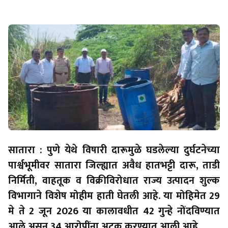
by Team Satara Today | published on : 03 June 2026
सातारा : पुणे येथे विषारी दारूमुळे घडलेल्या दुर्घटनेच्या
पार्श्वभूमीवर सातारा जिल्ह्यात अवैध हातभट्टी दारू, ताडी
निर्मिती, वाहतूक व विक्रीविरोधात राज्य उत्पादन शुल्क
विभागाने विशेष मोहीम हाती घेतली आहे. या मोहिमेत 29
मे ते 2 जून 2026 या कालावधीत 42 गुन्हे नोंदविण्यात
आले असून 34 आरोपींना अटक करण्यात आली आहे.