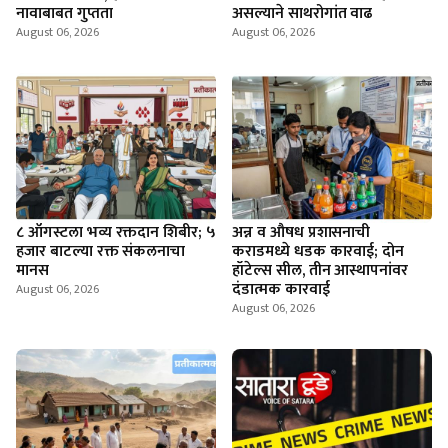
नावाबाबत गुप्तता
असल्याने साथरोगांत वाढ
August 06, 2026
August 06, 2026
८ ऑगस्टला भव्य रक्तदान शिबीर; ५
अन्न व औषध प्रशासनाची
हजार बाटल्या रक्त संकलनाचा
कराडमध्ये धडक कारवाई; दोन
मानस
हॉटेल्स सील, तीन आस्थापनांवर
दंडात्मक कारवाई
August 06, 2026
August 06, 2026