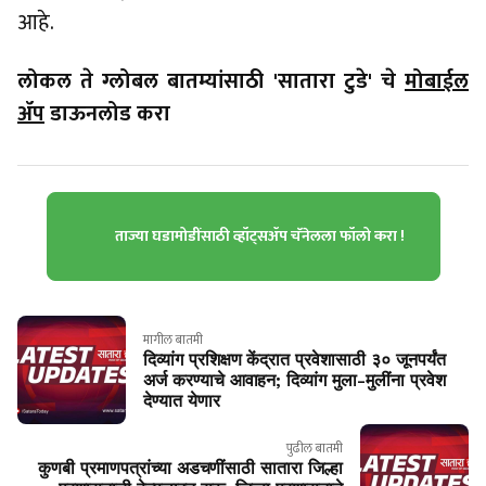
आहे.
लोकल ते ग्लोबल बातम्यांसाठी 'सातारा टुडे' चे
मोबाईल
ॲप
डाऊनलोड करा
ताज्या घडामोडींसाठी व्हॉट्सॲप चॅनेलला फॉलो करा !
मागील बातमी
दिव्यांग प्रशिक्षण केंद्रात प्रवेशासाठी ३० जूनपर्यंत
अर्ज करण्याचे आवाहन; दिव्यांग मुला-मुलींना प्रवेश
देण्यात येणार
पुढील बातमी
कुणबी प्रमाणपत्रांच्या अडचणींसाठी सातारा जिल्हा