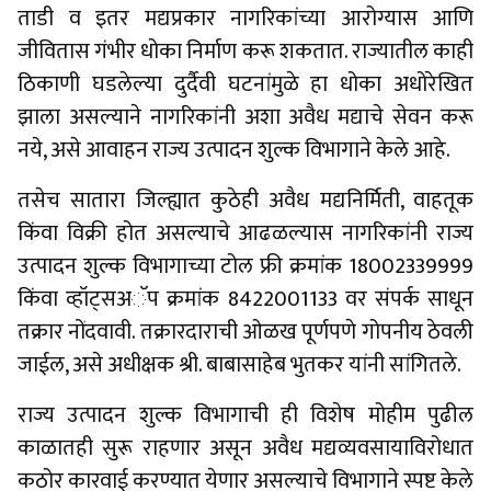
ताडी व इतर मद्यप्रकार नागरिकांच्या आरोग्यास आणि
जीवितास गंभीर धोका निर्माण करू शकतात. राज्यातील काही
ठिकाणी घडलेल्या दुर्दैवी घटनांमुळे हा धोका अधोरेखित
झाला असल्याने नागरिकांनी अशा अवैध मद्याचे सेवन करू
नये, असे आवाहन राज्य उत्पादन शुल्क विभागाने केले आहे.
तसेच सातारा जिल्ह्यात कुठेही अवैध मद्यनिर्मिती, वाहतूक
किंवा विक्री होत असल्याचे आढळल्यास नागरिकांनी राज्य
उत्पादन शुल्क विभागाच्या टोल फ्री क्रमांक 18002339999
किंवा व्हॉट्सअॅप क्रमांक 8422001133 वर संपर्क साधून
तक्रार नोंदवावी. तक्रारदाराची ओळख पूर्णपणे गोपनीय ठेवली
जाईल, असे अधीक्षक श्री. बाबासाहेब भुतकर यांनी सांगितले.
राज्य उत्पादन शुल्क विभागाची ही विशेष मोहीम पुढील
काळातही सुरू राहणार असून अवैध मद्यव्यवसायाविरोधात
कठोर कारवाई करण्यात येणार असल्याचे विभागाने स्पष्ट केले