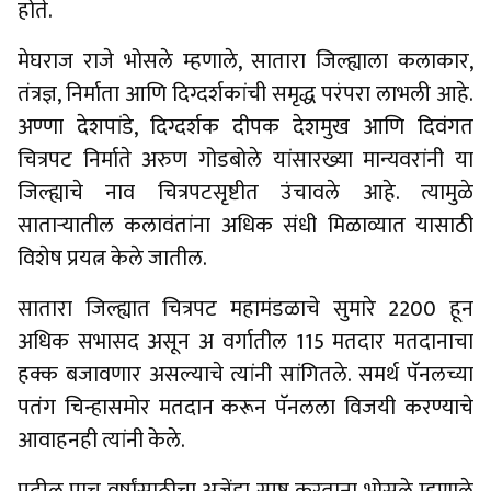
होते.
मेघराज राजे भोसले म्हणाले, सातारा जिल्ह्याला कलाकार,
तंत्रज्ञ, निर्माता आणि दिग्दर्शकांची समृद्ध परंपरा लाभली आहे.
अण्णा देशपांडे, दिग्दर्शक दीपक देशमुख आणि दिवंगत
चित्रपट निर्माते अरुण गोडबोले यांसारख्या मान्यवरांनी या
जिल्ह्याचे नाव चित्रपटसृष्टीत उंचावले आहे. त्यामुळे
सातार्‍यातील कलावंतांना अधिक संधी मिळाव्यात यासाठी
विशेष प्रयत्न केले जातील.
सातारा जिल्ह्यात चित्रपट महामंडळाचे सुमारे 2200 हून
अधिक सभासद असून अ वर्गातील 115 मतदार मतदानाचा
हक्क बजावणार असल्याचे त्यांनी सांगितले. समर्थ पॅनलच्या
पतंग चिन्हासमोर मतदान करून पॅनलला विजयी करण्याचे
आवाहनही त्यांनी केले.