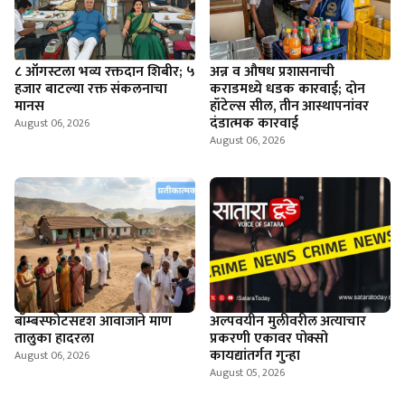
८ ऑगस्टला भव्य रक्तदान शिबीर; ५
अन्न व औषध प्रशासनाची
हजार बाटल्या रक्त संकलनाचा
कराडमध्ये धडक कारवाई; दोन
मानस
हॉटेल्स सील, तीन आस्थापनांवर
दंडात्मक कारवाई
August 06, 2026
August 06, 2026
बॉम्बस्फोटसदृश आवाजाने माण
अल्पवयीन मुलीवरील अत्याचार
तालुका हादरला
प्रकरणी एकावर पोक्सो
कायद्यांतर्गत गुन्हा
August 06, 2026
August 05, 2026