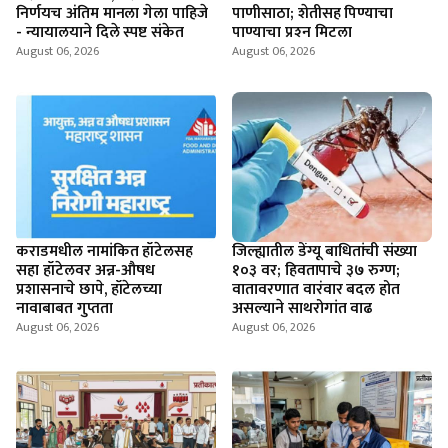
निर्णयच अंतिम मानला गेला पाहिजे
पाणीसाठा; शेतीसह पिण्याचा
- न्यायालयाने दिले स्पष्ट संकेत
पाण्याचा प्रश्‍न मिटला
August 06, 2026
August 06, 2026
कराडमधील नामांकित हॉटेलसह
जिल्ह्यातील डेंग्यू बाधितांची संख्या
सहा हॉटेलवर अन्न-औषध
१०३ वर; हिवतापाचे ३७ रुग्ण;
प्रशासनाचे छापे, हॉटेलच्या
वातावरणात वारंवार बदल होत
नावाबाबत गुप्तता
असल्याने साथरोगांत वाढ
August 06, 2026
August 06, 2026