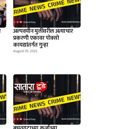
ण
अल्पवयीन मुलीवरील अत्याचार
प्रकरणी एकावर पोक्सो
कायद्यांतर्गत गुन्हा
August 05, 2026
बचतगटाच्या कर्जाच्या