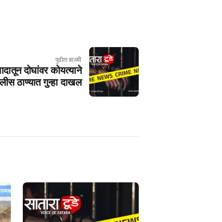
पुढील बातमी
ादातून दोघांवर कोयत्याने
लीस ठाण्यात गुन्हा दाखल