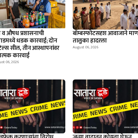
्न व औषध प्रशासनाची
बॉम्बस्फोटसदृश आवाजाने मा
ाडमध्ये धडक कारवाई; दोन
तालुका हादरला
टेल्स सील, तीन आस्थापनांवर
August 06, 2026
डात्मक कारवाई
ust 06, 2026
डफेक करणार्‍यांना विरोध
जुन्या वादातून कोयता घेऊन