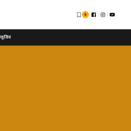
0
्लूजिव