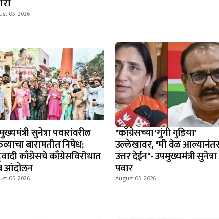
ारा
ust 05, 2026
ुख्यमंत्री सुनेत्रा पवारांवरील
"काँग्रेसच्या 'गुंगी गुडिया'
्तव्याचा बारामतीत निषेध;
उल्लेखावर, "मी वेळ आल्यानंत
्ट्रवादी काँग्रेसचे काँग्रेसविरोधात
उत्तर देईन"- उपमुख्यमंत्री सुनेत्रा
व्र आंदोलन
पवार
ust 05, 2026
August 05, 2026