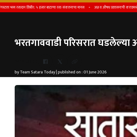
य रक्तदान शिबीर; ५ हजार बाटल्या रक्त संकलनाचा मानस
अन्न व औषध प्रशासनाची कराडमध्ये धडक कार
भरतगाववाडी परिसरात घडलेल्या अ
Whatsapp
by Team Satara Today | published on : 01 June 2026