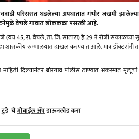
ववाडी परिसरात घडलेल्या अपघातात गंभीर जखमी झालेल्या व्य
टनेमुळे वेचले गावात शोककळा पसरली आहे.
 राजे (वय 45, रा. वेचले, ता. जि. सातारा) हे 29 मे रोजी सकाळच्
िल्हा शासकीय रुग्णालयात दाखल करण्यात आले. मात्र डॉक्टरांनी तप
ना माहिती दिल्यानंतर बोरगाव पोलीस ठाण्यात अकस्मात मृत्यू
टुडे' चे
मोबाईल ॲप
डाऊनलोड करा