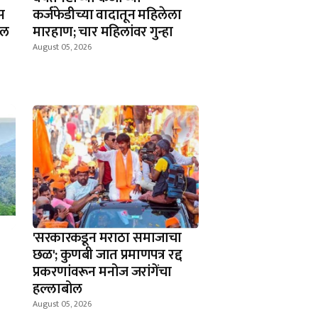
स
कर्जफेडीच्या वादातून महिलेला
खल
मारहाण; चार महिलांवर गुन्हा
August 05, 2026
'सरकारकडून मराठा समाजाचा
छळ'; कुणबी जात प्रमाणपत्र रद्द
प्रकरणांवरून मनोज जरांगेंचा
हल्लाबोल
August 05, 2026