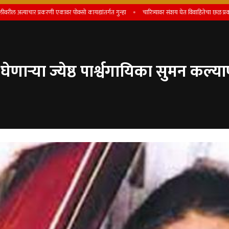
याचार प्रकरणी एकावर पोक्सो कायद्यांतर्गत गुन्हा
चारित्र्यावर संशय घेत विवाहितेचा छळ प्रकरणी पतीस
ेणाऱ्या ज्येष्ठ पार्श्वगायिका सुमन कल्य