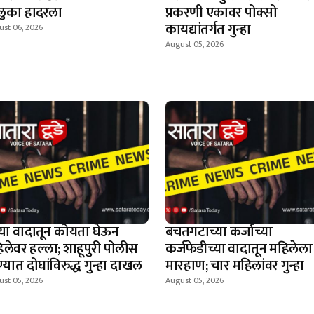
लुका हादरला
प्रकरणी एकावर पोक्सो
कायद्यांतर्गत गुन्हा
ust 06, 2026
August 05, 2026
न्या वादातून कोयता घेऊन
बचतगटाच्या कर्जाच्या
िलेवर हल्ला; शाहूपुरी पोलीस
कर्जफेडीच्या वादातून महिलेला
्यात दोघांविरुद्ध गुन्हा दाखल
मारहाण; चार महिलांवर गुन्हा
ust 05, 2026
August 05, 2026