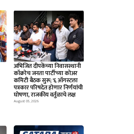
अभिजित दीपकेंच्या निवासस्थानी
कॉक्रोच जनता पार्टी'च्या कोअर
कमिटी बैठक सुरू; '६ ऑगस्टला
पत्रकार परिषदेत होणार निर्णयांची
घोषणा, राजकीय वर्तुळाचे लक्ष
August 05, 2026