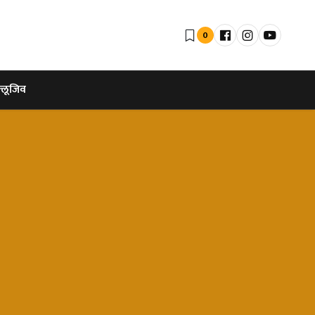
0
्लूजिव