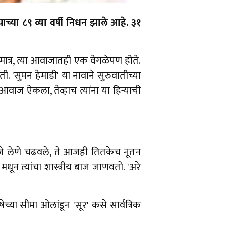
वयाच्या ८९ व्या वर्षी निधन झाले आहे. ३१
मात्र, त्या आवाजातही एक वेगळेपण होते.
सुमन हेमाडी' या नावाने सुरुवातीच्या
वाज ऐकला, तेव्हाच त्यांना या हिऱ्याची
ंनी जे लेणे चढवले, ते आजही तितकेच नूतन
ून त्यांचा शास्त्रीय बाज जाणवतो. 'अरे
च्या सीमा ओलांडून 'सूर' कसे सार्वत्रिक