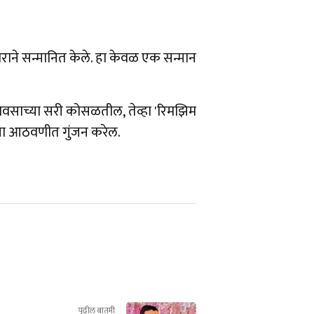
काराने सन्मानित केले. हा केवळ एक सन्मान
 पावसाच्या सरी कोसळतील, तेव्हा 'रिमझिम
्या आठवणीत गुंजन करेल.
पुढील बातमी