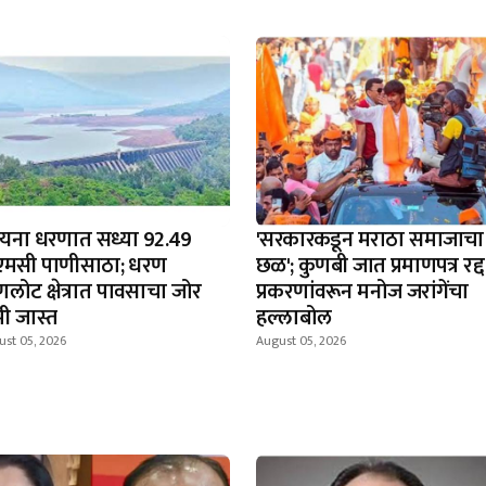
यना धरणात सध्या 92.49
'सरकारकडून मराठा समाजाचा
एमसी पाणीसाठा; धरण
छळ'; कुणबी जात प्रमाणपत्र रद्द
णलोट क्षेत्रात पावसाचा जोर
प्रकरणांवरून मनोज जरांगेंचा
ी जास्त
हल्लाबोल
ust 05, 2026
August 05, 2026