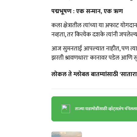
पद्मभूषण : एक सन्मान, एक ऋण
कला क्षेत्रातील त्यांच्या या अफाट योगद
नव्हता, तर कित्येक दशके त्यांनी जपलेल्य
आज सुमनताई आपल्यात नाहीत, पण त्या नेह
झरती श्रावणधारा' कानावर पडेल आणि स
लोकल ते ग्लोबल बातम्यांसाठी 'सातारा 
ताज्या घडामोडींसाठी व्हॉट्सॲप चॅनेलल