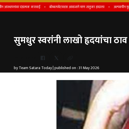
पनांवर दंडात्मक कारवाई
बॉम्बस्फोटसदृश आवाजाने माण तालुका हादरला
अल्पवयीन मुलीवरील अत्
सुमधुर स्वरांनी लाखो हृदयांचा ठाव घ
Whatsapp
by Team Satara Today | published on : 31 May 2026