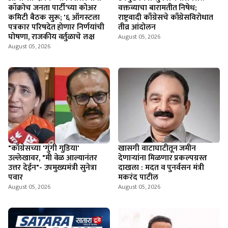
कॉक्रोच जनता पार्टी'च्या कोअर
वक्तव्याचा बारामतीत निषेध;
कमिटी बैठक सुरू; '६ ऑगस्टला
राष्ट्रवादी काँग्रेसचे काँग्रेसविरोधात
पत्रकार परिषदेत होणार निर्णयांची
तीव्र आंदोलन
घोषणा, राजकीय वर्तुळाचे लक्ष
August 05, 2026
August 05, 2026
"काँग्रेसच्या 'गुंगी गुडिया'
खासगी वाटाघाटीतून जमीन
उल्लेखावर, "मी वेळ आल्यानंतर
देणाऱ्यांना मिळणार प्रकल्पग्रस्त
उत्तर देईन"- उपमुख्यमंत्री सुनेत्रा
दाखला : मदत व पुनर्वसन मंत्री
पवार
मकरंद पाटील
August 05, 2026
August 05, 2026