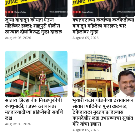
जुन्या वादातून कोयता घेऊन
बचतगटाच्या कर्जाच्या कर्जफेडीच्या
महिलेवर हल्ला; शाहूपुरी पोलीस
वादातून महिलेला मारहाण; चार
ठाण्यात दोघांविरुद्ध गुन्हा दाखल
महिलांवर गुन्हा
August 05, 2026
August 05, 2026
सातारा जिल्हा बँक निवडणुकीची
भुयारी गटार योजनेच्या ठरावावरून
रणधुमाळी; 1,894 ठरावांनंतर
सातारा पालिकेत पुन्हा खळबळ;
मतदारयादीच्या प्रक्रियेकडे सर्वांचे
ठेकेदाराला मुदतवाढ दिल्यास
लक्ष
कायदेशीर लढा उभारण्याचा सुशांत
मोरे यांचा इशारा
August 05, 2026
August 05, 2026