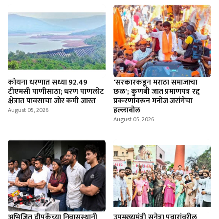
कोयना धरणात सध्या 92.49
'सरकारकडून मराठा समाजाचा
टीएमसी पाणीसाठा; धरण पाणलोट
छळ'; कुणबी जात प्रमाणपत्र रद्द
क्षेत्रात पावसाचा जोर कमी जास्त
प्रकरणांवरून मनोज जरांगेंचा
हल्लाबोल
August 05, 2026
August 05, 2026
अभिजित दीपकेंच्या निवासस्थानी
उपमुख्यमंत्री सुनेत्रा पवारांवरील