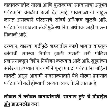
वातावरणातील गारवा आणि पुस्तकांच्या सहवासाचा अनुभव
पर्यटकांना वेगळीच ऊर्जा देत आहे. पावसाळ्याची चाहूल
लागत असल्याने परिसराचे सौंदर्य अधिकच खुलले आहे.
पर्यटकांच्या वाढत्या संख्येमुळे स्थानिक अर्थचक्रालाही चालना
मिळाली आहे.
दरम्यान, वाढत्या गर्दीमुळे शहरातील काही भागांत वाहतूक
कोंडीची समस्या निर्माण झाली असली तरी पोलिस
प्रशासनाकडून विशेष नियोजन करण्यात आले आहे. सुट्ट्यांच्या
अखेरच्या टप्प्यात पाचगणीने पुन्हा एकदा पर्यटकांना मोहिनी
घातली असून आगामी पावसाळ्यातही येथे मोठ्या प्रमाणात
पर्यटकांची गर्दी होण्याची शक्यता व्यक्त केली जात आहे.
लोकल ते ग्लोबल बातम्यांसाठी 'सातारा टुडे' चे
मोबाईल
ॲप
डाऊनलोड करा