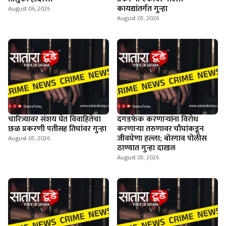
कायद्यांतर्गत गुन्हा
August 06, 2026
August 05, 2026
चारित्र्यावर संशय घेत विवाहितेचा
दगडफेक करणार्‍यांना विरोध
छळ प्रकरणी पतीसह तिघांवर गुन्हा
करणार्‍या तरुणावर चौघांकडून
जीवघेणा हल्ला; बोरगाव पोलीस
August 05, 2026
ठाण्यात गुन्हा दाखल
August 05, 2026