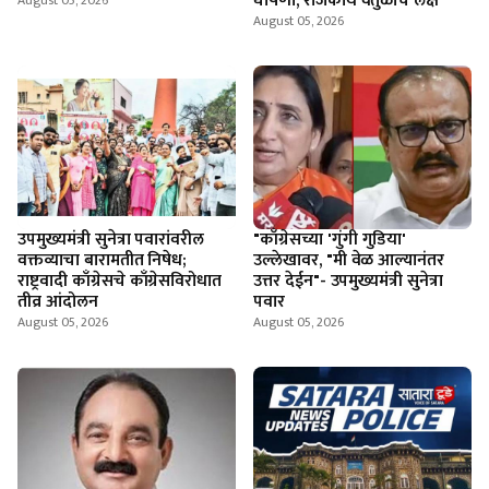
घोषणा, राजकीय वर्तुळाचे लक्ष
August 05, 2026
August 05, 2026
उपमुख्यमंत्री सुनेत्रा पवारांवरील
"काँग्रेसच्या 'गुंगी गुडिया'
वक्तव्याचा बारामतीत निषेध;
उल्लेखावर, "मी वेळ आल्यानंतर
राष्ट्रवादी काँग्रेसचे काँग्रेसविरोधात
उत्तर देईन"- उपमुख्यमंत्री सुनेत्रा
तीव्र आंदोलन
पवार
August 05, 2026
August 05, 2026