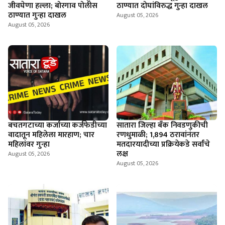
जीवघेणा हल्ला; बोरगाव पोलीस
ठाण्यात दोघांविरुद्ध गुन्हा दाखल
ठाण्यात गुन्हा दाखल
August 05, 2026
August 05, 2026
बचतगटाच्या कर्जाच्या कर्जफेडीच्या
सातारा जिल्हा बँक निवडणुकीची
वादातून महिलेला मारहाण; चार
रणधुमाळी; 1,894 ठरावांनंतर
महिलांवर गुन्हा
मतदारयादीच्या प्रक्रियेकडे सर्वांचे
लक्ष
August 05, 2026
August 05, 2026