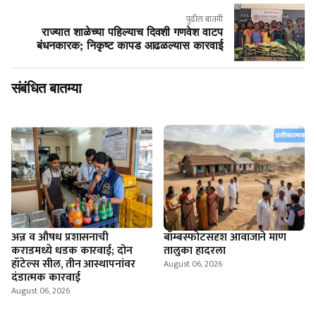
पुढील बातमी
राज्यात शाळेच्या पहिल्याच दिवशी गणवेश वाटप
बंधनकारक; निकृष्ट कापड आढळल्यास कारवाई
संबंधित बातम्या
अन्न व औषध प्रशासनाची
बॉम्बस्फोटसदृश आवाजाने माण
कराडमध्ये धडक कारवाई; दोन
तालुका हादरला
हॉटेल्स सील, तीन आस्थापनांवर
August 06, 2026
दंडात्मक कारवाई
August 06, 2026