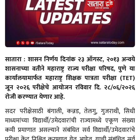
सातारा : शासन निर्णय दिनांक २३ ऑगस्ट, २०१३ अन्वये
शासनाच्या वतीने महाराष्ट्र राज्य परीक्षा परिषद, पुणे या
कार्यालयामार्फत महाराष्ट्र शिक्षक पात्रता परीक्षा (TET)
जून २०२६ परीक्षेचे आयोजन रविवार दि. २८/०६/२०२६
रोजी करण्यात येणार आहे.
सदर परीक्षेसाठी बंगाली, कन्नड, तेलगु, गुजराथी, सिधी
माध्यमांच्या विद्यार्थी/उमेदवारांची राज्यामध्ये एकूण संख्या
कमी प्रमाणात असल्याने संबंधित सर्व विद्यार्थी/उमेदवारांचे
परीक्षा केंद्र निश्चित करण्यात येत आहेत. याची संबंधित सर्व