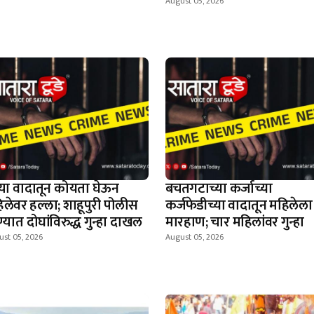
August 05, 2026
न्या वादातून कोयता घेऊन
बचतगटाच्या कर्जाच्या
िलेवर हल्ला; शाहूपुरी पोलीस
कर्जफेडीच्या वादातून महिलेला
्यात दोघांविरुद्ध गुन्हा दाखल
मारहाण; चार महिलांवर गुन्हा
ust 05, 2026
August 05, 2026