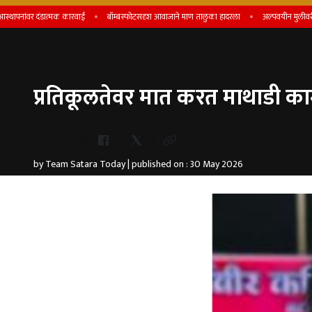
ंवर दंडात्मक कारवाई
बॉम्बस्फोटसदृश आवाजाने माण तालुका हादरला
अल्पवयीन मुलीवरील अत्याच
प्रतिकूलतेवर मात करत माथाडी क
Whatsapp
by Team Satara Today | published on : 30 May 2026