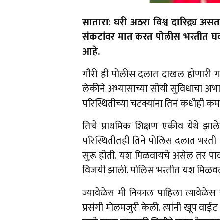
सातारा: घरी अठरा विश्व दारिद्र्य अ
संकटांवर मात करत पोलीस भरतीत घवघ
आहे.
गौरी ही पोलीस दलात दाखल होणारी गाव
लेकीने अभ्यासाच्या सोयी सुविधांचा अभाव
परिस्थितीच्या चटक्यांना तिनं कधीही कम
तिचे प्राथमिक शिक्षण एकीव येथे झाले
परिस्थितीतही तिने पोलिस दलात भरती
सुरू होती. यश मिळवायचे असेल तर पावल
विजयी झाली. पोलिस भरतीत यश मिळवत 
ज्यावेळेस मी निकाल पाहिला त्यावेळेस
प्रसंगी मोलमजुरी केली. त्यांनी खूप वा