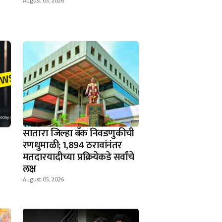
August 05, 2026
सातारा जिल्हा बँक निवडणुकीची
रणधुमाळी; 1,894 ठरावांनंतर
मतदारयादीच्या प्रक्रियेकडे सर्वांचे
लक्ष
August 05, 2026