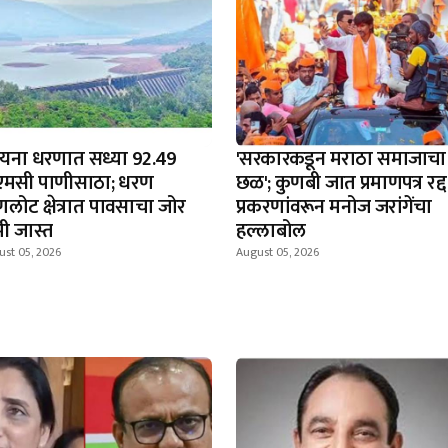
यना धरणात सध्या 92.49
'सरकारकडून मराठा समाजाचा
एमसी पाणीसाठा; धरण
छळ'; कुणबी जात प्रमाणपत्र रद्द
णलोट क्षेत्रात पावसाचा जोर
प्रकरणांवरून मनोज जरांगेंचा
ी जास्त
हल्लाबोल
ust 05, 2026
August 05, 2026