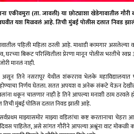
सताना एकीवमुरा (ता. जावली) या छोट्याशा खेडेगावातील गौरी
वीत यश मिळवलं आहे. तिची मुंबई पोलीस दलात निवड झाली आह
ातील पहिली महिला ठरली आहे. माथाडी कामगार असलेल्या व अक्
, घरच्या बिकट परिस्थितीला प्रेरणा मानून पोलीस भरतीचे स्वप्न अख
जोरी मानलं नाही.
 असून तिने नसरापूर येथील शंकरराव भेलके महाविद्यालयात पुढी
 होण्याचा निर्णय घेतला. सतत अपयश व अनेक संकटे येऊन देखी
ांना थकून चालणार नाही हे तिने आपल्या मनाशी ठाम ठरवले होत
तिची मुंबई पोलिस दलात निवड झाली आहे.
 सर्वप्रथम माझ्यासमोर माझ्या वडिलांचा कष्ट करतानाचा चेहरा 
ईट दिवस पाहिलेत, असे सांगत गौरीने आपल्या अश्रूंना वाट मोकळी क