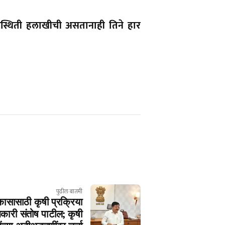
रिस्थिती हलाखीची असतानाही तिने हार
पुढील बातमी
िकासासाठी कृषी प्रक्रिया
धिकारी संतोष पाटील; कृषी