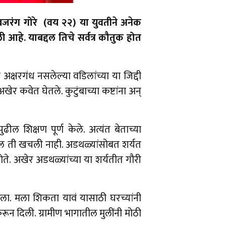
 बजरंग गोरे (वय २२) या युवतीने अनेक
े. याबद्दल तिचे सर्वत्र कौतुक होत
षरगंध नसलेल्या वडिलांच्या या जिद्दी
ेर कवेत घेतले. कुटुंबाच्या कष्टांना अन्
ल शिक्षण पूर्ण केले. अत्यंत बेताच्या
ल ती खचली नाही. अडथळ्यांसोबत शर्यत
े. अखेर अडथळ्यांच्या या शर्यतीत गौरी
आला. मला शिकता यावं यासाठी घरच्यांनी
रून दिली. ग्रामीण भागातील मुलींनी मोठी