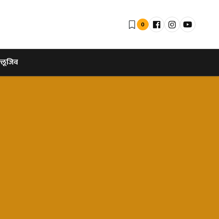
0
्लूजिव