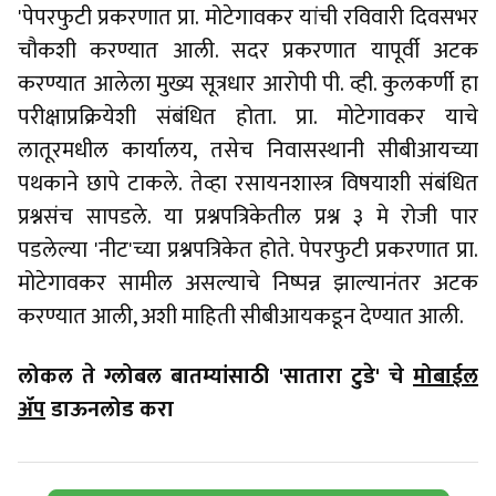
'पेपरफुटी प्रकरणात प्रा. मोटेगावकर यांची रविवारी दिवसभर
चौकशी करण्यात आली. सदर प्रकरणात यापूर्वी अटक
करण्यात आलेला मुख्य सूत्रधार आरोपी पी. व्ही. कुलकर्णी हा
परीक्षाप्रक्रियेशी संबंधित होता. प्रा. मोटेगावकर याचे
लातूरमधील कार्यालय, तसेच निवासस्थानी सीबीआयच्या
पथकाने छापे टाकले. तेव्हा रसायनशास्त्र विषयाशी संबंधित
प्रश्नसंच सापडले. या प्रश्नपत्रिकेतील प्रश्न ३ मे रोजी पार
पडलेल्या 'नीट'च्या प्रश्नपत्रिकेत होते. पेपरफुटी प्रकरणात प्रा.
मोटेगावकर सामील असल्याचे निष्पन्न झाल्यानंतर अटक
करण्यात आली, अशी माहिती सीबीआयकडून देण्यात आली.
लोकल ते ग्लोबल बातम्यांसाठी 'सातारा टुडे' चे
मोबाईल
ॲप
डाऊनलोड करा