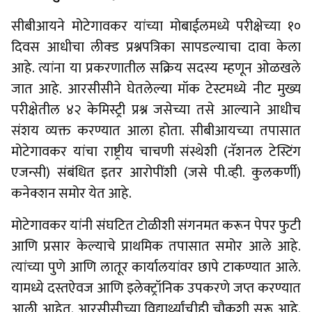
सीबीआयने मोटेगावकर यांच्या मोबाईलमध्ये परीक्षेच्या १०
दिवस आधीचा लीक्ड प्रश्नपत्रिका सापडल्याचा दावा केला
आहे. त्यांना या प्रकरणातील सक्रिय सदस्य म्हणून ओळखले
जात आहे. आरसीसीने घेतलेल्या मॉक टेस्टमध्ये नीट मुख्य
परीक्षेतील ४२ केमिस्ट्री प्रश्न जसेच्या तसे आल्याने आधीच
संशय व्यक्त करण्यात आला होता. सीबीआयच्या तपासात
मोटेगावकर यांचा राष्ट्रीय चाचणी संस्थेशी (नॅशनल टेस्टिंग
एजन्सी) संबंधित इतर आरोपींशी (जसे पी.व्ही. कुलकर्णी)
कनेक्शन समोर येत आहे.
मोटेगावकर यांनी संघटित टोळीशी संगनमत करून पेपर फुटी
आणि प्रसार केल्याचे प्राथमिक तपासात समोर आले आहे.
त्यांच्या पुणे आणि लातूर कार्यालयांवर छापे टाकण्यात आले.
यामध्ये दस्तऐवज आणि इलेक्ट्रॉनिक उपकरणे जप्त करण्यात
आली आहेत. आरसीसीच्या विद्यार्थ्यांचीही चौकशी सुरू आहे.