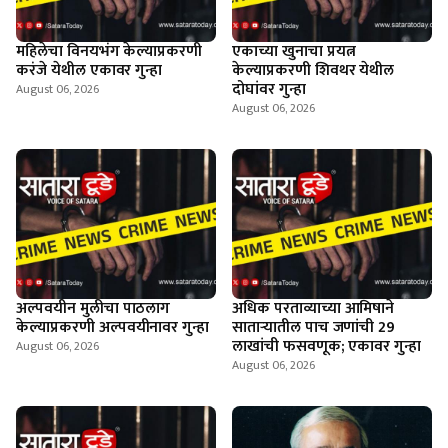
महिलेचा विनयभंग केल्याप्रकरणी
एकाच्या खुनाचा प्रयत्न
करंजे येथील एकावर गुन्हा
केल्याप्रकरणी शिवथर येथील
दोघांवर गुन्हा
August 06, 2026
August 06, 2026
अल्पवयीन मुलीचा पाठलाग
अधिक परताव्याच्या आमिषाने
केल्याप्रकरणी अल्पवयीनावर गुन्हा
साताऱ्यातील पाच जणांची 29
लाखांची फसवणूक; एकावर गुन्हा
August 06, 2026
August 06, 2026