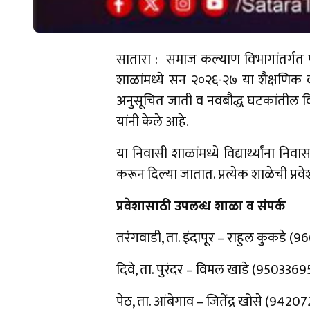
सातारा : समाज कल्याण विभागांतर्गत प
शाळांमध्ये सन २०२६-२७ या शैक्षणिक वर्ष
अनुसूचित जाती व नवबौद्ध घटकांतील विद्
यांनी केले आहे.
या निवासी शाळांमध्ये विद्यार्थ्यांना
करून दिल्या जातात. प्रत्येक शाळेची प्रव
प्रवेशासाठी उपलब्ध शाळा व संपर्क
तरंगवाडी, ता. इंदापूर – राहुल कुकडे 
दिवे, ता. पुरंदर – विमल खाडे (950336
पेठ, ता. आंबेगाव – जितेंद्र खोसे (942