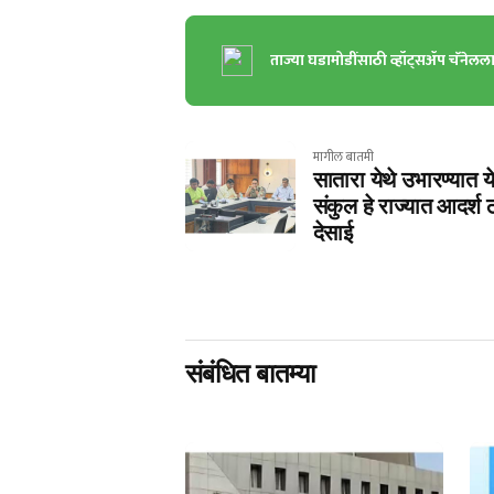
ताज्या घडामोडींसाठी व्हॉट्सॲप चॅनेलल
मागील बातमी
सातारा येथे उभारण्यात 
संकुल हे राज्यात आदर्श 
देसाई
संबंधित बातम्या