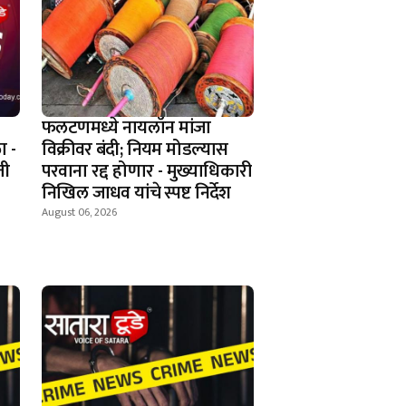
फलटणमध्ये नायलॉन मांजा
ा -
विक्रीवर बंदी; नियम मोडल्यास
ती
परवाना रद्द होणार - मुख्याधिकारी
निखिल जाधव यांचे स्पष्ट निर्देश
August 06, 2026