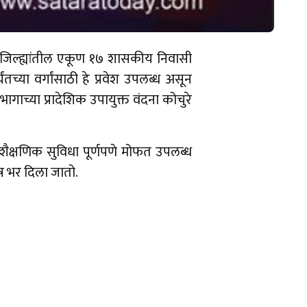
र जिल्ह्यांतील एकूण १७ शासकीय निवासी
ंतच्या वर्गांसाठी हे प्रवेश उपलब्ध असून
गाच्या प्रादेशिक उपायुक्त वंदना कोचुरे
 शैक्षणिक सुविधा पूर्णपणे मोफत उपलब्ध
शेष भर दिला जातो.