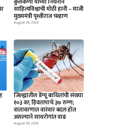
कुलकर्णी यांच्या निधनाने
वर
साहित्यविश्वाची मोठी हानी – माजी
मुख्यमंत्री पृथ्वीराज चव्हाण
August 06, 2026
ह
जिल्ह्यातील डेंग्यू बाधितांची संख्या
१०३ वर; हिवतापाचे ३७ रुग्ण;
वातावरणात वारंवार बदल होत
असल्याने साथरोगांत वाढ
August 06, 2026