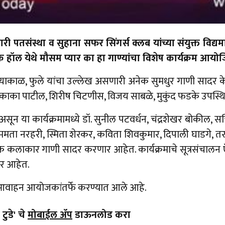
री पतसंस्था व सुहाना सफर सिंगर्स क्लब यांच्या संयुक्त विद्य
तिक हॉल येथे मौसम प्यार का हा गाण्यांचा विशेष कार्यक्रम 
 संध्याकाळ, फुले यांचा उल्लेख असणारी अनेक सुमधुर गाणी सादर क
रपे, काका पाटील, शिरीष चिटणीस, विजय साबळे, मुकुंद फडके उपस्
असून या कार्यक्रमामध्ये डॉ. सुनील पटवर्धन, चंद्रशेखर बोकील,
ीस, ममता नरहरी, स्मिता शेरकर, कविता शिवकुमार, दिपाली घाडगे, तर
 हे गायक कलाकार गाणी सादर करणार आहेत. कार्यक्रमाचे सूत्रसंचाल
ार आहेत.
असे आवाहन आयोजकांतर्फे करण्यात आले आहे.
टुडे' चे
मोबाईल ॲप
डाऊनलोड करा