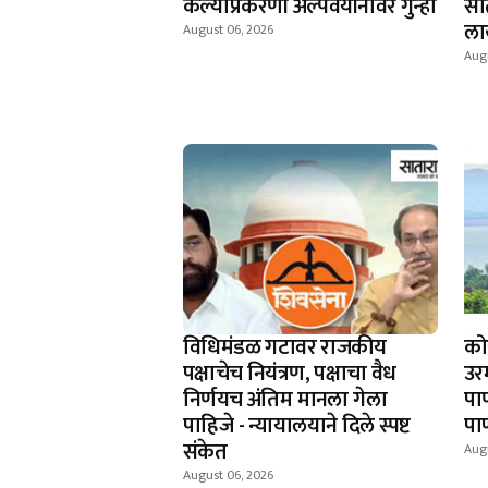
केल्याप्रकरणी अल्पवयीनावर गुन्हा
सा
ला
August 06, 2026
Aug
विधिमंडळ गटावर राजकीय
को
पक्षाचेच नियंत्रण, पक्षाचा वैध
उर
निर्णयच अंतिम मानला गेला
पा
पाहिजे - न्यायालयाने दिले स्पष्ट
पाण
संकेत
Aug
August 06, 2026