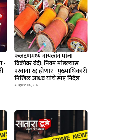
फलटणमध्ये नायलॉन मांजा
ा -
विक्रीवर बंदी; नियम मोडल्यास
ती
परवाना रद्द होणार - मुख्याधिकारी
निखिल जाधव यांचे स्पष्ट निर्देश
August 06, 2026