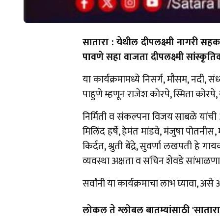
सातारा : येथील दीपलक्ष्मी नागरी सहका
पावणे सहा वाजता दीपलक्ष्मी सांस्कृ
या कार्यक्रमामध्ये निसर्ग, मौसम, नदी,
पाहुणे म्हणून राजेश कोरपे, स्मिता को
निर्मिती व संकल्पना विजय साबळे यांची 
मिलिंद हर्षे, हेमंत मांडवे, मंजुषा पोतन
किर्दत, श्रुती बेंद्रे, सुवर्णा लखपती
व्यवस्था अक्षता व सचिन शेवडे सांभाळण
सर्वांनी या कार्यक्रमाचा लाभ घ्यावा, 
लोकल ते ग्लोबल बातम्यांसाठी 'सातारा 