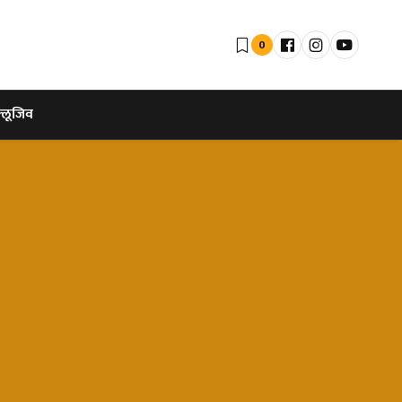
0
्लूजिव