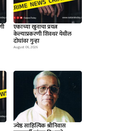
णी
एकाच्या खुनाचा प्रयत्न
केल्याप्रकरणी शिवथर येथील
दोघांवर गुन्हा
August 06, 2026
ज्येष्ठ साहित्यिक श्रीनिवास