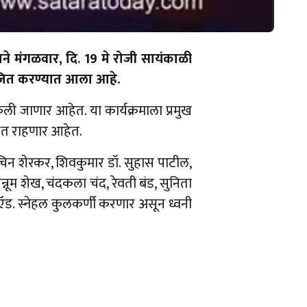
माने मंगळवार, दि. 19 मे रोजी सायंकाळी
आयोजित करण्यात आला आहे.
ेली जाणार आहेत. या कार्यक्रमाला प्रमुख
थित राहणार आहेत.
 सचिन शेरकर, शिवकुमार डॉ. सुहास पाटील,
न्नूम शेख, चंदकला चंद, रेवती बंड, सुनिता
न ऍड. स्नेहल कुलकर्णी करणार असून ध्वनी