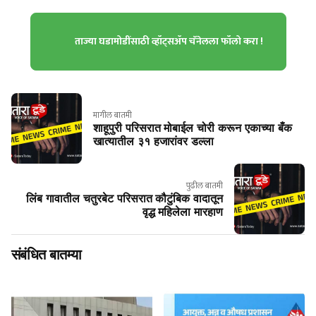
ताज्या घडामोडींसाठी व्हॉट्सॲप चॅनेलला फॉलो करा !
मागील बातमी
शाहूपुरी परिसरात मोबाईल चोरी करून एकाच्या बँक
खात्यातील ३१ हजारांवर डल्ला
पुढील बातमी
लिंब गावातील चतुरबेट परिसरात कौटुंबिक वादातून
वृद्ध महिलेला मारहाण
संबंधित बातम्या