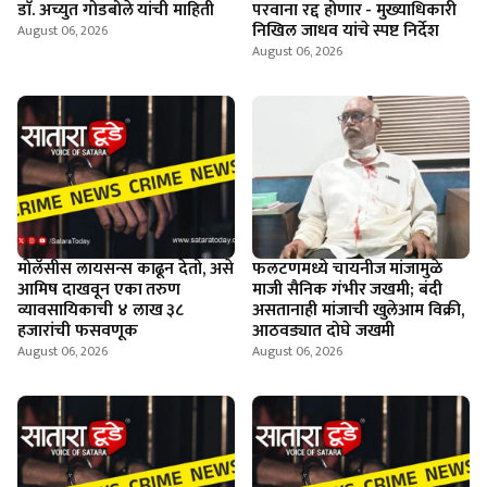
डाॅ. अच्युत गोडबोले यांची माहिती
परवाना रद्द होणार - मुख्याधिकारी
निखिल जाधव यांचे स्पष्ट निर्देश
August 06, 2026
August 06, 2026
माेलॅसीस लायसन्स काढून देतो, असे
फलटणमध्ये चायनीज मांजामुळे
आमिष दाखवून एका तरुण
माजी सैनिक गंभीर जखमी; बंदी
व्यावसायिकाची ४ लाख ३८
असतानाही मांजाची खुलेआम विक्री,
हजारांची फसवणूक
आठवड्यात दोघे जखमी
August 06, 2026
August 06, 2026