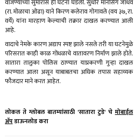
वाजण्याच्या सुमारास ही घटना घडली. सुधीर मानसिंग जाधव
(रा. मोळाचा ओढा) याने किरण कलेराव गोगावले (वय ३७, रा.
वर्ये) यांना मारहाण केल्याची तक्रार दाखल करण्यात आली
आहे.
वादाचे नेमके कारण अद्याप स्पष्ट झाले नसले तरी या घटनेमुळे
परिसरात काही काळ गोंधळाचे वातावरण निर्माण झाले होते.
सातारा तालुका पोलिस ठाण्यात याप्रकरणी गुन्हा दाखल
करण्यात आला असून याबाबतचा अधिक तपास सहाय्यक
फौजदार माने करत आहेत.
लोकल ते ग्लोबल बातम्यांसाठी 'सातारा टुडे' चे
मोबाईल
ॲप
डाऊनलोड करा