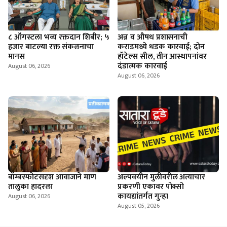
८ ऑगस्टला भव्य रक्तदान शिबीर; ५
अन्न व औषध प्रशासनाची
हजार बाटल्या रक्त संकलनाचा
कराडमध्ये धडक कारवाई; दोन
मानस
हॉटेल्स सील, तीन आस्थापनांवर
दंडात्मक कारवाई
August 06, 2026
August 06, 2026
बॉम्बस्फोटसदृश आवाजाने माण
अल्पवयीन मुलीवरील अत्याचार
तालुका हादरला
प्रकरणी एकावर पोक्सो
कायद्यांतर्गत गुन्हा
August 06, 2026
August 05, 2026