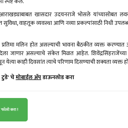
 स्पष्ट केले.
ास आराखड्याबाबत खासदार उदयनराजे भोसले यांच्यासोबत 
त सुविधा, वाहतूक व्यवस्था आणि नव्या प्रकल्पांसाठी निधी उपलब
ी प्रतिमा मलिन होत असल्याची भावना बैठकीत व्यक्त करण्यात आ
ला जाणार असल्याचे संकेत मिळत आहेत. शिवेंद्रसिंहराजेंच्य
 येत्या काही दिवसांत त्याचे परिणाम दिसण्याची शक्यता व्यक्त ह
टुडे' चे
मोबाईल ॲप
डाऊनलोड करा
ा फॉलो करा !