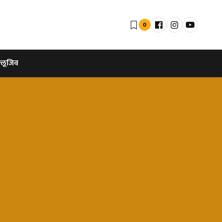
0
्लूजिव