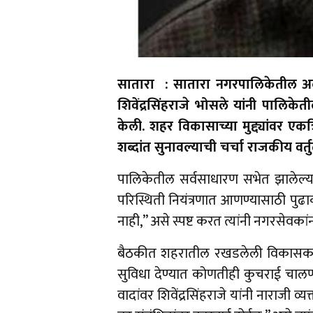
सातारा : सातारा नगरपालिकेतील अली
शिवेंद्रसिंहराजे भोसले यांनी पालि
केली. शहर विकासाच्या मुद्द्यांवर एक
शब्दांत सुनावल्याची चर्चा राजकीय वर्
पालिकेतील सर्वसाधारण सभेत झालेल्या ग
परिस्थिती नियंत्रणात आणण्यासाठी पुढ
नाही,” असे स्पष्ट करत त्यांनी नगरसेव
बैठकीत शहरातील रखडलेली विकासकामे, स
सुविधा देण्यात कोणतीही कुचराई चालणा
वादांवर शिवेंद्रसिंहराजे यांनी नाराजी 