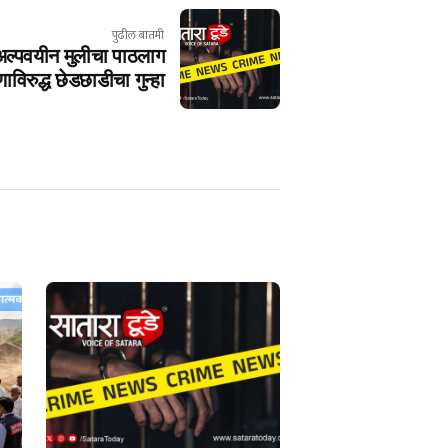
पुढील बातमी
ल्पवयीन मुलीचा पाठलाग
ाविरुद्ध छेडछाडीचा गुन्हा