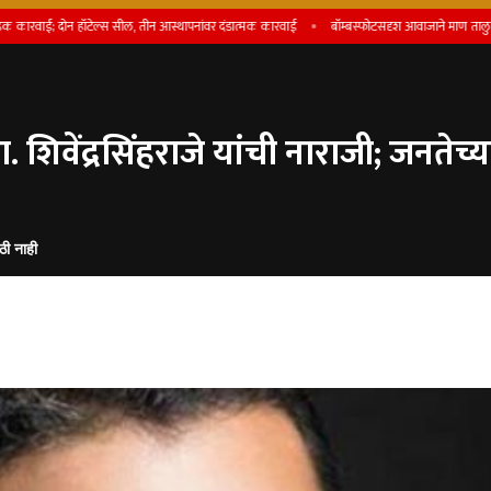
; दोन हॉटेल्स सील, तीन आस्थापनांवर दंडात्मक कारवाई
बॉम्बस्फोटसदृश आवाजाने माण तालुका हादर
. शिवेंद्रसिंहराजे यांची नाराजी; जनत
ठी नाही