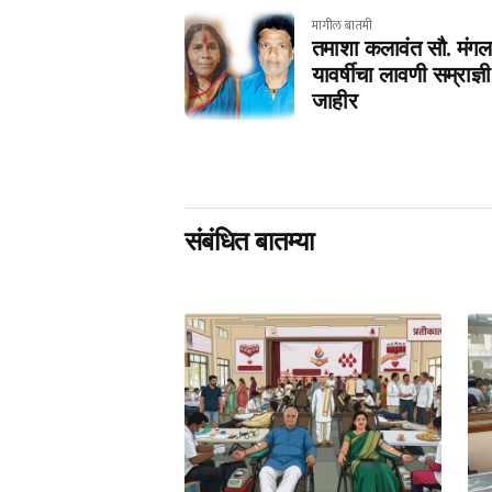
मागील बातमी
तमाशा कलावंत सौ. मंगला
यावर्षीचा लावणी सम्राज्
जाहीर
संबंधित बातम्या