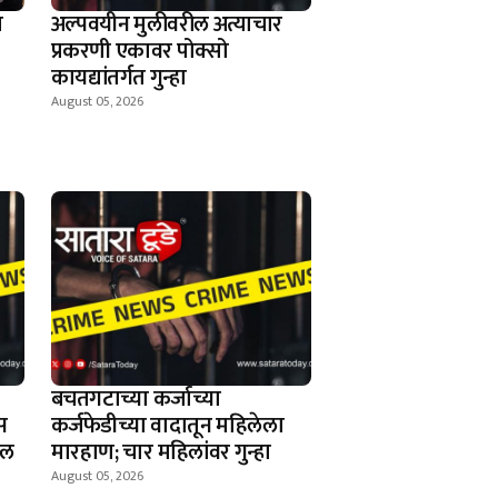
ण
अल्पवयीन मुलीवरील अत्याचार
प्रकरणी एकावर पोक्सो
कायद्यांतर्गत गुन्हा
August 05, 2026
बचतगटाच्या कर्जाच्या
स
कर्जफेडीच्या वादातून महिलेला
खल
मारहाण; चार महिलांवर गुन्हा
August 05, 2026