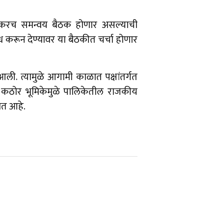
लवकरच समन्वय बैठक होणार असल्याची
्ध करून देण्यावर या बैठकीत चर्चा होणार
ली. त्यामुळे आगामी काळात पक्षांतर्गत
ा कठोर भूमिकेमुळे पालिकेतील राजकीय
ोत आहे.