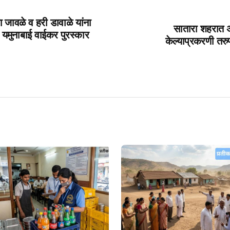
 जावळे व हरी डावाळे यांना
सातारा शहरात अ
ञी यमुनाबाई वाईकर पुरस्कार
केल्याप्रकरणी तरुण