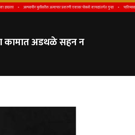
ला
अल्पवयीन मुलीवरील अत्याचार प्रकरणी एकावर पोक्सो कायद्यांतर्गत गुन्हा
चारित्र्यावर संशय 
ेच्या कामात अडथळे सहन न