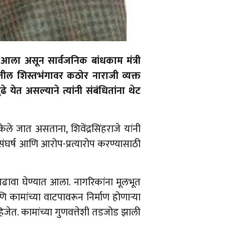
आला असून सार्वजनिक बांधकाम मंत्री
तील शिस्तभंगावर कठोर नाराजी व्यक्त
ेत असल्याने त्यांनी संबंधितांना थेट
ले जात असताना, शिवेंद्रसिंहराजे यांनी
ंघर्ष आणि आरोप-प्रत्यारोप करण्यासाठी
आढावा घेण्यात आला. नागरिकांना मूलभूत
कामांच्या वाटपावरून निर्माण होणाऱ्या
ाहिजेत. कामांच्या गुणवत्तेशी तडजोड झाली