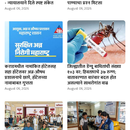
- न्यायालयाने दिले स्पष्ट संकेत
पाण्याचा प्रश्‍न मिटला
August 06, 2026
August 06, 2026
कराडमधील नामांकित हॉटेलसह
जिल्ह्यातील डेंग्यू बाधितांची संख्या
सहा हॉटेलवर अन्न-औषध
१०३ वर; हिवतापाचे ३७ रुग्ण;
प्रशासनाचे छापे, हॉटेलच्या
वातावरणात वारंवार बदल होत
नावाबाबत गुप्तता
असल्याने साथरोगांत वाढ
August 06, 2026
August 06, 2026