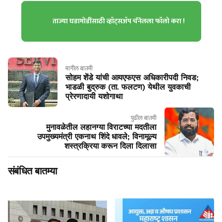
ताज्या घडामोडींसाठी व्हॉट्सॲप चॅनेलला फॉलो करा !
मागील बातमी
सोहम शेंडे यांची आयएफएस अधिकारीपदी निवड;
भाडळी बुद्रुक (ता. फलटण) येथील युवकाची
प्रेरणादायी यशोगाथा
पुढील बातमी
मुनावळेतील लहानग्या विराटच्या मदतीला
उपमुख्यमंत्री एकनाथ शिंदे धावले; विनामूल्य
शस्त्रक्रिया करून दिला दिलासा
संबंधित बातम्या