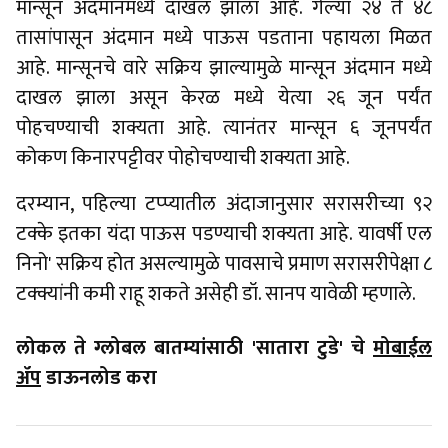
मान्सून अंदमानमध्ये दाखल झाला आहे. गेल्या २४ ते ४८
तासांपासून अंदमान मध्ये पाऊस पडताना पहायला मिळत
आहे. मान्सूनचे वारे सक्रिय झाल्यामुळे मान्सून अंदमान मध्ये
दाखल झाला असून केरळ मध्ये येत्या २६ जून पर्यंत
पोहचण्याची शक्यता आहे. त्यानंतर मान्सून ६ जूनपर्यंत
कोकण किनारपट्टीवर पोहोचण्याची शक्यता आहे.
दरम्यान, पहिल्या टप्प्यातील अंदाजानुसार सरासरीच्या ९२
टक्के इतका यंदा पाऊस पडण्याची शक्यता आहे. यावर्षी एल
निनो' सक्रिय होत असल्यामुळे पावसाचे प्रमाण सरासरीपेक्षा ८
टक्क्यांनी कमी राहू शकते असेही डॉ. सानप यावेळी म्हणाले.
लोकल ते ग्लोबल बातम्यांसाठी 'सातारा टुडे' चे
मोबाईल
ॲप
डाऊनलोड करा