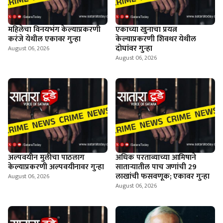
महिलेचा विनयभंग केल्याप्रकरणी
एकाच्या खुनाचा प्रयत्न
करंजे येथील एकावर गुन्हा
केल्याप्रकरणी शिवथर येथील
दोघांवर गुन्हा
August 06, 2026
August 06, 2026
अल्पवयीन मुलीचा पाठलाग
अधिक परताव्याच्या आमिषाने
केल्याप्रकरणी अल्पवयीनावर गुन्हा
साताऱ्यातील पाच जणांची 29
लाखांची फसवणूक; एकावर गुन्हा
August 06, 2026
August 06, 2026