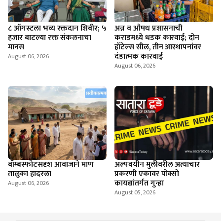
८ ऑगस्टला भव्य रक्तदान शिबीर; ५
अन्न व औषध प्रशासनाची
हजार बाटल्या रक्त संकलनाचा
कराडमध्ये धडक कारवाई; दोन
मानस
हॉटेल्स सील, तीन आस्थापनांवर
दंडात्मक कारवाई
August 06, 2026
August 06, 2026
बॉम्बस्फोटसदृश आवाजाने माण
अल्पवयीन मुलीवरील अत्याचार
तालुका हादरला
प्रकरणी एकावर पोक्सो
कायद्यांतर्गत गुन्हा
August 06, 2026
August 05, 2026