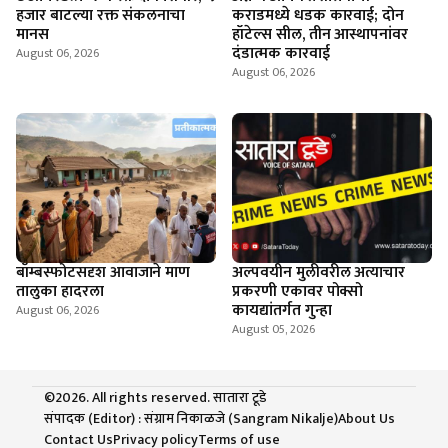
हजार बाटल्या रक्त संकलनाचा
कराडमध्ये धडक कारवाई; दोन
मानस
हॉटेल्स सील, तीन आस्थापनांवर
दंडात्मक कारवाई
August 06, 2026
August 06, 2026
बॉम्बस्फोटसदृश आवाजाने माण
अल्पवयीन मुलीवरील अत्याचार
तालुका हादरला
प्रकरणी एकावर पोक्सो
कायद्यांतर्गत गुन्हा
August 06, 2026
August 05, 2026
©2026. All rights reserved. सातारा टूडे
संपादक (Editor) : संग्राम निकाळजे (Sangram Nikalje)
About Us
Contact Us
Privacy policy
Terms of use