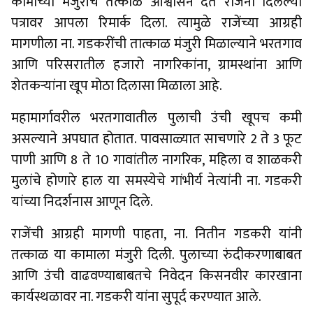
कामाच्या मंजुरीचे तत्काळ आश्वासन देत राजेंनी दिलेल्या
पत्रावर आपला रिमार्क दिला. त्यामुळे राजेंच्या आग्रही
मागणीला ना. गडकरींची तात्काळ मंजुरी मिळाल्याने भरतगाव
आणि परिसरातील हजारो नागरिकांना, ग्रामस्थांना आणि
शेतकऱ्यांना खूप मोठा दिलासा मिळाला आहे.
महामार्गावरील भरतगावातील पुलाची उंची खूपच कमी
असल्याने अपघात होतात. पावसाळ्यात साचणारे 2 ते 3 फूट
पाणी आणि 8 ते 10 गावांतील नागरिक, महिला व शाळकरी
मुलांचे होणारे हाल या समस्येचे गांभीर्य नेत्यांनी ना. गडकरी
यांच्या निदर्शनास आणून दिले.
राजेंची आग्रही मागणी पाहता, ना. नितीन गडकरी यांनी
तत्काळ या कामाला मंजुरी दिली. पुलाच्या रुंदीकरणाबाबत
आणि उंची वाढवण्याबाबतचे निवेदन किसनवीर कारखाना
कार्यस्थळावर ना. गडकरी यांना सुपूर्द करण्यात आले.