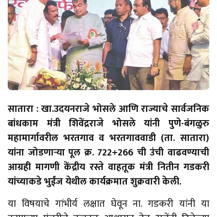
सातारा : खा.उदयनराजे भोसले आणि राज्याचे सार्वजनिक
बांधकाम मंत्री शिवेंद्रराजे भोसले यांनी पुणे-बंगळुरु
महामार्गावरील भरतगाव व भरतगाववाडी (ता. सातारा)
यांना जोडणाऱ्या पूल क्र. 722+266 ची उंची वाढवण्याची
आग्रही मागणी केंद्रीय रस्ते वाहतूक मंत्री नितीन गडकरी
यांच्याकडे भुईंज येथील कार्यक्रमात शुक्रवारी केली.
या विषयाचे गांभीर्य लक्षात घेवून ना. गडकरी यांनी या