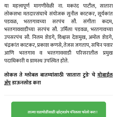
या महत्त्वपूर्ण मागणीवेळी ना. मकरंद पाटील, सातारा
लोकसभा मतदारसंघाचे संयोजक सुनील काटकर, सूर्यकांत
पडवळ, भरतगावच्या सरपंच सौ. संगीता कदम,
भरतगाववाडीच्या सरपंच सौ. उर्मिला पडवळ, भरतगावच्या
उपसरपंच सौ. निलम शेडगे, विश्वास देशमुख, अमोल शेडगे,
चंद्रकांत काटकर, प्रकाश कणसे, तेजस जगताप, सचिन पवार
आणि भरतगाव व भरतगाववाडी परिसरातील प्रमुख
पदाधिकारी व ग्रामस्थ उपस्थित होते.
लोकल ते ग्लोबल बातम्यांसाठी 'सातारा टुडे' चे
मोबाईल
ॲप
डाऊनलोड करा
ताज्या घडामोडींसाठी व्हॉट्सॲप चॅनेलला फॉलो करा !