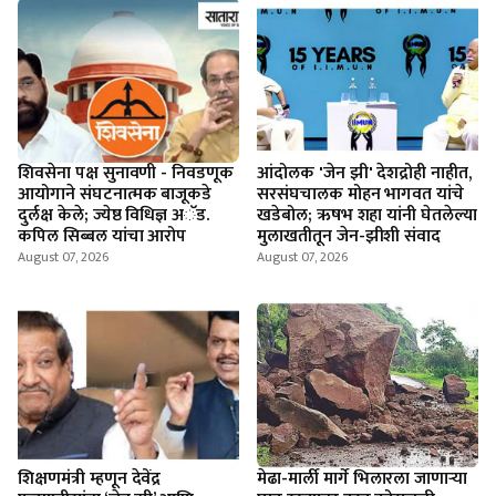
शिवसेना पक्ष सुनावणी - निवडणूक
आंदोलक 'जेन झी' देशद्रोही नाहीत,
आयोगाने संघटनात्मक बाजूकडे
सरसंघचालक मोहन भागवत यांचे
दुर्लक्ष केले; ज्येष्ठ विधिज्ञ अॅड.
खडेबोल; ऋषभ शहा यांनी घेतलेल्या
कपिल सिब्बल यांचा आरोप
मुलाखतीतून जेन-झीशी संवाद
August 07, 2026
August 07, 2026
शिक्षणमंत्री म्हणून देवेंद्र
मेढा-मार्ली मार्गे भिलारला जाणाऱ्या