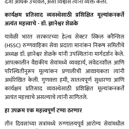
दर्जा अधिक उंचावेल, असा विश्वास त्यांनी व्यक्त केला.
कार्यक्षम प्रतिसाद व्यवस्थेसाठी प्रशिक्षित मूल्यांकनकर्ते
अत्यंत महत्त्वाचे - डॉ. ज्ञानेश्वर शेळके
यावेळी भारत सरकारच्या हेल्थ सेक्टर स्किल कौन्सिल
(HSSC) रुग्णवाहिका सेवा प्रदाता मानांकन निकष समितीचे
अध्यक्ष डॉ. ज्ञानेश्वर शेळके यांनी उपस्थितांना मार्गदर्शन केले.
आपत्कालीन वैद्यकीय सेवांमध्ये व्यवहार्य, संवेदनशील आणि
परिस्थितीनुरूप मूल्यांकन प्रणालीची आवश्यकता त्यांनी
अधोरेखित केली. गुणवत्ता हमी, सातत्यपूर्ण सुधारणा आणि
कार्यक्षम प्रतिसाद व्यवस्थेसाठी प्रशिक्षित मूल्यांकनकर्ते
अत्यंत महत्त्वाचे असल्याचे त्यांनी सांगितले.
हा उपक्रम एक महत्त्वपूर्ण टप्पा ठरणार
तीन दिवसांच्या सत्रांमध्ये रुग्णालयपूर्व आरोग्य सेवांमधील