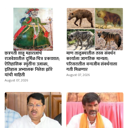
छत्रपती शाहू महाराजांचे
माण तालुक्यातील तरस संवर्धन
राजवेशातील दुर्मिळ चित्र प्रकाशात;
कार्याला जागतिक मान्यता;
ऐतिहासिक स्मृतींना उजाळा,
परिसरातील वन्यजीव संवर्धनाला
इतिहास अभ्यासक निलेश झोरे
गती मिळणार
यांची माहिती
August 07, 2026
August 07, 2026