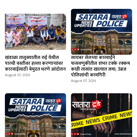
खंडाळा तालुक्यातील रुई येथील
सायबर सेलच्या कारवाईने
पारधी वस्तीवर हल्ला करणाऱ्यांवर
फसवणुकीतील शंभर टक्के रक्कम
कारवाईसाठी बेमुदत धरणे आंदोलन
काही तासांत खात्यात जमा; उंब्रज
पोलिसांची कामगिरी
August 07, 2026
August 07, 2026