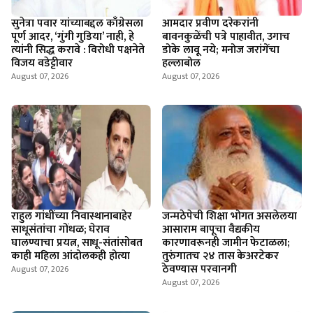
सुनेत्रा पवार यांच्याबद्दल काँग्रेसला
आमदार प्रवीण दरेकरांनी
पूर्ण आदर, ‘गुंगी गुडिया’ नाही, हे
बावनकुळेंची पत्रे पाहावीत, उगाच
त्यांनी सिद्ध करावे : विरोधी पक्षनेते
डोके लावू नये; मनोज जरांगेंचा
विजय वडेट्टीवार
हल्लाबोल
August 07, 2026
August 07, 2026
राहुल गांधींच्या निवास्थानाबाहेर
जन्मठेपेची शिक्षा भोगत असलेलया
साधूसंतांचा गोंधळ; घेराव
आसाराम बापूचा वैद्यकीय
घालण्याचा प्रयत्न, साधू-संतांसोबत
कारणावरूनही जामीन फेटाळला;
काही महिला आंदोलकही होत्या
तुरुंगातच २४ तास केअरटेकर
ठेवण्यास परवानगी
August 07, 2026
August 07, 2026