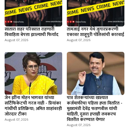
सातारा शहर परिसरात राहणारी
तामजाई नगर येथे जुगारप्रकरणी
विवाहिता बेपत्ता झाल्याची फिर्याद
एकावर शाहूपुरी पोलिसांची कारवाई
August 07, 2026
August 07, 2026
जेन झींना मोहन भागवत यांच्या
पात्र शेतकऱ्यांच्या खात्यात
सर्टिफिकेटची गरज नाही - प्रियांका
कर्जमाफीचा पहिला हप्ता वितरित -
गांधींची प्रतिक्रिया; अमित शाहांवरही
मुख्यमंत्री देवेंद्र फडणवीस यांची
जोरदार टीका
माहिती, दुसरा हप्ताही लवकरच
वितरीत करण्यात येणार
August 07, 2026
August 07, 2026