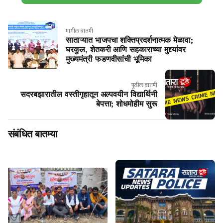
मागील बातमी
साताऱ्यात भाजपचा शक्तिप्रदर्शनात्मक मेळावा;
घरकुल, शेतकरी आणि सहकाराच्या मुद्द्यांवर
मुख्यमंत्री फडणवीसांची भूमिका
पुढील बातमी
सदरबझारातील वस्तीगृहातून अल्पवयीन विद्यार्थिनी
बेपत्ता; शोधमोहीम सुरू
संबंधित बातम्या