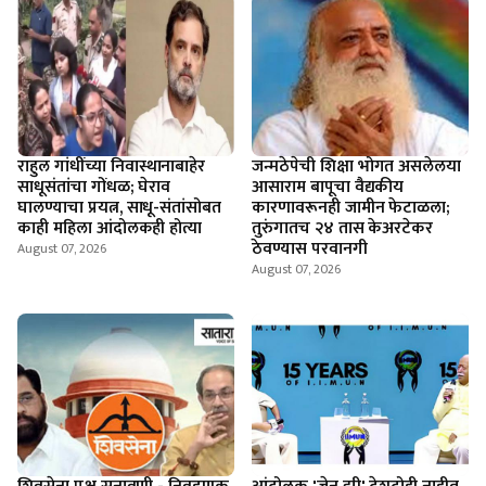
राहुल गांधींच्या निवास्थानाबाहेर
जन्मठेपेची शिक्षा भोगत असलेलया
साधूसंतांचा गोंधळ; घेराव
आसाराम बापूचा वैद्यकीय
घालण्याचा प्रयत्न, साधू-संतांसोबत
कारणावरूनही जामीन फेटाळला;
काही महिला आंदोलकही होत्या
तुरुंगातच २४ तास केअरटेकर
ठेवण्यास परवानगी
August 07, 2026
August 07, 2026