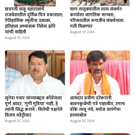
छत्रपती शाहू महाराजांचे
माण तालुक्यातील तरस संवर्धन
राजवेशातील दुर्मिळ चित्र प्रकाशात;
कार्याला जागतिक मान्यता;
ऐतिहासिक स्मृतींना उजाळा,
परिसरातील वन्यजीव संवर्धनाला
इतिहास अभ्यासक निलेश झोरे
गती मिळणार
यांची माहिती
August 07, 2026
August 07, 2026
सुनेत्रा पवार यांच्याबद्दल काँग्रेसला
आमदार प्रवीण दरेकरांनी
पूर्ण आदर, ‘गुंगी गुडिया’ नाही, हे
बावनकुळेंची पत्रे पाहावीत, उगाच
त्यांनी सिद्ध करावे : विरोधी पक्षनेते
डोके लावू नये; मनोज जरांगेंचा
विजय वडेट्टीवार
हल्लाबोल
August 07, 2026
August 07, 2026