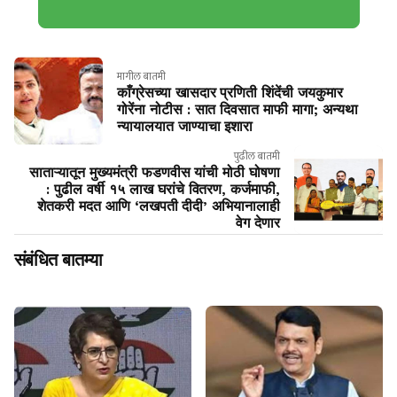
मागील बातमी
काँग्रेसच्या खासदार प्रणिती शिंदेंची जयकुमार
गोरेंना नोटीस : सात दिवसात माफी मागा; अन्यथा
न्यायालयात जाण्याचा इशारा
पुढील बातमी
साताऱ्यातून मुख्यमंत्री फडणवीस यांची मोठी घोषणा
: पुढील वर्षी १५ लाख घरांचे वितरण, कर्जमाफी,
शेतकरी मदत आणि ‘लखपती दीदी’ अभियानालाही
वेग देणार
संबंधित बातम्या