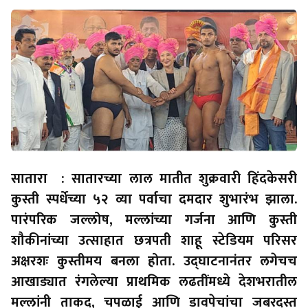
सातारा : सातारच्या लाल मातीत शुक्रवारी हिंदकेसरी
कुस्ती स्पर्धेच्या ५२ व्या पर्वाचा दमदार शुभारंभ झाला.
पारंपरिक जल्लोष, मल्लांच्या गर्जना आणि कुस्ती
शौकीनांच्या उत्साहात छत्रपती शाहू स्टेडियम परिसर
अक्षरशः कुस्तीमय बनला होता. उद्घाटनानंतर लगेचच
आखाड्यात रंगलेल्या प्राथमिक लढतींमध्ये देशभरातील
मल्लांनी ताकद, चपळाई आणि डावपेचांचा जबरदस्त