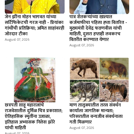
जेन झींना मोहन भागवत यांच्या
पात्र शेतकऱ्यांच्या खात्यात
सर्टिफिकेटची गरज नाही - प्रियांका
कर्जमाफीचा पहिला हप्ता वितरित -
गांधींची प्रतिक्रिया; अमित शाहांवरही
मुख्यमंत्री देवेंद्र फडणवीस यांची
जोरदार टीका
माहिती, दुसरा हप्ताही लवकरच
वितरीत करण्यात येणार
August 07, 2026
August 07, 2026
छत्रपती शाहू महाराजांचे
माण तालुक्यातील तरस संवर्धन
राजवेशातील दुर्मिळ चित्र प्रकाशात;
कार्याला जागतिक मान्यता;
ऐतिहासिक स्मृतींना उजाळा,
परिसरातील वन्यजीव संवर्धनाला
इतिहास अभ्यासक निलेश झोरे
गती मिळणार
यांची माहिती
August 07, 2026
August 07, 2026