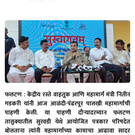
by Team Satara Today | published on : 14 May 2026
फलटण : केंद्रीय रस्ते वाहतूक आणि महामार्ग मंत्री नितीन
गडकरी यांनी आज आळंदी-पंढरपूर पालखी महामार्गाची
पाहणी केली. या पाहणी दौऱ्यादरम्यान फलटण
तालुक्यातील सुरवडी येथे आयोजित पत्रकार परिषदेत
बोलताना त्यांनी महामार्गाच्या कामाचा आढावा सादर