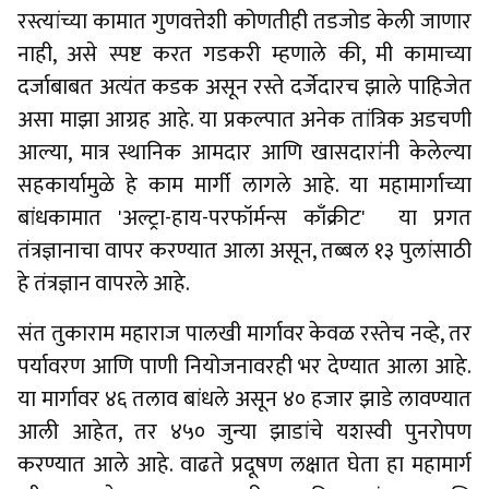
रस्त्यांच्या कामात गुणवत्तेशी कोणतीही तडजोड केली जाणार
नाही, असे स्पष्ट करत गडकरी म्हणाले की, मी कामाच्या
दर्जाबाबत अत्यंत कडक असून रस्ते दर्जेदारच झाले पाहिजेत
असा माझा आग्रह आहे. या प्रकल्पात अनेक तांत्रिक अडचणी
आल्या, मात्र स्थानिक आमदार आणि खासदारांनी केलेल्या
सहकार्यामुळे हे काम मार्गी लागले आहे. या महामार्गाच्या
बांधकामात 'अल्ट्रा-हाय-परफॉर्मन्स काँक्रीट' या प्रगत
तंत्रज्ञानाचा वापर करण्यात आला असून, तब्बल १३ पुलांसाठी
हे तंत्रज्ञान वापरले आहे.
संत तुकाराम महाराज पालखी मार्गावर केवळ रस्तेच नव्हे, तर
पर्यावरण आणि पाणी नियोजनावरही भर देण्यात आला आहे.
या मार्गावर ४६ तलाव बांधले असून ४० हजार झाडे लावण्यात
आली आहेत, तर ४५० जुन्या झाडांचे यशस्वी पुनरोपण
करण्यात आले आहे. वाढते प्रदूषण लक्षात घेता हा महामार्ग