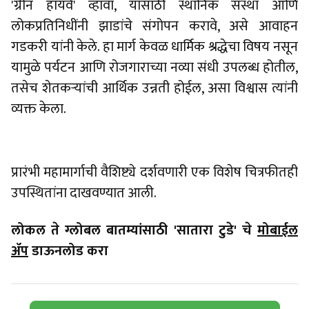
'ग्रीन हायवे' व्हावा, यासाठी स्थानिक संस्था आणि
लोकप्रतिनिधींनी झाडांचे संगोपन करावे, असे आवाहन
गडकरी यांनी केले. हा मार्ग केवळ धार्मिक श्रद्धेचा विषय नसून
यामुळे पर्यटन आणि रोजगाराच्या नव्या संधी उपलब्ध होतील,
तसेच शेतकऱ्यांची आर्थिक उन्नती होईल, असा विश्वास त्यांनी
व्यक्त केला.
प्रारंभी महामार्गाची वैशिष्ट्ये दर्शवणारी एक विशेष चित्रफीतही
उपस्थितांना दाखवण्यात आली.
लोकल ते ग्लोबल बातम्यांसाठी 'सातारा टुडे' चे
मोबाईल
ॲप
डाऊनलोड करा