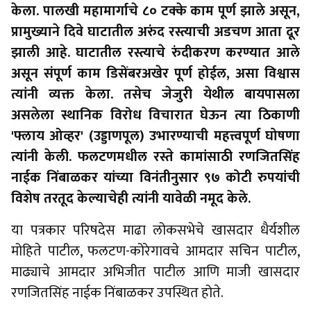
केला. पालखी महामार्गाचे ८० टक्के काम पूर्ण झाले असून,
प्रामुख्याने दिवे घाटातील अरुंद रस्त्याची अडचण आता दूर
झाली आहे. घाटातील रस्त्याचे रुंदीकरण करण्यात आले
असून संपूर्ण काम डिसेंबरअखेर पूर्ण होईल, असा विश्वास
त्यांनी व्यक्त केला. तसेच जेजुरी येथील बायपासला
असलेला स्थानिक विरोध विचारात घेऊन त्या ठिकाणी
'फ्लाय ओव्हर' (उड्डाणपूल) उभारण्याची महत्त्वपूर्ण घोषणा
त्यांनी केली. फलटणमधील रस्ते कामांसाठी रणजितसिंह
नाईक निंबाळकर यांच्या विनंतीनुसार ९७ कोटी रुपयांची
विशेष तरतूद केल्याचेही त्यांनी यावेळी नमूद केले.
या पत्रकार परिषदेस माढा लोकसभेचे खासदार धैर्यशील
मोहिते पाटील, फलटण-कोरेगावचे आमदार सचिन पाटील,
माढ्याचे आमदार अभिजीत पाटील आणि माजी खासदार
रणजितसिंह नाईक निंबाळकर उपस्थित होते.