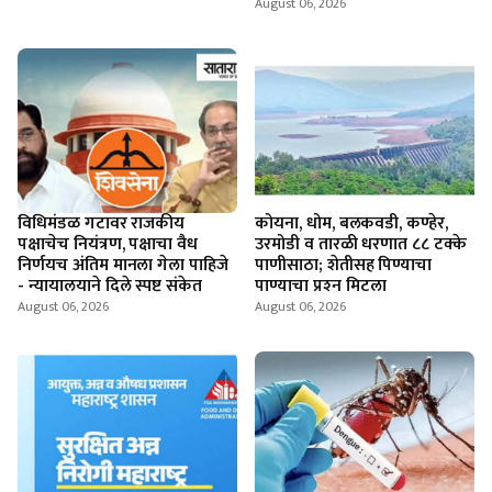
August 06, 2026
विधिमंडळ गटावर राजकीय
कोयना, धोम, बलकवडी, कण्हेर,
पक्षाचेच नियंत्रण, पक्षाचा वैध
उरमोडी व तारळी धरणात ८८ टक्के
निर्णयच अंतिम मानला गेला पाहिजे
पाणीसाठा; शेतीसह पिण्याचा
- न्यायालयाने दिले स्पष्ट संकेत
पाण्याचा प्रश्‍न मिटला
August 06, 2026
August 06, 2026