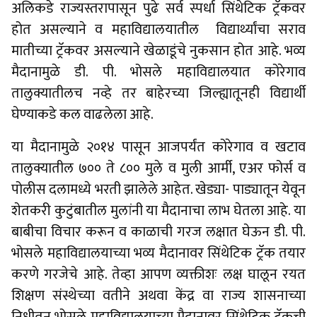
अलिकडे राज्यस्तरापासून पुढे सर्व स्पर्धा सिंथेटिक ट्रॅकवर
होत असल्याने व महाविद्यालयातील विद्यार्थ्यांचा सराव
मातीच्या ट्रॅकवर असल्याने खेळाडूंचे नुकसान होत आहे. भव्य
मैदानामुळे डी. पी. भोसले महाविद्यालयात कोरेगाव
तालुक्यातीलच नव्हे तर बाहेरच्या जिल्ह्यातूनही विद्यार्थी
घेण्याकडे कल वाढलेला आहे.
या मैदानामुळे २०१४ पासून आजपर्यंत कोरेगाव व खटाव
तालुक्यातील ७०० ते ८०० मुले व मुली आर्मी, एअर फोर्स व
पोलीस दलामध्ये भरती झालेले आहेत. खेड्या- पाड्यातून येवून
शेतकरी कुटुंबातील मुलांनी या मैदानाचा लाभ घेतला आहे. या
बाबीचा विचार करून व काळाची गरज लक्षात घेऊन डी. पी.
भोसले महाविद्यालयाच्या भव्य मैदानावर सिंथेटिक ट्रॅक तयार
करणे गरजेचे आहे. तेव्हा आपण व्यक्तीशः लक्ष घालून रयत
शिक्षण संस्थेच्या वतीने अथवा केंद्र वा राज्य शासनाच्या