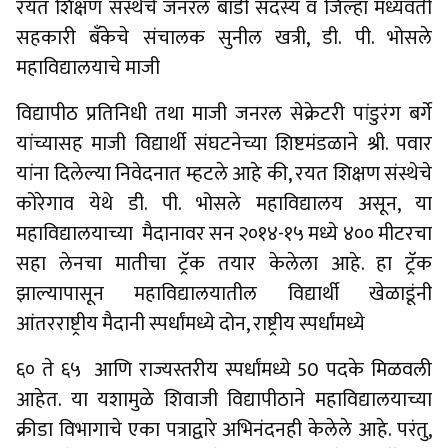
रयत शिक्षण संस्थेचे जनरल बॉडी सदस्य व जिल्हा मध्यवर्ती
सहकारी बॅंकेचे संचालक सुनील खत्री, डी. पी. भोसले
महाविद्यालयाचे माजी
विद्यापीठ प्रतिनिधी तथा माजी जनरल सेक्रेटरी पांडुरंग बर्गे
यांच्यासह माजी विद्यार्थी संघटनेच्या शिष्टमंडळाने श्री. पवार
यांना दिलेल्या निवेदनात म्हटले आहे की, रयत शिक्षण संस्थेचे
कोरेगाव येथे डी. पी. भोसले महाविद्यालय असून, या
महाविद्यालयाच्या मैदानावर सन २०१४-१५ मध्ये ४०० मीटरचा
सहा लेनचा मातीचा ट्रॅक तयार केलेला आहे. हा ट्रॅक
झाल्यापासून महाविद्यालयातील विद्यार्थी खेळाडूंनी
आंतरराष्ट्रीय मैदानी स्पर्धांमध्ये दोन, राष्ट्रीय स्पर्धांमध्ये
६० ते ६५ आणि राज्यस्तरीय स्पर्धांमध्ये 50 पदके मिळवली
आहेत. या यशामुळे शिवाजी विद्यापीठाने महाविद्यालयाच्या
क्रीडा विभागाचे एका पत्राद्वारे अभिनंदनही केलेले आहे. परंतु,