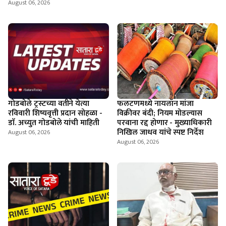
August 06, 2026
गोडबोले ट्रस्टच्या वतीने येत्या
फलटणमध्ये नायलॉन मांजा
रविवारी शिष्यवृत्ती प्रदान सोहळा -
विक्रीवर बंदी; नियम मोडल्यास
डाॅ. अच्युत गोडबोले यांची माहिती
परवाना रद्द होणार - मुख्याधिकारी
निखिल जाधव यांचे स्पष्ट निर्देश
August 06, 2026
August 06, 2026