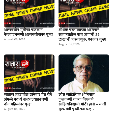
अल्पवयीन मुलीचा पाठलाग
अधिक परताव्याच्या आमिषाने
केल्याप्रकरणी अल्पवयीनावर गुन्हा
साताऱ्यातील पाच जणांची 29
लाखांची फसवणूक; एकावर गुन्हा
August 06, 2026
August 06, 2026
सातारा शहरातील शनिवार पेठ येथे
ज्येष्ठ साहित्यिक श्रीनिवास
अंमली पदार्थ बाळगल्याप्रकरणी
कुलकर्णी यांच्या निधनाने
दोन महिलांवर गुन्हा
साहित्यविश्वाची मोठी हानी – माजी
मुख्यमंत्री पृथ्वीराज चव्हाण
August 06, 2026