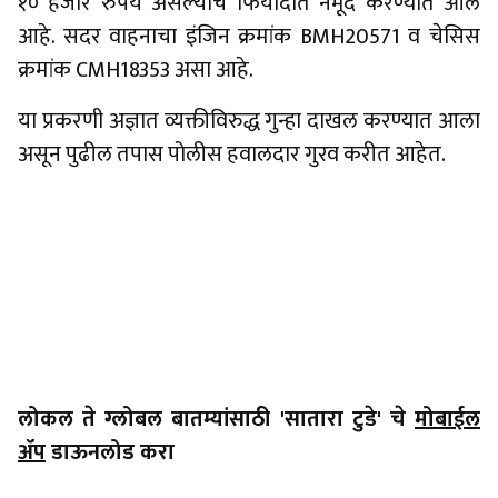
१० हजार रुपये असल्याचे फिर्यादीत नमूद करण्यात आले
आहे. सदर वाहनाचा इंजिन क्रमांक BMH20571 व चेसिस
क्रमांक CMH18353 असा आहे.
या प्रकरणी अज्ञात व्यक्तीविरुद्ध गुन्हा दाखल करण्यात आला
असून पुढील तपास पोलीस हवालदार गुरव करीत आहेत.
लोकल ते ग्लोबल बातम्यांसाठी 'सातारा टुडे' चे
मोबाईल
ॲप
डाऊनलोड करा