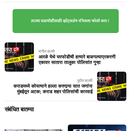
ताज्या घडामोडींसाठी व्हॉट्सॲप चॅनेलला फॉलो करा !
मागील बातमी
आरळे येथे घरफोडीची हत्यारे बाळगल्याप्रकरणी
एकावर सातारा तालुका पोलिसांत गुन्हा
पुढील बातमी
कराडमध्ये कोयत्याने हल्ला करणार्‍या सात जणांना
मुंबईतून अटक; कराड शहर पोलिसांची कारवाई
संबंधित बातम्या