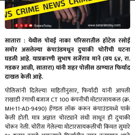
सातारा : येथील पोवई नाका परिसरातील हॉटेल रसोई
समोर असलेल्या कंपाउंडमधून दुचाकी चोरीची घटना
घडली आहे. याप्रकरणी सुभाष सर्जेराव माने (वय ६४, रा.
गडकर आळी, सातारा) यांनी शहर पोलीस ठाण्यात फिर्याद
दाखल केली आहे.
पोलिसांनी दिलेल्या माहितीनुसार, फिर्यादी यांनी आपली
राखाडी रंगाची बजाज CT 100 कंपनीची मोटारसायकल (क्र.
MH-11-AD-9490) हॅण्डल लॉक करून कंपाउंडमध्ये पार्क
केली होती. मात्र अज्ञात चोरट्याने संधी साधून ही दुचाकी
चोरून नेली. चोरीस गेलेल्या मोटारसायकलीची किंमत सुमारे