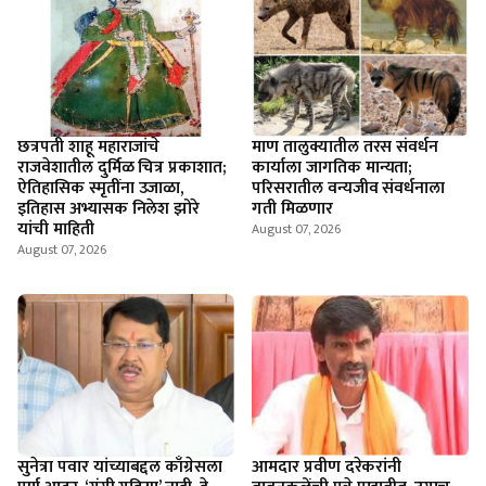
छत्रपती शाहू महाराजांचे
माण तालुक्यातील तरस संवर्धन
राजवेशातील दुर्मिळ चित्र प्रकाशात;
कार्याला जागतिक मान्यता;
ऐतिहासिक स्मृतींना उजाळा,
परिसरातील वन्यजीव संवर्धनाला
इतिहास अभ्यासक निलेश झोरे
गती मिळणार
यांची माहिती
August 07, 2026
August 07, 2026
सुनेत्रा पवार यांच्याबद्दल काँग्रेसला
आमदार प्रवीण दरेकरांनी