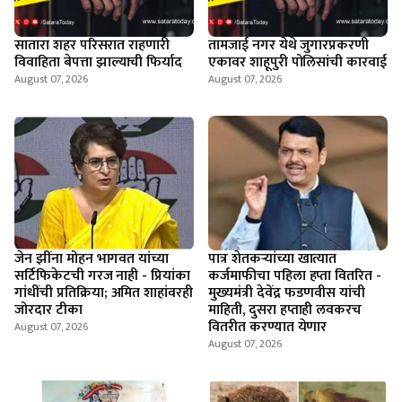
सातारा शहर परिसरात राहणारी
तामजाई नगर येथे जुगारप्रकरणी
विवाहिता बेपत्ता झाल्याची फिर्याद
एकावर शाहूपुरी पोलिसांची कारवाई
August 07, 2026
August 07, 2026
जेन झींना मोहन भागवत यांच्या
पात्र शेतकऱ्यांच्या खात्यात
सर्टिफिकेटची गरज नाही - प्रियांका
कर्जमाफीचा पहिला हप्ता वितरित -
गांधींची प्रतिक्रिया; अमित शाहांवरही
मुख्यमंत्री देवेंद्र फडणवीस यांची
जोरदार टीका
माहिती, दुसरा हप्ताही लवकरच
वितरीत करण्यात येणार
August 07, 2026
August 07, 2026