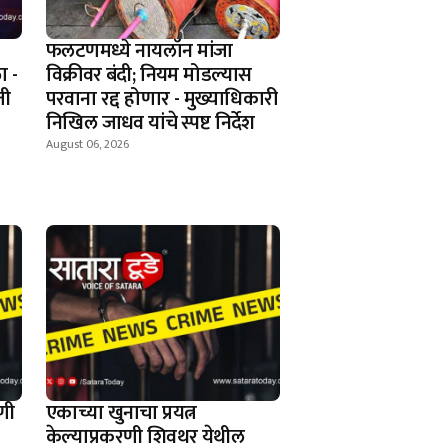
फलटणमध्ये नायलॉन मांजा
ा -
विक्रीवर बंदी; नियम मोडल्यास
ती
परवाना रद्द होणार - मुख्याधिकारी
निखिल जाधव यांचे स्पष्ट निर्देश
August 06, 2026
णी
एकाच्या खुनाचा प्रयत्न
केल्याप्रकरणी शिवथर येथील