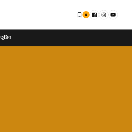
0
्लूजिव