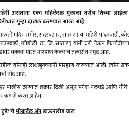
े माहेरी असताना एका महिलेसह मुलाला तसेच तिच्या आईल
विरोधात गुन्हा दाखल करण्यात आला आहे.
. मारुती मंदिर समोर, सदरबझार, सातारा) या माहेरी पांढरवाडी, को
पांढरवाडी, कोडोली, ता. जि. सातारा) यांनी घरी येऊन फिर्यादीच्
ंडावर बुक्क्या मारत मारहाण केल्याचे तक्रारीत नमूद आहे.
ीक यांनाही लाथाबुक्क्यांनी मारहाण करण्यात आली. त्यांना ढक
ाची नोंद आहे.
शहर पोलीस ठाण्यात तक्रार दिली असून मंगेश नलवडे आणि गौरी नलव
ार कणसे करत आहेत.
टुडे' चे
मोबाईल ॲप
डाऊनलोड करा