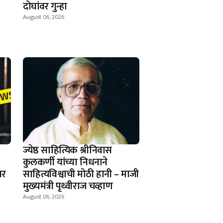
दोघांवर गुन्हा
August 06, 2026
ज्येष्ठ साहित्यिक श्रीनिवास
कुलकर्णी यांच्या निधनाने
वर
साहित्यविश्वाची मोठी हानी – माजी
मुख्यमंत्री पृथ्वीराज चव्हाण
August 06, 2026