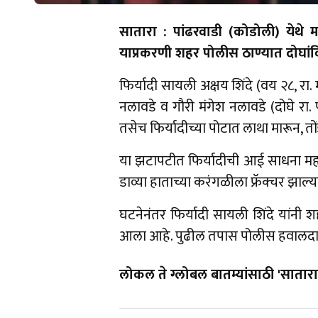
सातारा : पांढरवाडी (कोडोली) येथ
याप्रकरणी शहर पोलीस ठाण्यात दोघां
फिर्यादी सायली अक्षय शिंदे (वय २८, रा
नलावडे व गौरी मंगेश नलावडे (दोघे रा. 
तसेच फिर्यादीच्या पोटात लाथा मारून, तो
या झटापटीत फिर्यादीची आई साधना महाड
डाव्या हाताच्या करंगळीला फ्रॅक्चर झाल्य
घटनेनंतर फिर्यादी सायली शिंदे यांनी 
आला आहे. पुढील तपास पोलीस हवालद
लोकल ते ग्लोबल बातम्यांसाठी 'सातारा 