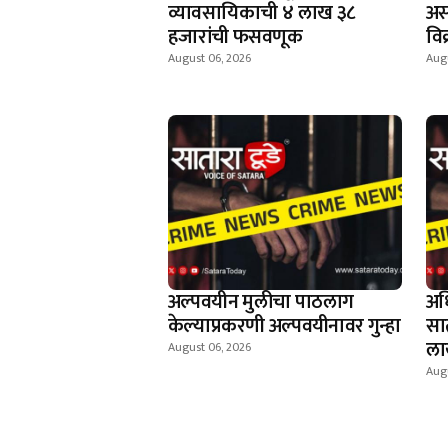
व्यावसायिकाची ४ लाख ३८
अस
हजारांची फसवणूक
वि
August 06, 2026
Aug
अल्पवयीन मुलीचा पाठलाग
अध
केल्याप्रकरणी अल्पवयीनावर गुन्हा
सा
ला
August 06, 2026
Aug