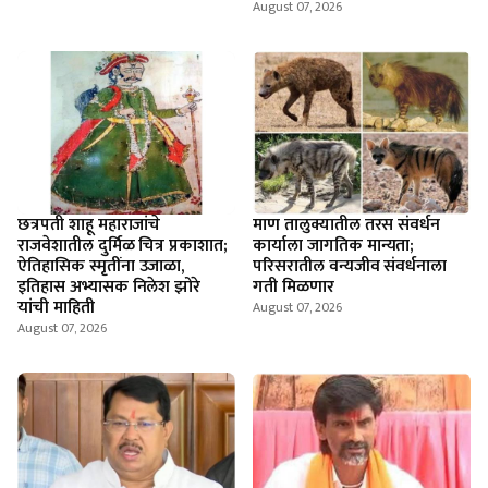
August 07, 2026
छत्रपती शाहू महाराजांचे
माण तालुक्यातील तरस संवर्धन
राजवेशातील दुर्मिळ चित्र प्रकाशात;
कार्याला जागतिक मान्यता;
ऐतिहासिक स्मृतींना उजाळा,
परिसरातील वन्यजीव संवर्धनाला
इतिहास अभ्यासक निलेश झोरे
गती मिळणार
यांची माहिती
August 07, 2026
August 07, 2026