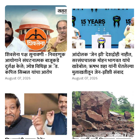
शिवसेना पक्ष सुनावणी - निवडणूक
आंदोलक 'जेन झी' देशद्रोही नाहीत,
आयोगाने संघटनात्मक बाजूकडे
सरसंघचालक मोहन भागवत यांचे
दुर्लक्ष केले; ज्येष्ठ विधिज्ञ अॅड.
खडेबोल; ऋषभ शहा यांनी घेतलेल्या
कपिल सिब्बल यांचा आरोप
मुलाखतीतून जेन-झीशी संवाद
August 07, 2026
August 07, 2026