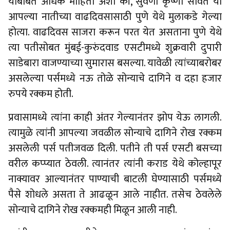
याबाबत अधिक माहिती अशी की, सुवर्णा कृष्णा सावंत या
आपल्या नातीच्या वाढदिवसासाठी पुणे येथे मुलाकडे गेल्या
होत्या. वाढदिवस साजरा करून परत येत असताना पुणे येथे
त्या पतीसोबत मुंबई-कुरुंदवाड एसटीमध्ये शुक्रवारी दुपारी
साडेबारा वाजण्याच्या सुमारास बसल्या. यावेळी त्यांच्याबरोबर
असलेल्या पर्समध्ये नऊ तोळे सोन्याचे दागिने व दहा हजार
रुपये रक्कम होती.
प्रवासामध्ये त्यांना काही अंतर गेल्यानंतर झोप येऊ लागली.
त्यामुळे त्यांनी आपल्या जवळील सोन्याचे दागिने रोख रक्कम
असलेली पर्स पतीजवळ दिली. पतीने ती पर्स एसटी बसच्या
वरील कप्प्यात ठेवली. त्यानंतर त्यांनी कराड येथे कोल्हापूर
नाक्यावर आल्यानंतर पाण्याची बाटली घेण्यासाठी पर्समध्ये
पैसे शोधले असता ते आढळून आले नाहीत. तसेच ठेवलेले
सोन्याचे दागिने रोख रक्कमही मिळून आली नाही.