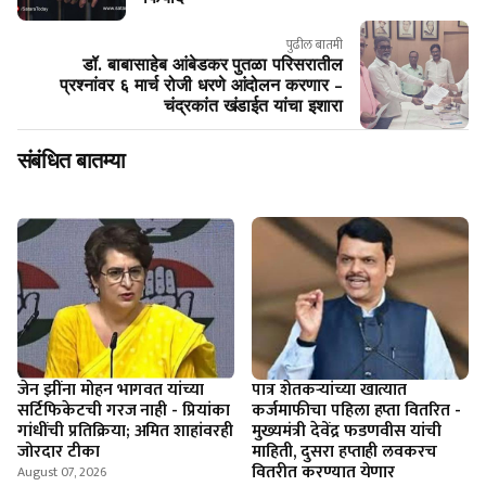
पुढील बातमी
डॉ. बाबासाहेब आंबेडकर पुतळा परिसरातील
प्रश्नांवर ६ मार्च रोजी धरणे आंदोलन करणार -
चंद्रकांत खंडाईत यांचा इशारा
संबंधित बातम्या
जेन झींना मोहन भागवत यांच्या
पात्र शेतकऱ्यांच्या खात्यात
सर्टिफिकेटची गरज नाही - प्रियांका
कर्जमाफीचा पहिला हप्ता वितरित -
गांधींची प्रतिक्रिया; अमित शाहांवरही
मुख्यमंत्री देवेंद्र फडणवीस यांची
जोरदार टीका
माहिती, दुसरा हप्ताही लवकरच
वितरीत करण्यात येणार
August 07, 2026