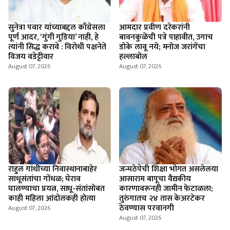
सुनेत्रा पवार यांच्याबद्दल काँग्रेसला
आमदार प्रवीण दरेकरांनी
पूर्ण आदर, ‘गुंगी गुडिया’ नाही, हे
बावनकुळेंची पत्रे पाहावीत, उगाच
त्यांनी सिद्ध करावे : विरोधी पक्षनेते
डोके लावू नये; मनोज जरांगेंचा
विजय वडेट्टीवार
हल्लाबोल
August 07, 2026
August 07, 2026
राहुल गांधींच्या निवास्थानाबाहेर
जन्मठेपेची शिक्षा भोगत असलेलया
साधूसंतांचा गोंधळ; घेराव
आसाराम बापूचा वैद्यकीय
घालण्याचा प्रयत्न, साधू-संतांसोबत
कारणावरूनही जामीन फेटाळला;
काही महिला आंदोलकही होत्या
तुरुंगातच २४ तास केअरटेकर
ठेवण्यास परवानगी
August 07, 2026
August 07, 2026