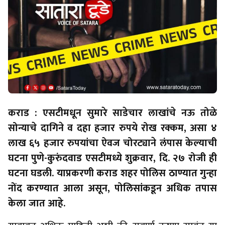
कराड : एसटीमधून सुमारे साडेचार लाखांचे नऊ तोळे
सोन्याचे दागिने व दहा हजार रुपये रोख रक्कम, असा ४
लाख ६५ हजार रुपयांचा ऐवज चोरट्याने लंपास केल्याची
घटना पुणे-कुरुंदवाड एसटीमध्ये शुक्रवार, दि. २७ रोजी ही
घटना घडली. याप्रकरणी कराड शहर पोलिस ठाण्यात गुन्हा
नोंद करण्यात आला असून, पोलिसांकडून अधिक तपास
केला जात आहे.