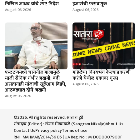
निखिल जाधव यांचे स्पष्ट निर्देश
हजारांची फसवणूक
August 06, 2026
August 06, 2026
फलटणमध्ये चायनीज मांजामुळे
महिलेचा विनयभंग केल्याप्रकरणी
माजी सैनिक गंभीर जखमी; बंदी
करंजे येथील एकावर गुन्हा
असतानाही मांजाची खुलेआम विक्री,
August 06, 2026
आठवड्यात दोघे जखमी
August 06, 2026
©2026. All rights reserved. सातारा टूडे
संपादक (Editor) : संग्राम निकाळजे (Sangram Nikalje)
About Us
Contact Us
Privacy policy
Terms of use
RNI : MAHMAR/2014/56135
| UA Reg. No. : MH30D0007900F