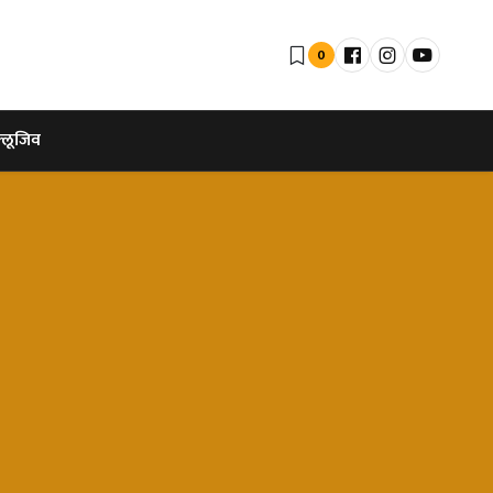
0
्लूजिव