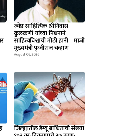
ज्येष्ठ साहित्यिक श्रीनिवास
कुलकर्णी यांच्या निधनाने
वर
साहित्यविश्वाची मोठी हानी – माजी
मुख्यमंत्री पृथ्वीराज चव्हाण
August 06, 2026
ह
जिल्ह्यातील डेंग्यू बाधितांची संख्या
१०३ वर; हिवतापाचे ३७ रुग्ण;