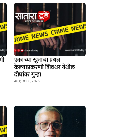
णी
एकाच्या खुनाचा प्रयत्न
केल्याप्रकरणी शिवथर येथील
दोघांवर गुन्हा
August 06, 2026