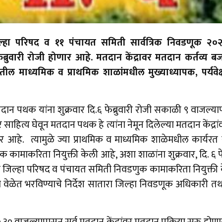
्हा परिषद व ११ पंचायत समिती सार्वत्रिक निवडणूक २०२६
्रुवारी रोजी होणार आहे. मतदान केंद्रावर मतदान कर्तव्य 
यातील माध्यमिक व प्राथमिक शाळांमधील मुख्याध्यापक, पर्यवेक्
तदान पथक यांना शुक्रवार दि.६ फेब्रुवारी रोजी सकाळी ९ वाजल्य
हित्य घेवून मतदान पथक हे त्यांना नेमून दिलेल्या मतदान केंद्रां
आहे. त्यामुळे ज्या प्राथमिक व माध्यमिक शाळेमधील कार्यरत स
कामाकरिता नियुक्ती केली आहे, अशा शाळांना शुक्रवार, दि. ६ फेब
ी जिल्हा परिषद व पंचायत समिती निवडणुक कामाकरिता नियुक्ती के
या वेळेत भरविण्याचे निर्देश सातारा जिल्हा निवडणूक अधिकारी तथ