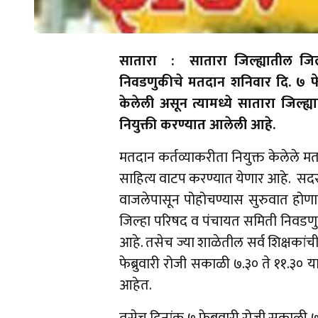
सातारा : सातारा जिल्ह्यातील जिल
निवडणुकीचे मतदान शनिवार दि. ७ फेब
केलेली असून त्यामध्ये सातारा जिल्ह्
नियुक्ती करण्यात आलेली आहे.
मतदान कर्तव्याकरीता नियुक्त केलेले म
साहित्य वाटप करण्यात येणार आहे. सदर सा
वाजलेपासून पोहोचण्यास सुरुवात होणार 
जिल्हा परिषद व पंचायत समिती निवडणुक 
आहे. तसेच ज्या शाळेतील सर्व शिक्षकांच
फेब्रुवारी रोजी सकाळी ७.३० ते ११.३० 
आहेत.