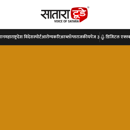
पान
महाराष्ट्र
देश विदेश
स्पोर्ट
आरोग्य
करिअर
ब्लॉग्स
राजकीय
पेज ३
डिजिटल एक्स्क