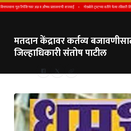
ूळ रिपॅकिंगवर अन्न व औषध प्रशासनाची कारवाई
गोडबोले ट्रस्टच्या वतीने येत्या रविवारी शिष्यवृत्ती प्रदा
मतदान केंद्रावर कर्तव्य बजावणीसाठी 
जिल्हाधिकारी संतोष पाटील
Whatsapp
by Team Satara Today | published on : 05 February 2026