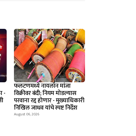
फलटणमध्ये नायलॉन मांजा
ा -
विक्रीवर बंदी; नियम मोडल्यास
ती
परवाना रद्द होणार - मुख्याधिकारी
निखिल जाधव यांचे स्पष्ट निर्देश
August 06, 2026