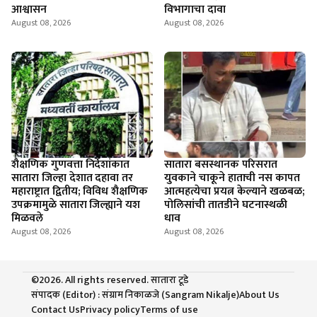
आश्वासन
विभागाचा दावा
August 08, 2026
August 08, 2026
शैक्षणिक गुणवत्ता निर्देशांकात
सातारा बसस्थानक परिसरात
सातारा जिल्हा देशात दहावा तर
युवकाने चाकूने हाताची नस कापत
महाराष्ट्रात द्वितीय; विविध शैक्षणिक
आत्महत्येचा प्रयत्न केल्याने खळबळ;
उपक्रमामुळे सातारा जिल्ह्याने यश
पोलिसांची तातडीने घटनास्थळी
मिळवले
धाव
August 08, 2026
August 08, 2026
©2026. All rights reserved. सातारा टूडे
संपादक (Editor) : संग्राम निकाळजे (Sangram Nikalje)
About Us
Contact Us
Privacy policy
Terms of use