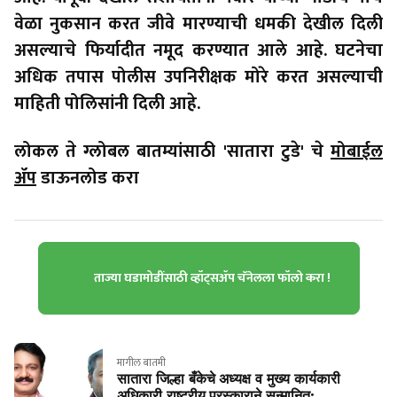
वेळा नुकसान करत जीवे मारण्याची धमकी देखील दिली
असल्याचे फिर्यादीत नमूद करण्यात आले आहे. घटनेचा
अधिक तपास पोलीस उपनिरीक्षक मोरे करत असल्याची
माहिती पोलिसांनी दिली आहे.
लोकल ते ग्लोबल बातम्यांसाठी 'सातारा टुडे' चे
मोबाईल
ॲप
डाऊनलोड करा
ताज्या घडामोडींसाठी व्हॉट्सॲप चॅनेलला फॉलो करा !
मागील बातमी
सातारा जिल्हा बँकेचे अध्यक्ष व मुख्य कार्यकारी
अधिकारी राष्ट्रीय पुरस्काराने सन्मानित;