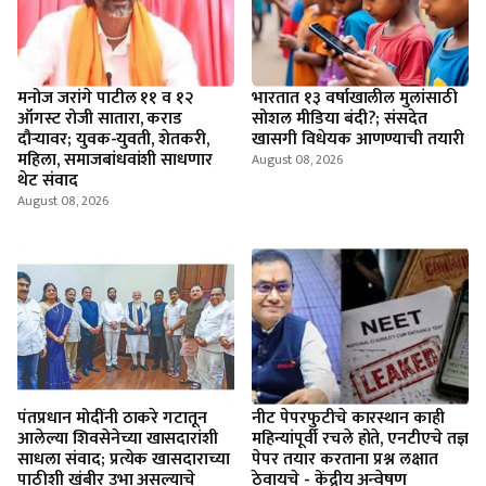
मनोज जरांगे पाटील ११ व १२
भारतात १३ वर्षाखालील मुलांसाठी
ऑगस्ट रोजी सातारा, कराड
सोशल मीडिया बंदी?; संसदेत
दौऱ्यावर; युवक-युवती, शेतकरी,
खासगी विधेयक आणण्याची तयारी
महिला, समाजबांधवांशी साधणार
August 08, 2026
थेट संवाद
August 08, 2026
पंतप्रधान मोदींनी ठाकरे गटातून
नीट पेपरफुटीचे कारस्थान काही
आलेल्या शिवसेनेच्या खासदारांशी
महिन्यांपूर्वी रचले होते, एनटीएचे तज्ञ
साधला संवाद; प्रत्येक खासदाराच्या
पेपर तयार करताना प्रश्न लक्षात
पाठीशी खंबीर उभा असल्याचे
ठेवायचे - केंद्रीय अन्वेषण