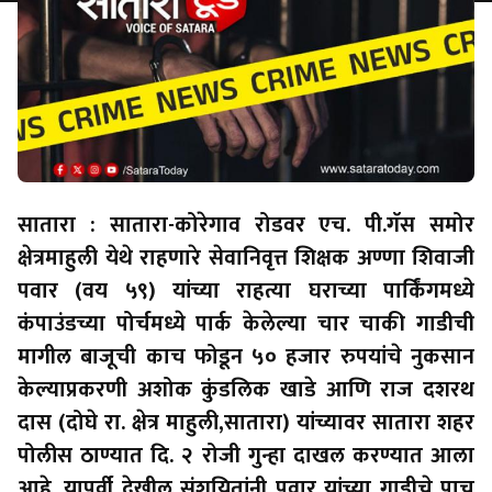
सातारा : सातारा-कोरेगाव रोडवर एच. पी.गॅस समोर
क्षेत्रमाहुली येथे राहणारे सेवानिवृत्त शिक्षक अण्णा शिवाजी
पवार (वय ५९) यांच्या राहत्या घराच्या पार्किंगमध्ये
कंपाउंडच्या पोर्चमध्ये पार्क केलेल्या चार चाकी गाडीची
मागील बाजूची काच फोडून ५० हजार रुपयांचे नुकसान
केल्याप्रकरणी अशोक कुंडलिक खाडे आणि राज दशरथ
दास (दोघे रा. क्षेत्र माहुली,सातारा) यांच्यावर सातारा शहर
पोलीस ठाण्यात दि. २ रोजी गुन्हा दाखल करण्यात आला
आहे. यापूर्वी देखील संशयितांनी पवार यांच्या गाडीचे पाच