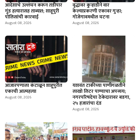
आदेशाचे उल्लंघन करून तडीपार
वृद्धावर कुऱ्हाडीने वार
गुंड हत्यारासह ताब्यात; शाहूपुरी
केल्याप्रकरणी एकावर गुन्हा;
पोलिसांची कारवाई
गोजेगावमधील घटना
August 08, 2026
August 08, 2026
आजारपणाला कंटाळून शाहूपुरीत
यशवंत टाकीच्या पाणीगळतीने
एकाची आत्महत्या
लाखो लिटर पाण्याचा अपव्यय;
नगरपरिषदेचा ठेकेदारावर बडगा,
August 08, 2026
२५ हजारांचा दंड
August 08, 2026