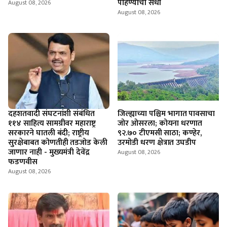
पाहण्याची संधी
August 08, 2026
August 08, 2026
दहशतवादी संघटनांशी संबंधित
जिल्ह्याच्या पश्चिम भागात पावसाचा
११४ साहित्य सामग्रीवर महाराष्ट्र
जोर ओसरला; कोयना धरणात
सरकारने घातली बंदी; राष्ट्रीय
९२.७० टीएमसी साठा; कण्हेर,
सुरक्षेबाबत कोणतीही तडजोड केली
उरमोडी धरण क्षेत्रात उघडीप
जाणार नाही - मुख्यमंत्री देवेंद्र
August 08, 2026
फडणवीस
August 08, 2026