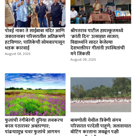
पोवई नाका ते साईबाबा मंदिर आणि
श्रीपतराव पाटील हायस्कूलमध्ये
जकातनाका परिसरातील अतिक्रमणे
'क्रांती दिन' उत्साहात साजरा;
हटविणार; पालिकेची सोमवारपासून
विद्यार्थ्याने सादर केलेल्या
धडक कारवाई
देशभक्तीपर गीतांनी उपस्थितांची
मने जिंकली
August 08, 2026
August 08, 2026
फुलांची रंगीबेरंगी दुनिया लवकरच
बामणोली येथील त्रिवेणी संगम
कास पठारावर अवतरणार;
परिसरात परदेशी पाहुणे; जलाशयात
पांढऱ्याशुभ्र चवर फुलांचे आगमन
बोटिंग करताना जवळून पक्षी