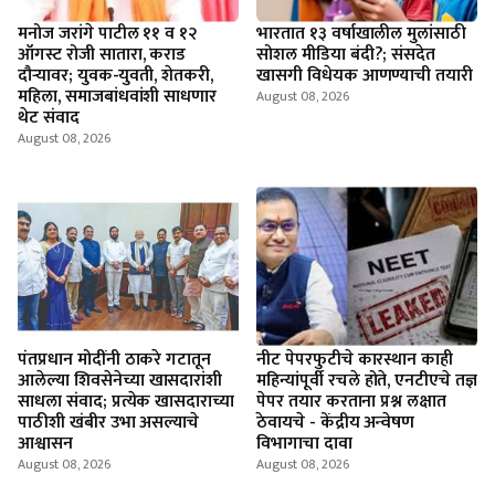
मनोज जरांगे पाटील ११ व १२
भारतात १३ वर्षाखालील मुलांसाठी
ऑगस्ट रोजी सातारा, कराड
सोशल मीडिया बंदी?; संसदेत
दौऱ्यावर; युवक-युवती, शेतकरी,
खासगी विधेयक आणण्याची तयारी
महिला, समाजबांधवांशी साधणार
August 08, 2026
थेट संवाद
August 08, 2026
पंतप्रधान मोदींनी ठाकरे गटातून
नीट पेपरफुटीचे कारस्थान काही
आलेल्या शिवसेनेच्या खासदारांशी
महिन्यांपूर्वी रचले होते, एनटीएचे तज्ञ
साधला संवाद; प्रत्येक खासदाराच्या
पेपर तयार करताना प्रश्न लक्षात
पाठीशी खंबीर उभा असल्याचे
ठेवायचे - केंद्रीय अन्वेषण
आश्वासन
विभागाचा दावा
August 08, 2026
August 08, 2026