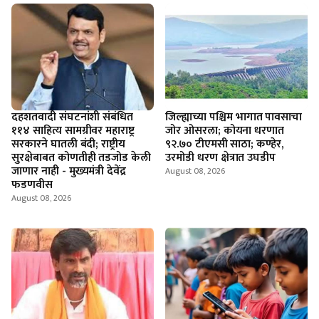
दहशतवादी संघटनांशी संबंधित
जिल्ह्याच्या पश्चिम भागात पावसाचा
११४ साहित्य सामग्रीवर महाराष्ट्र
जोर ओसरला; कोयना धरणात
सरकारने घातली बंदी; राष्ट्रीय
९२.७० टीएमसी साठा; कण्हेर,
सुरक्षेबाबत कोणतीही तडजोड केली
उरमोडी धरण क्षेत्रात उघडीप
जाणार नाही - मुख्यमंत्री देवेंद्र
August 08, 2026
फडणवीस
August 08, 2026