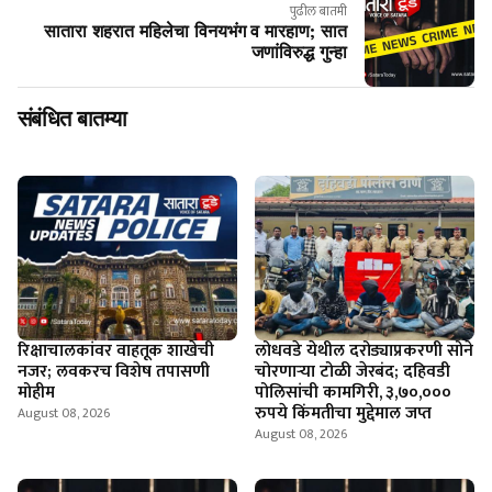
पुढील बातमी
सातारा शहरात महिलेचा विनयभंग व मारहाण; सात
जणांविरुद्ध गुन्हा
संबंधित बातम्या
रिक्षाचालकांवर वाहतूक शाखेची
लोधवडे येथील दरोड्याप्रकरणी सोने
नजर; लवकरच विशेष तपासणी
चोरणाऱ्या टोळी जेरबंद; दहिवडी
मोहीम
पोलिसांची कामगिरी, ३,७०,०००
रुपये किंमतीचा मुद्देमाल जप्त
August 08, 2026
August 08, 2026