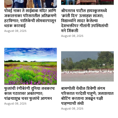
पोवई नाका ते साईबाबा मंदिर आणि
श्रीपतराव पाटील हायस्कूलमध्ये
जकातनाका परिसरातील अतिक्रमणे
'क्रांती दिन' उत्साहात साजरा;
हटविणार; पालिकेची सोमवारपासून
विद्यार्थ्याने सादर केलेल्या
धडक कारवाई
देशभक्तीपर गीतांनी उपस्थितांची
मने जिंकली
August 08, 2026
August 08, 2026
फुलांची रंगीबेरंगी दुनिया लवकरच
बामणोली येथील त्रिवेणी संगम
कास पठारावर अवतरणार;
परिसरात परदेशी पाहुणे; जलाशयात
पांढऱ्याशुभ्र चवर फुलांचे आगमन
बोटिंग करताना जवळून पक्षी
पाहण्याची संधी
August 08, 2026
August 08, 2026