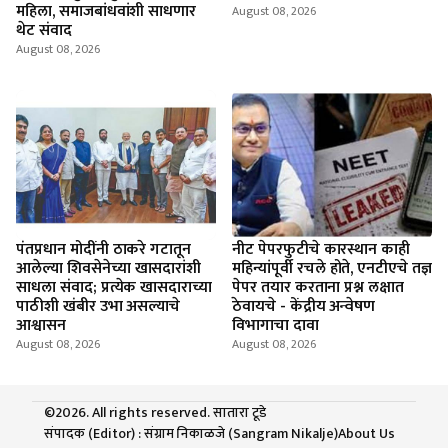
महिला, समाजबांधवांशी साधणार
August 08, 2026
थेट संवाद
August 08, 2026
पंतप्रधान मोदींनी ठाकरे गटातून
नीट पेपरफुटीचे कारस्थान काही
आलेल्या शिवसेनेच्या खासदारांशी
महिन्यांपूर्वी रचले होते, एनटीएचे तज्ञ
साधला संवाद; प्रत्येक खासदाराच्या
पेपर तयार करताना प्रश्न लक्षात
पाठीशी खंबीर उभा असल्याचे
ठेवायचे - केंद्रीय अन्वेषण
आश्वासन
विभागाचा दावा
August 08, 2026
August 08, 2026
©2026. All rights reserved. सातारा टूडे
संपादक (Editor) : संग्राम निकाळजे (Sangram Nikalje)
About Us