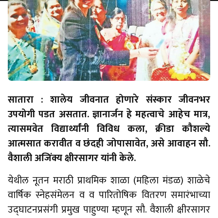
सातारा : शालेय जीवनात होणारे संस्कार जीवनभर
उपयोगी पडत असतात. ज्ञानार्जन हे महत्वाचे आहेच मात्र,
त्यासमवेत विद्यार्थ्यांनी विविध कला, क्रीडा कौशल्ये
आत्मसात करावीत व छंदही जोपासावेत, असे आवाहन सौ.
वैशाली अजिंक्य क्षीरसागर यांनी केले.
येथील नूतन मराठी प्राथमिक शाळा (महिला मंडळ) शाळेचे
वार्षिक स्नेहसंमेलन व व पारितोषिक वितरण समारंभाच्या
उद्घाटनप्रसंगी प्रमुख पाहुण्या म्हणून सौ. वैशाली क्षीरसागर