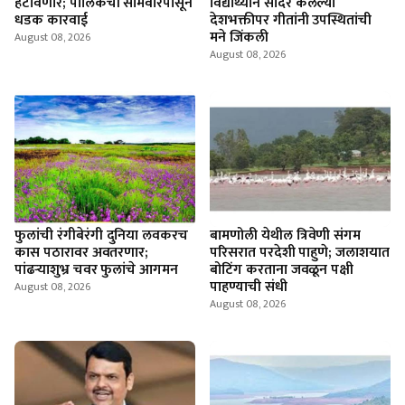
हटविणार; पालिकेची सोमवारपासून
विद्यार्थ्याने सादर केलेल्या
धडक कारवाई
देशभक्तीपर गीतांनी उपस्थितांची
मने जिंकली
August 08, 2026
August 08, 2026
फुलांची रंगीबेरंगी दुनिया लवकरच
बामणोली येथील त्रिवेणी संगम
कास पठारावर अवतरणार;
परिसरात परदेशी पाहुणे; जलाशयात
पांढऱ्याशुभ्र चवर फुलांचे आगमन
बोटिंग करताना जवळून पक्षी
पाहण्याची संधी
August 08, 2026
August 08, 2026