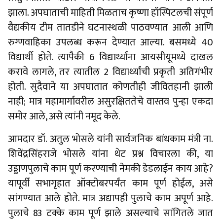
झाला. अपघाताची माहिती मिळताच कृष्णा हॉस्पिटलची संपूर्ण
वैद्यकीय टीम तातडीने घटनास्थळी पाठवण्यात आली आणि
रुग्णवाहिका उपलब्ध करून देण्यात आल्या. बसमध्ये 40
विद्यार्थी होते. त्यापैकी 6 विद्यार्थ्यांना आयसीयूमध्ये दाखल
करावे लागले, तर त्यातील 2 विद्यार्थ्यांची प्रकृती अतिगंभीर
होती. सुदैवाने या अपघातात कोणतीही जीवितहानी झाली
नाही; मात्र महामार्गावरील असुरक्षिततेचे वास्तव पुन्हा एकदा
समोर आले, असे त्यांनी नमूद केले.
आमदार डॉ. अतुल भोसले यांनी सार्वजनिक बांधकाम मंत्री ना.
शिवेंद्रसिंहराजे भोसले यांना थेट प्रश्न विचारला की, या
उड्डाणपुलाचे काम पूर्ण करण्याची नेमकी डेडलाईन काय आहे?
यापूर्वी सभागृहात ऑक्टोबरपर्यंत काम पूर्ण होईल, असे
सांगण्यात आले होते. मात्र अद्यापही पुलाचे काम अपूर्ण आहे.
पुलाचे 83 टक्के काम पूर्ण झाले असल्याचे सांगितले जात