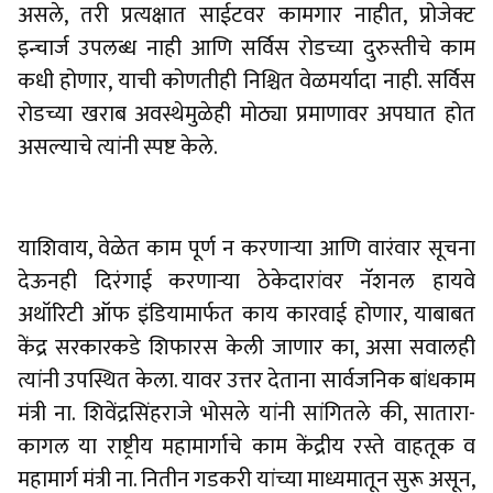
असले, तरी प्रत्यक्षात साईटवर कामगार नाहीत, प्रोजेक्ट
इन्चार्ज उपलब्ध नाही आणि सर्विस रोडच्या दुरुस्तीचे काम
कधी होणार, याची कोणतीही निश्चित वेळमर्यादा नाही. सर्विस
रोडच्या खराब अवस्थेमुळेही मोठ्या प्रमाणावर अपघात होत
असल्याचे त्यांनी स्पष्ट केले.
याशिवाय, वेळेत काम पूर्ण न करणाऱ्या आणि वारंवार सूचना
देऊनही दिरंगाई करणाऱ्या ठेकेदारांवर नॅशनल हायवे
अथॉरिटी ऑफ इंडियामार्फत काय कारवाई होणार, याबाबत
केंद्र सरकारकडे शिफारस केली जाणार का, असा सवालही
त्यांनी उपस्थित केला. यावर उत्तर देताना सार्वजनिक बांधकाम
मंत्री ना. शिवेंद्रसिंहराजे भोसले यांनी सांगितले की, सातारा-
कागल या राष्ट्रीय महामार्गाचे काम केंद्रीय रस्ते वाहतूक व
महामार्ग मंत्री ना. नितीन गडकरी यांच्या माध्यमातून सुरू असून,