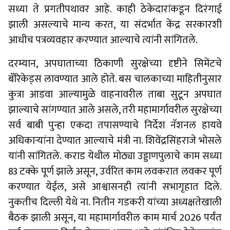
सध्या ते प्रगतीपथावर आहे. काही ठेकेदारांकडून दिरंगाई
झाली असल्याचे मान्य करत, या संदर्भात केंद्र सरकारशी
आधीच पत्रव्यवहार करण्यात आल्याचे त्यांनी सांगितले.
दरम्यान, अपघाताच्या ठिकाणी सुरक्षेच्या दृष्टीने सिमेंटचे
बॅरिकेड्स लावण्यात आले होते. बस चालकाच्या माहितीनुसार
कुत्रा आडवा आल्यामुळे वाहनावरील ताबा सुटून अपघात
झाल्याचे सांगण्यात आले असले, तरी महामार्गावरील सुरक्षेच्या
सर्व बाबी पुन्हा एकदा तपासण्याचे निर्देश नॅशनल हायवे
अधिकाऱ्यांना देण्यात आल्याचे मंत्री ना. शिवेंद्रसिंहराजे भोसले
यांनी सांगितले. कराड येथील मोठ्या उड्डाणपुलाचे काम सध्या
83 टक्के पूर्ण झाले असून, उर्वरित काम लवकरात लवकर पूर्ण
करण्यात येईल, असे आश्वासनही त्यांनी सभागृहात दिले.
नुकतीच दिल्ली येथे ना. नितीन गडकरी यांच्या अध्यक्षतेखाली
बैठक झाली असून, या महामार्गावरील काम मार्च 2026 पर्यंत