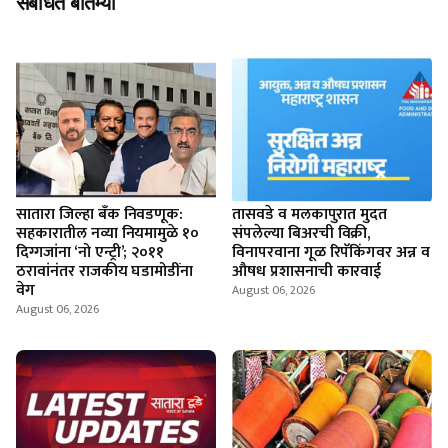
संबंधित बातम्या
सातारा जिल्हा बँक निवडणूक:
तासवडे व मलकापुरात मुदत
सहकारातील नव्या नियमामुळे १०
संपलेल्या बिअरची विक्री,
दिग्गजांना ‘नो एन्ट्री’; २०११
विनापरवाना गूळ रिपॅकिंगवर अन्न व
ठरावांनंतर राजकीय घडामोडींना
औषध प्रशासनाची कारवाई
वेग
August 06, 2026
August 06, 2026