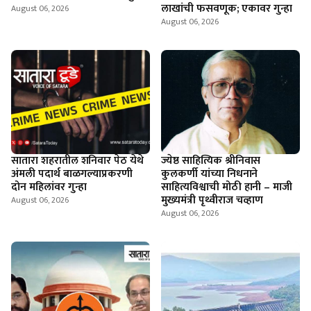
लाखांची फसवणूक; एकावर गुन्हा
August 06, 2026
August 06, 2026
सातारा शहरातील शनिवार पेठ येथे
ज्येष्ठ साहित्यिक श्रीनिवास
अंमली पदार्थ बाळगल्याप्रकरणी
कुलकर्णी यांच्या निधनाने
दोन महिलांवर गुन्हा
साहित्यविश्वाची मोठी हानी – माजी
मुख्यमंत्री पृथ्वीराज चव्हाण
August 06, 2026
August 06, 2026