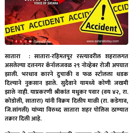
सातारा : सातारा-रहिमतपूर रस्‍त्‍यावरील शहरालगत
असलेल्‍या दत्तनगर कॅनॉलजवळ २९ नोव्‍हेबर रोजी अपघात
झाली. भरधाव कारने दुचाकी व फळ स्‍टॉलला धडक
दिल्‍याने नुकसान झाले. सुदैवाने यामध्ये काेणी जखमी
झाले नाही. याप्रकरणी श्रीकांत मधुकर पवार (वय ४२, रा.
कोडोली, सातारा) यांनी विक्रम दिलीप माळी (रा. कडेगाव,
जि.सांगली) यांच्या विरुध्द सातारा शहर पोलिस ठाण्यात
तक्रार दिली आहे.