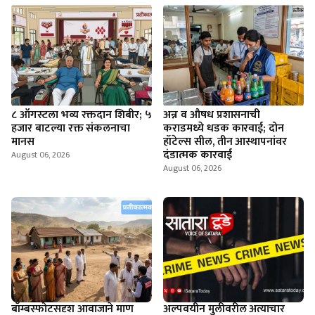
८ ऑगस्टला भव्य रक्तदान शिबीर; ५
अन्न व औषध प्रशासनाची
हजार बाटल्या रक्त संकलनाचा
कराडमध्ये धडक कारवाई; दोन
मानस
हॉटेल्स सील, तीन आस्थापनांवर
दंडात्मक कारवाई
August 06, 2026
August 06, 2026
बॉम्बस्फोटसदृश आवाजाने माण
अल्पवयीन मुलीवरील अत्याचार